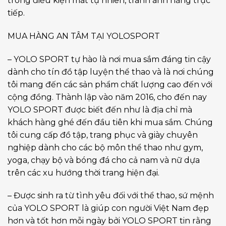
trong điều kiện mát tự nhiên, tránh ánh nắng trực
tiếp.
MUA HÀNG AN TÂM TẠI YOLOSPORT
– YOLO SPORT tự hào là nơi mua sắm đáng tin cậy
dành cho tín đồ tập luyện thể thao và là nơi chúng
tôi mang đến các sản phẩm chất lượng cao đến với
cộng đồng. Thành lập vào năm 2016, cho đến nay
YOLO SPORT được biết đến như là địa chỉ mà
khách hàng ghé đến đầu tiên khi mua sắm. Chúng
tôi cung cấp đồ tập, trang phục và giày chuyên
nghiệp dành cho các bộ môn thể thao như gym,
yoga, chạy bộ và bóng đá cho cả nam và nữ dựa
trên các xu hướng thời trang hiện đại.
– Được sinh ra từ tình yêu đối với thể thao, sứ mệnh
của YOLO SPORT là giúp con người Việt Nam đẹp
hơn và tốt hơn mỗi ngày bởi YOLO SPORT tin rằng