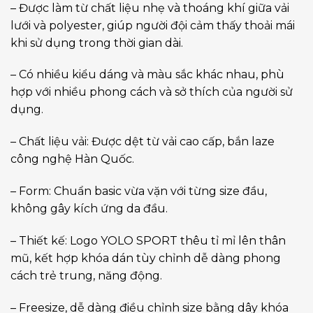
– Được làm từ chất liệu nhẹ và thoáng khí giữa vải
lưới và polyester, giúp người đội cảm thấy thoải mái
khi sử dụng trong thời gian dài.
– Có nhiều kiểu dáng và màu sắc khác nhau, phù
hợp với nhiều phong cách và sở thích của người sử
dụng.
– Chất liệu vải: Được dệt từ vải cao cấp, bắn laze
công nghệ Hàn Quốc.
– Form: Chuẩn basic vừa vặn với từng size đầu,
không gây kích ứng da đầu.
– Thiết kế: Logo YOLO SPORT thêu tỉ mỉ lên thân
mũ, kết hợp khóa dán tùy chỉnh dễ dàng phong
cách trẻ trung, năng động.
– Freesize, dễ dàng điều chỉnh size bằng dây khóa