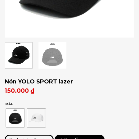
Nón YOLO SPORT lazer
150.000
₫
MÀU