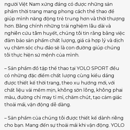
người Việt Nam xứng đáng có được những sản
phẩm thời trang mang phong cách thể thao để
giúp mình năng động trẻ trung hơn và thời thượng
hơn. Bằng chính những trải nghiệm lâu dài và
nghiên cứu tâm huyết, chúng tôi tin rằng bằng việc
đảm bảo sản phẩm chất lượng, giá cả hợp lý và dịch
vụ chăm sóc chu đáo sẽ là con đường giúp chúng
tôi thực hiện sứ mệnh của mình.
– Sản phẩm đồ tập thể thao tại YOLO SPORT đều
có những đặc điểm chất lượng cùng kiểu dáng
được thiết kế thời trang, theo xu hướng mới, với
chất liệu vải mềm mịn, không sờn lông, không phai
màu, đường chỉ may tỉ mỉ, chăm chút, tạo cảm giác
thoải mái, vận động dễ dàng.
– Sản phẩm của chúng tôi được thiết kế dành riêng
cho bạn. Mang đến sự thoải mái khi vận động. YOLO