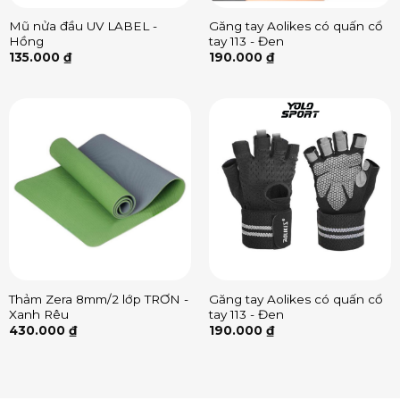
Mũ nửa đầu UV LABEL -
Găng tay Aolikes có quấn cổ
Hồng
tay 113 - Đen
135.000
₫
190.000
₫
Thảm Zera 8mm/2 lớp TRƠN -
Găng tay Aolikes có quấn cổ
Xanh Rêu
tay 113 - Đen
430.000
₫
190.000
₫