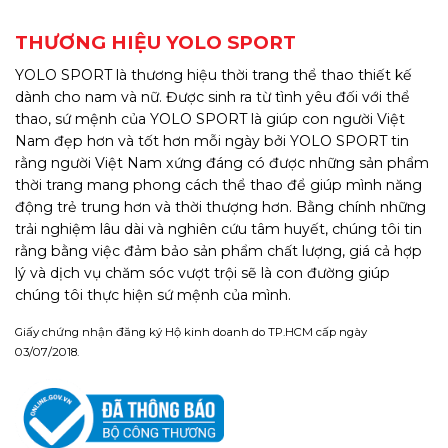
THƯƠNG HIỆU YOLO SPORT
YOLO SPORT là thương hiệu thời trang thể thao thiết kế
dành cho nam và nữ. Được sinh ra từ tình yêu đối với thể
thao, sứ mệnh của YOLO SPORT là giúp con người Việt
Nam đẹp hơn và tốt hơn mỗi ngày bởi YOLO SPORT tin
rằng người Việt Nam xứng đáng có được những sản phẩm
thời trang mang phong cách thể thao để giúp mình năng
động trẻ trung hơn và thời thượng hơn. Bằng chính những
trải nghiệm lâu dài và nghiên cứu tâm huyết, chúng tôi tin
rằng bằng việc đảm bảo sản phẩm chất lượng, giá cả hợp
lý và dịch vụ chăm sóc vượt trội sẽ là con đường giúp
chúng tôi thực hiện sứ mệnh của mình.
Giấy chứng nhận đăng ký Hộ kinh doanh do TP.HCM cấp ngày
03/07/2018.