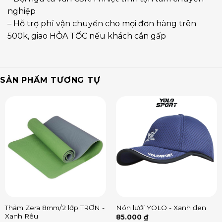
nghiệp
– Hỗ trợ phí vận chuyển cho mọi đơn hàng trên
500k, giao HỎA TỐC nếu khách cần gấp
SẢN PHẨM TƯƠNG TỰ
Thảm Zera 8mm/2 lớp TRƠN -
Nón lưới YOLO - Xanh đen
Xanh Rêu
85.000
₫