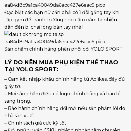
Đặc biệt các bạn nữ cần phải có 1 đôi găng tay khi
tập gym để tránh trường hợp cầm nắm tạ nhiều
dẫn đến bị chai lòng bàn tay nhé !
Sản phẩm chính hãng phân phối bởi YOLO SPORT
LÝ DO NÊN MUA PHỤ KIỆN THỂ THAO
TẠI YOLO SPORT:
– Cam kết nhập khẩu chính hãng từ Aolikes, đầy đủ
giấy tờ.
– Mọi sản phẩm điều có logo chính hãng và bao bì
sang trọng.
– Bảo hành chính hãng đổi mới nếu sản phẩm lỗi do
nhà sản xuất
– Chính sách giá cực kỳ tốt
– Đội ngũ tư vấn CSKH nhiệt tình tận tâm chuyên