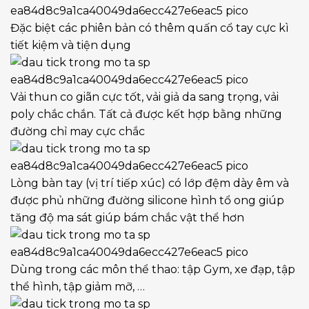
Đặc biệt các phiên bản có thêm quấn cổ tay cực kì
tiết kiệm và tiện dụng
Vải thun co giãn cực tốt, vải giả da sang trọng, vải
poly chắc chắn. Tất cả được kết hợp bằng những
đường chỉ may cực chắc
Lòng bàn tay (vị trí tiếp xúc) có lớp đệm dày êm và
được phủ những đường silicone hình tổ ong giúp
tăng độ ma sát giúp bám chắc vật thể hơn
Dùng trong các môn thể thao: tập Gym, xe đạp, tập
thể hình, tập giảm mỡ, …