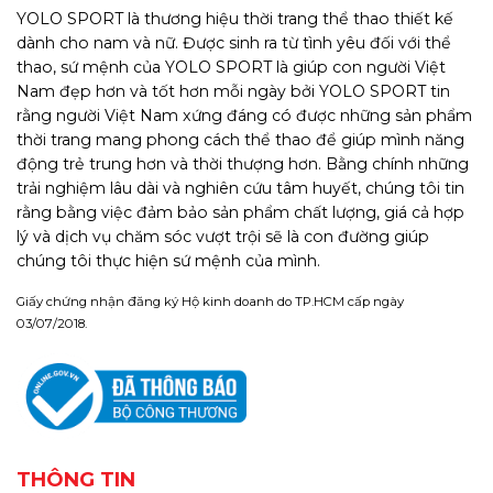
YOLO SPORT là thương hiệu thời trang thể thao thiết kế
dành cho nam và nữ. Được sinh ra từ tình yêu đối với thể
thao, sứ mệnh của YOLO SPORT là giúp con người Việt
Nam đẹp hơn và tốt hơn mỗi ngày bởi YOLO SPORT tin
rằng người Việt Nam xứng đáng có được những sản phẩm
thời trang mang phong cách thể thao để giúp mình năng
động trẻ trung hơn và thời thượng hơn. Bằng chính những
trải nghiệm lâu dài và nghiên cứu tâm huyết, chúng tôi tin
rằng bằng việc đảm bảo sản phẩm chất lượng, giá cả hợp
lý và dịch vụ chăm sóc vượt trội sẽ là con đường giúp
chúng tôi thực hiện sứ mệnh của mình.
Giấy chứng nhận đăng ký Hộ kinh doanh do TP.HCM cấp ngày
03/07/2018.
THÔNG TIN