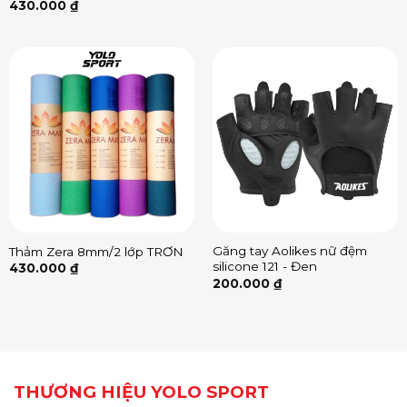
430.000
₫
Găng tay Aolikes nữ đệm
Thảm Zera 8mm/2 lớp TRƠN
silicone 121 - Đen
430.000
₫
200.000
₫
THƯƠNG HIỆU YOLO SPORT