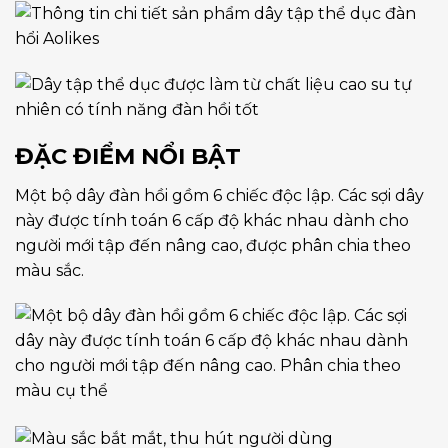
ĐẶC ĐIỂM NỔI BẬT
Một bộ dây đàn hồi gồm 6 chiếc độc lập. Các sợi dây
này được tính toán 6 cấp độ khác nhau dành cho
người mới tập đến nâng cao, được phân chia theo
màu sắc.