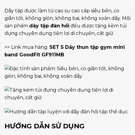
Dây tập được làm từ cao su cao cấp siêu bền, co
giãn tốt, không giòn, không bai, không xoắn dây. Mỗi
sản phẩm
dây tập đàn hồi
đều được tặng kèm túi
đựng chuyên dụng tiện lợi di chuyển, cất giữ.
>> Link mua hàng:
SET 5 Dây thun tập gym mini
band GoodFit GF911MB
HƯỚNG DẪN SỬ DỤNG