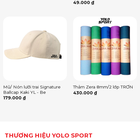
49.000
₫
Mũ/ Nón lưỡi trai Signature
Thảm Zera 8mm/2 lớp TRƠN
Ballcap Kaki YL - Be
430.000
₫
179.000
₫
THƯƠNG HIỆU YOLO SPORT