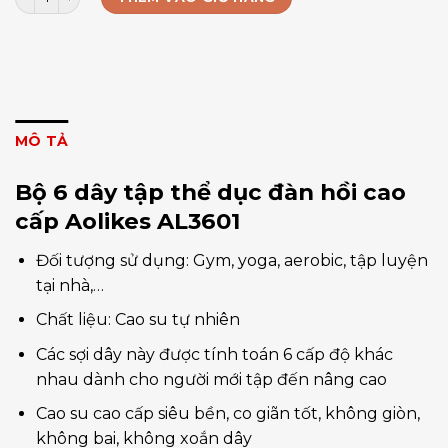
MÔ TẢ
Bộ 6 dây tập thể dục đàn hồi cao
cấp Aolikes AL3601
Đối tượng sử dụng: Gym, yoga, aerobic, tập luyện
tại nhà,…
Chất liệu: Cao su tự nhiên
Các sợi dây này được tính toán 6 cấp độ khác
nhau dành cho người mới tập đến nâng cao
Cao su cao cấp siêu bền, co giãn tốt, không giòn,
không bai, không xoắn dây