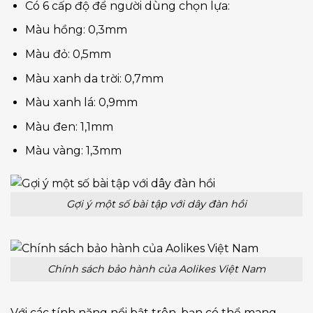
Có 6 cấp độ để người dùng chọn lựa:
Màu hồng: 0,3mm
Màu đỏ: 0,5mm
Màu xanh da trời: 0,7mm
Màu xanh lá: 0,9mm
Màu đen: 1,1mm
Màu vàng: 1,3mm
Gợi ý một số bài tập với dây đàn hồi
Chính sách bảo hành của Aolikes Việt Nam
Với các tính năng nổi bật trên, bạn có thể mang