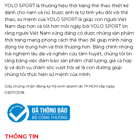
YOLO SPORT là thương hiệu thời trang thể thao thiết kế
dành cho nam và nữ. Được sinh ra từ tình yêu đối với thể
thao, sứ mệnh của YOLO SPORT là giúp con người Việt
Nam đẹp hơn và tốt hơn mỗi ngày bởi YOLO SPORT tin
rằng người Việt Nam xứng đáng có được những sản phẩm
thời trang mang phong cách thể thao để giúp mình năng
động trẻ trung hơn và thời thượng hơn. Bằng chính những
trải nghiệm lâu dài và nghiên cứu tâm huyết, chúng tôi tin
rằng bằng việc đảm bảo sản phẩm chất lượng, giá cả hợp
lý và dịch vụ chăm sóc vượt trội sẽ là con đường giúp
chúng tôi thực hiện sứ mệnh của mình.
Giấy chứng nhận đăng ký Hộ kinh doanh do TP.HCM cấp ngày
03/07/2018.
THÔNG TIN