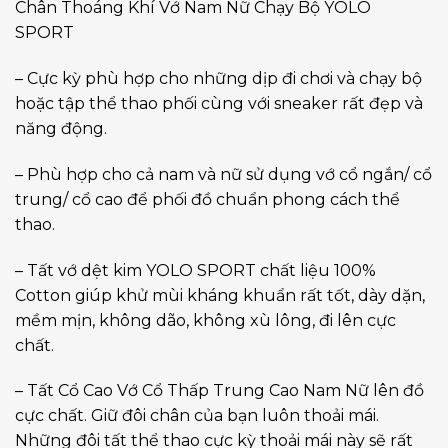
Chân Thoáng Khí Vớ Nam Nữ Chạy Bộ YOLO
SPORT
– Cực kỳ phù hợp cho những dịp đi chơi và chạy bộ
hoặc tập thể thao phối cùng với sneaker rất đẹp và
năng động.
– Phù hợp cho cả nam và nữ sử dụng vớ cổ ngắn/ cổ
trung/ cổ cao để phối đồ chuẩn phong cách thể
thao.
– Tất vớ dệt kim YOLO SPORT chất liệu 100%
Cotton giúp khử mùi kháng khuẩn rất tốt, dày dặn,
mềm mịn, không dão, không xù lông, đi lên cực
chất.
– Tất Cổ Cao Vớ Cổ Thấp Trung Cao Nam Nữ lên đồ
cực chất. Giữ đôi chân của bạn luôn thoải mái.
Những đôi tất thể thao cực kỳ thoải mái này sẽ rất