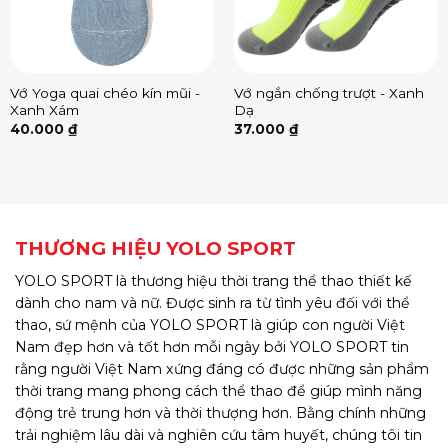
Vớ Yoga quai chéo kín mũi -
Vớ ngắn chống trượt - Xanh
Xanh Xám
Dạ
40.000
₫
37.000
₫
THƯƠNG HIỆU YOLO SPORT
YOLO SPORT là thương hiệu thời trang thể thao thiết kế
dành cho nam và nữ. Được sinh ra từ tình yêu đối với thể
thao, sứ mệnh của YOLO SPORT là giúp con người Việt
Nam đẹp hơn và tốt hơn mỗi ngày bởi YOLO SPORT tin
rằng người Việt Nam xứng đáng có được những sản phẩm
thời trang mang phong cách thể thao để giúp mình năng
động trẻ trung hơn và thời thượng hơn. Bằng chính những
trải nghiệm lâu dài và nghiên cứu tâm huyết, chúng tôi tin