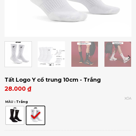
Tất Logo Y cổ trung 10cm - Trắng
28.000
₫
XÓA
: Trắng
MÀU