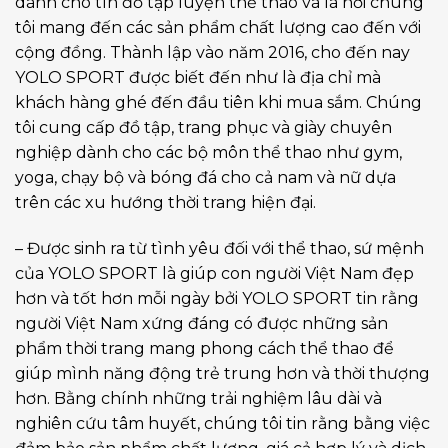
dành cho tín đồ tập luyện thể thao và là nơi chúng
tôi mang đến các sản phẩm chất lượng cao đến với
cộng đồng. Thành lập vào năm 2016, cho đến nay
YOLO SPORT được biết đến như là địa chỉ mà
khách hàng ghé đến đầu tiên khi mua sắm. Chúng
tôi cung cấp đồ tập, trang phục và giày chuyên
nghiệp dành cho các bộ môn thể thao như gym,
yoga, chạy bộ và bóng đá cho cả nam và nữ dựa
trên các xu hướng thời trang hiện đại.
– Được sinh ra từ tình yêu đối với thể thao, sứ mệnh
của YOLO SPORT là giúp con người Việt Nam đẹp
hơn và tốt hơn mỗi ngày bởi YOLO SPORT tin rằng
người Việt Nam xứng đáng có được những sản
phẩm thời trang mang phong cách thể thao để
giúp mình năng động trẻ trung hơn và thời thượng
hơn. Bằng chính những trải nghiệm lâu dài và
nghiên cứu tâm huyết, chúng tôi tin rằng bằng việc