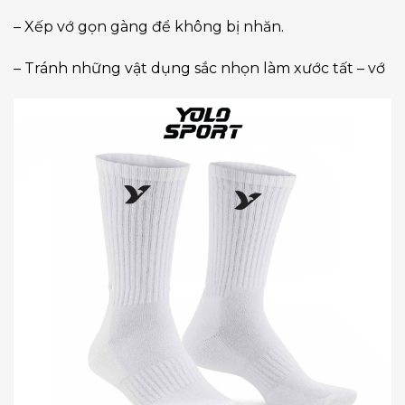
– Xếp vớ gọn gàng để không bị nhăn.
– Tránh những vật dụng sắc nhọn làm xước tất – vớ