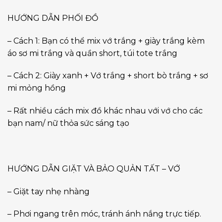
HƯỚNG DẪN PHỐI ĐỒ
– Cách 1: Bạn có thể mix vớ trắng + giày trắng kèm
áo sơ mi trắng và quần short, túi tote trắng
– Cách 2: Giày xanh + Vớ trắng + short bò trắng + sơ
mi mỏng hồng
– Rất nhiều cách mix đồ khác nhau với vớ cho các
bạn nam/ nữ thỏa sức sáng tạo
HƯỚNG DẪN GIẶT VÀ BẢO QUẢN TẤT – VỚ
– Giặt tay nhẹ nhàng
– Phơi ngang trên móc, tránh ánh nắng trực tiếp.