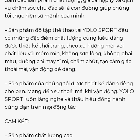
đảm bảo sản phẩm chất lượng, giá cả hợp lý và dịch
vụ chăm sóc chu đáo sẽ là con đường giúp chúng
tôi thực hiện sứ mệnh của mình.
– Sản phẩm đồ tập thể thao tại YOLO SPORT đều
có những đặc điểm chất lượng cùng kiểu dáng
được thiết kế thời trang, theo xu hướng mới, với
chất liệu vải mềm mịn, không sờn lông, không phai
màu, đường chỉ may tỉ mỉ, chăm chút, tạo cảm giác
thoải mái, vận động dễ dàng.
– Sản phẩm của chúng tôi được thiết kế dành riêng
cho bạn. Mang đến sự thoải mái khi vận động. YOLO
SPORT luôn lắng nghe và thấu hiểu đồng hành
cùng Bạn trên mọi động tác.
CAM KẾT:
– Sản phẩm chất lượng cao.