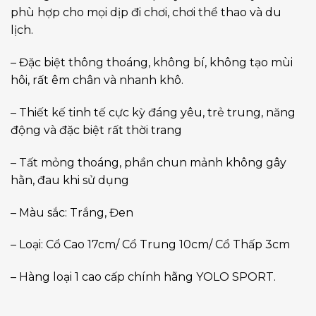
phù hợp cho mọi dịp đi chơi, chơi thể thao và du
lịch.
– Đặc biệt thông thoáng, không bí, không tạo mùi
hôi, rất êm chân và nhanh khô.
– Thiết kế tinh tế cực kỳ đáng yêu, trẻ trung, năng
động và đặc biệt rất thời trang
– Tất mỏng thoáng, phần chun mảnh không gây
hằn, đau khi sử dụng
– Màu sắc: Trắng, Đen
– Loại: Cổ Cao 17cm/ Cổ Trung 10cm/ Cổ Thấp 3cm
– Hàng loại 1 cao cấp chính hãng YOLO SPORT.