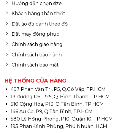
Hướng dẫn chọn size
Khách hàng thân thiết
Đặt áo đá banh theo đội
Đặt may đồng phục
Chính sách giao hàng
Chính sách bảo hành
Chính sách bảo mật
HỆ THỐNG CỬA HÀNG
497 Phan Văn Trị, P5, Q.Gò Vấp, TP.HCM
13 đường D5, P25, Q. Bình Thạnh, TP.HCM
510 Cộng Hòa, P13, Q.Tân Bình, TP.HCM
146 Âu Cơ, P9, Q.Tân Bình, TP.HCM
580 Lê Hồng Phong, P10, Quận 10, TP.HCM
195 Phan Đình Phùng, Phú Nhuận, HCM