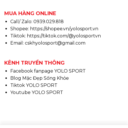
MUA HÀNG ONLINE
Call/ Zalo: 0939.029.818
Shopee:
https://shopee.vn/yolosport.vn
Tiktok:
https://tiktok.com/@yolosportvn
Email: cskhyolosport@gmail.com
KÊNH TRUYỀN THÔNG
Facebook fanpage YOLO SPORT
Blog Mặc Đẹp Sống Khỏe
Tiktok YOLO SPORT
Youtube YOLO SPORT