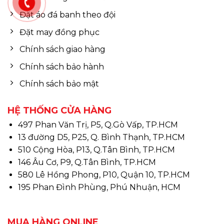
Đặt áo đá banh theo đội
Đặt may đồng phục
Chính sách giao hàng
Chính sách bảo hành
Chính sách bảo mật
HỆ THỐNG CỬA HÀNG
497 Phan Văn Trị, P5, Q.Gò Vấp, TP.HCM
13 đường D5, P25, Q. Bình Thạnh, TP.HCM
510 Cộng Hòa, P13, Q.Tân Bình, TP.HCM
146 Âu Cơ, P9, Q.Tân Bình, TP.HCM
580 Lê Hồng Phong, P10, Quận 10, TP.HCM
195 Phan Đình Phùng, Phú Nhuận, HCM
MUA HÀNG ONLINE