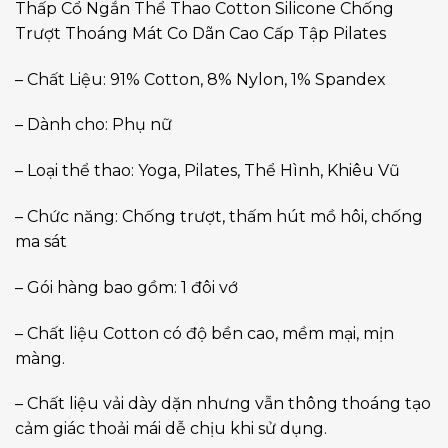
Thấp Cổ Ngắn Thể Thao Cotton Silicone Chống
Trượt Thoáng Mát Co Dãn Cao Cấp Tập Pilates
– Chất Liệu: 91% Cotton, 8% Nylon, 1% Spandex
– Dành cho: Phụ nữ
– Loại thể thao: Yoga, Pilates, Thể Hình, Khiêu Vũ
– Chức năng: Chống trượt, thấm hút mồ hôi, chống
ma sát
– Gói hàng bao gồm: 1 đôi vớ
– Chất liệu Cotton có độ bền cao, mềm mại, mịn
màng.
– Chất liệu vải dày dặn nhưng vẫn thông thoáng tạo
cảm giác thoải mái dễ chịu khi sử dụng.