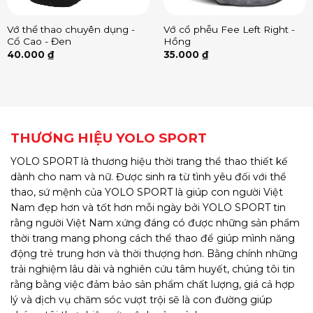
Vớ thể thao chuyên dụng -
Vớ cổ phễu Fee Left Right -
Cổ Cao - Đen
Hồng
40.000
₫
35.000
₫
THƯƠNG HIỆU YOLO SPORT
YOLO SPORT là thương hiệu thời trang thể thao thiết kế
dành cho nam và nữ. Được sinh ra từ tình yêu đối với thể
thao, sứ mệnh của YOLO SPORT là giúp con người Việt
Nam đẹp hơn và tốt hơn mỗi ngày bởi YOLO SPORT tin
rằng người Việt Nam xứng đáng có được những sản phẩm
thời trang mang phong cách thể thao để giúp mình năng
động trẻ trung hơn và thời thượng hơn. Bằng chính những
trải nghiệm lâu dài và nghiên cứu tâm huyết, chúng tôi tin
rằng bằng việc đảm bảo sản phẩm chất lượng, giá cả hợp
lý và dịch vụ chăm sóc vượt trội sẽ là con đường giúp