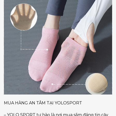
MUA HÀNG AN TÂM TẠI YOLOSPORT
– YOLO SPORT tự hào là nơi mua sắm đáng tin cậy