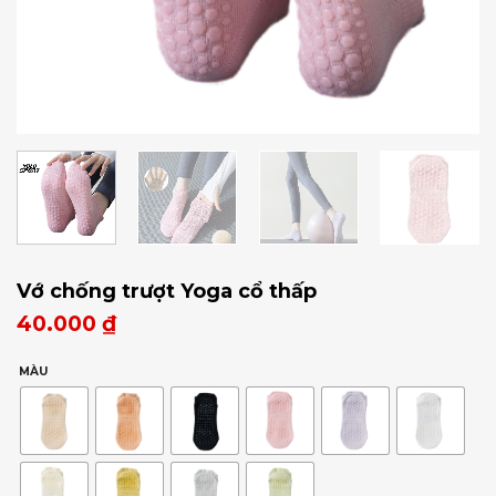
Vớ chống trượt Yoga cổ thấp
40.000
₫
MÀU