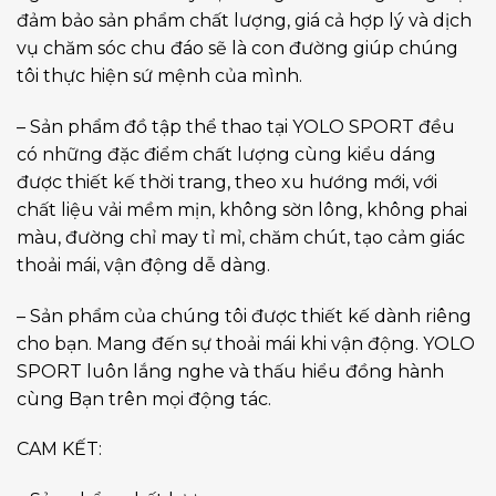
đảm bảo sản phẩm chất lượng, giá cả hợp lý và dịch
vụ chăm sóc chu đáo sẽ là con đường giúp chúng
tôi thực hiện sứ mệnh của mình.
– Sản phẩm đồ tập thể thao tại YOLO SPORT đều
có những đặc điểm chất lượng cùng kiểu dáng
được thiết kế thời trang, theo xu hướng mới, với
chất liệu vải mềm mịn, không sờn lông, không phai
màu, đường chỉ may tỉ mỉ, chăm chút, tạo cảm giác
thoải mái, vận động dễ dàng.
– Sản phẩm của chúng tôi được thiết kế dành riêng
cho bạn. Mang đến sự thoải mái khi vận động. YOLO
SPORT luôn lắng nghe và thấu hiểu đồng hành
cùng Bạn trên mọi động tác.
CAM KẾT: