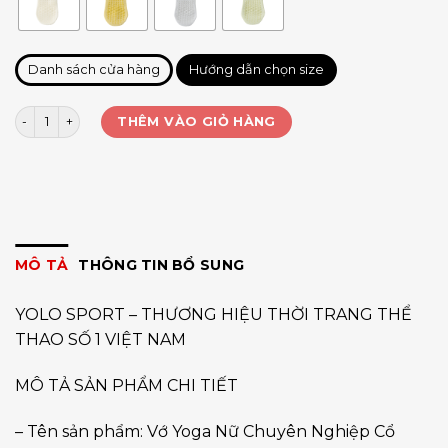
Danh sách cửa hàng
Hướng dẫn chọn size
Vớ chống trượt Yoga cổ thấp số lượng
THÊM VÀO GIỎ HÀNG
MÔ TẢ
THÔNG TIN BỔ SUNG
YOLO SPORT – THƯƠNG HIỆU THỜI TRANG THỂ
THAO SỐ 1 VIỆT NAM
MÔ TẢ SẢN PHẨM CHI TIẾT
– Tên sản phẩm: Vớ Yoga Nữ Chuyên Nghiệp Cổ