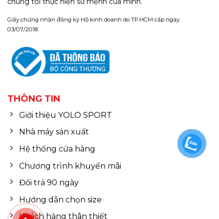
chúng tôi thực hiện sứ mệnh của mình.
Giấy chứng nhận đăng ký Hộ kinh doanh do TP.HCM cấp ngày
03/07/2018.
THÔNG TIN
Giới thiệu YOLO SPORT
Nhà máy sản xuất
Hệ thống cửa hàng
Chương trình khuyến mãi
Đổi trả 90 ngày
Hướng dẫn chọn size
Khách hàng thân thiết