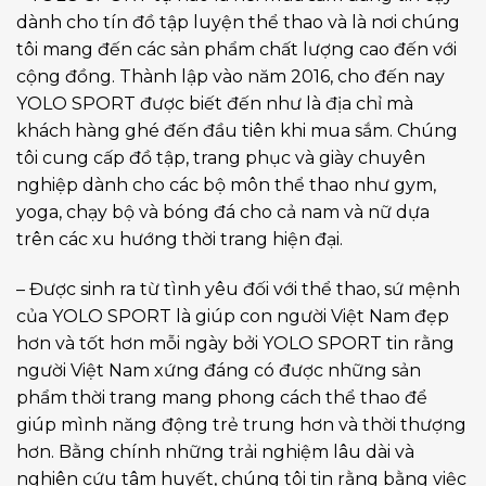
dành cho tín đồ tập luyện thể thao và là nơi chúng
tôi mang đến các sản phẩm chất lượng cao đến với
cộng đồng. Thành lập vào năm 2016, cho đến nay
YOLO SPORT được biết đến như là địa chỉ mà
khách hàng ghé đến đầu tiên khi mua sắm. Chúng
tôi cung cấp đồ tập, trang phục và giày chuyên
nghiệp dành cho các bộ môn thể thao như gym,
yoga, chạy bộ và bóng đá cho cả nam và nữ dựa
trên các xu hướng thời trang hiện đại.
– Được sinh ra từ tình yêu đối với thể thao, sứ mệnh
của YOLO SPORT là giúp con người Việt Nam đẹp
hơn và tốt hơn mỗi ngày bởi YOLO SPORT tin rằng
người Việt Nam xứng đáng có được những sản
phẩm thời trang mang phong cách thể thao để
giúp mình năng động trẻ trung hơn và thời thượng
hơn. Bằng chính những trải nghiệm lâu dài và
nghiên cứu tâm huyết, chúng tôi tin rằng bằng việc