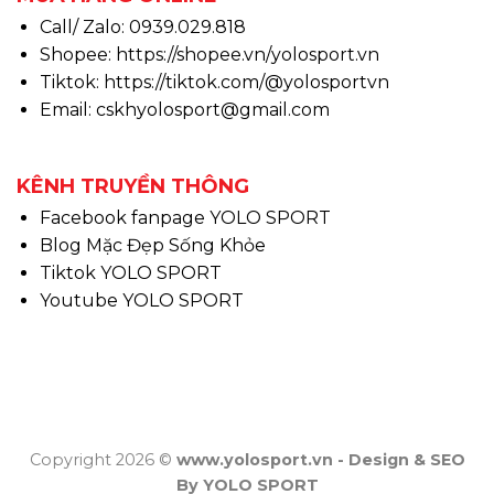
Call/ Zalo: 0939.029.818
Shopee:
https://shopee.vn/yolosport.vn
Tiktok:
https://tiktok.com/@yolosportvn
Email: cskhyolosport@gmail.com
KÊNH TRUYỀN THÔNG
Facebook fanpage YOLO SPORT
Blog Mặc Đẹp Sống Khỏe
Tiktok YOLO SPORT
Youtube YOLO SPORT
Copyright 2026 ©
www.yolosport.vn - Design & SEO
By YOLO SPORT