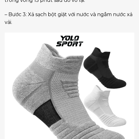
trong vòng 15 phút sau đó vò lại.
– Bước 3: Xả sạch bột giặt với nước và ngâm nước xả
vải.