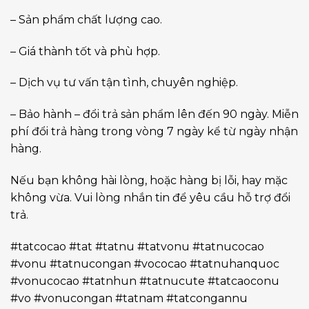
– Sản phẩm chất lượng cao.
– Giá thành tốt và phù hợp.
– Dịch vụ tư vấn tận tình, chuyên nghiệp.
– Bảo hành – đổi trả sản phẩm lên đến 90 ngày. Miễn
phí đổi trả hàng trong vòng 7 ngày kể từ ngày nhận
hàng.
Nếu bạn không hài lòng, hoặc hàng bị lỗi, hay mặc
không vừa. Vui lòng nhắn tin để yêu cầu hỗ trợ đổi
trả.
#tatcocao #tat #tatnu #tatvonu #tatnucocao
#vonu #tatnucongan #vococao #tatnuhanquoc
#vonucocao #tatnhun #tatnucute #tatcaoconu
#vo #vonucongan #tatnam #tatcongannu