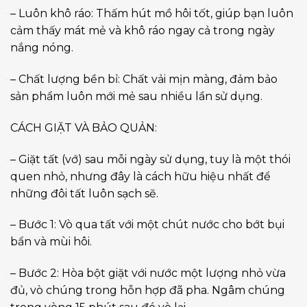
– Luôn khô ráo: Thấm hút mồ hôi tốt, giúp bạn luôn
cảm thấy mát mẻ và khô ráo ngay cả trong ngày
nắng nóng.
– Chất lượng bền bỉ: Chất vải mịn màng, đảm bảo
sản phẩm luôn mới mẻ sau nhiều lần sử dụng.
CÁCH GIẶT VÀ BẢO QUẢN:
– Giặt tất (vớ) sau mỗi ngày sử dụng, tuy là một thói
quen nhỏ, nhưng đây là cách hữu hiệu nhất để
những đôi tất luôn sạch sẽ.
– Bước 1: Vò qua tất với một chút nước cho bớt bụi
bẩn và mùi hôi.
– Bước 2: Hòa bột giặt với nước một lượng nhỏ vừa
đủ, vò chúng trong hỗn hợp đã pha. Ngâm chúng