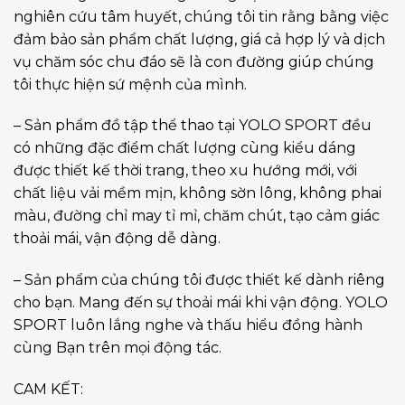
nghiên cứu tâm huyết, chúng tôi tin rằng bằng việc
đảm bảo sản phẩm chất lượng, giá cả hợp lý và dịch
vụ chăm sóc chu đáo sẽ là con đường giúp chúng
tôi thực hiện sứ mệnh của mình.
– Sản phẩm đồ tập thể thao tại YOLO SPORT đều
có những đặc điểm chất lượng cùng kiểu dáng
được thiết kế thời trang, theo xu hướng mới, với
chất liệu vải mềm mịn, không sờn lông, không phai
màu, đường chỉ may tỉ mỉ, chăm chút, tạo cảm giác
thoải mái, vận động dễ dàng.
– Sản phẩm của chúng tôi được thiết kế dành riêng
cho bạn. Mang đến sự thoải mái khi vận động. YOLO
SPORT luôn lắng nghe và thấu hiểu đồng hành
cùng Bạn trên mọi động tác.
CAM KẾT: