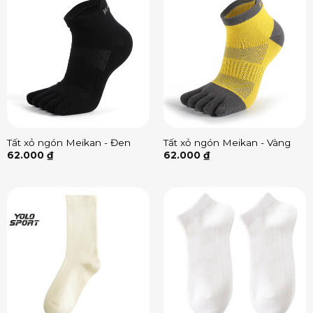
Tất xỏ ngón Meikan - Đen
Tất xỏ ngón Meikan - Vàng
62.000
₫
62.000
₫