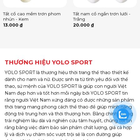
Tất cổ cao mềm trơn phom
Tất nam cổ ngắn trơn lưới -
nhún - Kem
Trắng
13.000
₫
20.000
₫
THƯƠNG HIỆU YOLO SPORT
YOLO SPORT là thương hiệu thời trang thể thao thiết kế
dành cho nam và nữ. Được sinh ra từ tình yêu đối với thể
thao, sứ mệnh của YOLO SPORT là giúp con người Việt
Nam đẹp hơn và tốt hơn mỗi ngày bởi YOLO SPORT tin
rằng người Việt Nam xứng đáng có được những sản phẩm
thời trang mang phong cách thể thao để giúp mình năng
động trẻ trung hơn và thời thượng hơn. Bằng chính những
trải nghiệm lâu dài và nghiên cứu tâm huyết, chúng tôi tin
rằng bằng việc đảm bảo sản phẩm chất lượng, giá cả hợp
lý và dịch vụ chăm sóc vượt trội sẽ là con đường giúp