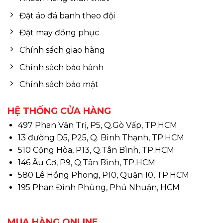
Đặt áo đá banh theo đội
Đặt may đồng phục
Chính sách giao hàng
Chính sách bảo hành
Chính sách bảo mật
HỆ THỐNG CỬA HÀNG
497 Phan Văn Trị, P5, Q.Gò Vấp, TP.HCM
13 đường D5, P25, Q. Bình Thạnh, TP.HCM
510 Cộng Hòa, P13, Q.Tân Bình, TP.HCM
146 Âu Cơ, P9, Q.Tân Bình, TP.HCM
580 Lê Hồng Phong, P10, Quận 10, TP.HCM
195 Phan Đình Phùng, Phú Nhuận, HCM
MUA HÀNG ONLINE