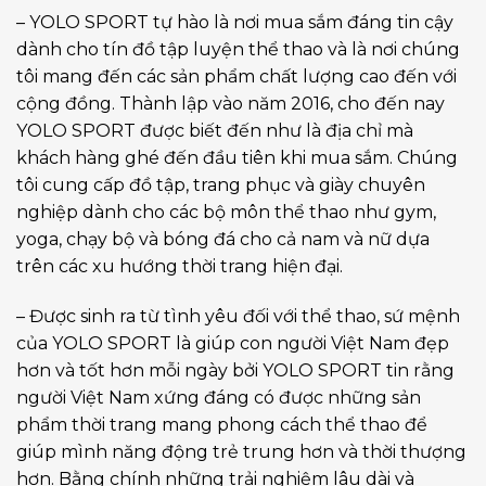
– YOLO SPORT tự hào là nơi mua sắm đáng tin cậy
dành cho tín đồ tập luyện thể thao và là nơi chúng
tôi mang đến các sản phẩm chất lượng cao đến với
cộng đồng. Thành lập vào năm 2016, cho đến nay
YOLO SPORT được biết đến như là địa chỉ mà
khách hàng ghé đến đầu tiên khi mua sắm. Chúng
tôi cung cấp đồ tập, trang phục và giày chuyên
nghiệp dành cho các bộ môn thể thao như gym,
yoga, chạy bộ và bóng đá cho cả nam và nữ dựa
trên các xu hướng thời trang hiện đại.
– Được sinh ra từ tình yêu đối với thể thao, sứ mệnh
của YOLO SPORT là giúp con người Việt Nam đẹp
hơn và tốt hơn mỗi ngày bởi YOLO SPORT tin rằng
người Việt Nam xứng đáng có được những sản
phẩm thời trang mang phong cách thể thao để
giúp mình năng động trẻ trung hơn và thời thượng
hơn. Bằng chính những trải nghiệm lâu dài và