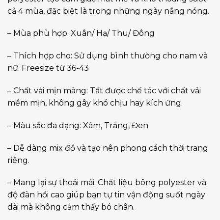
cả 4 mùa, đặc biệt là trong những ngày nắng nóng.
– Mùa phù hợp: Xuân/ Hạ/ Thu/ Đông
– Thích hợp cho: Sử dụng bình thường cho nam và
nữ. Freesize từ 36-43
– Chất vải mịn màng: Tất được chế tác với chất vải
mềm mịn, không gây khó chịu hay kích ứng.
– Màu sắc đa dạng: Xám, Trắng, Đen
– Dễ dàng mix đồ và tạo nên phong cách thời trang
riêng.
– Mang lại sự thoải mái: Chất liệu bông polyester và
độ đàn hồi cao giúp bạn tự tin vận động suốt ngày
dài mà không cảm thấy bó chân.