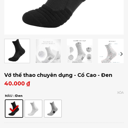
Vớ thể thao chuyên dụng - Cổ Cao - Đen
40.000
₫
XÓA
: Đen
MÀU