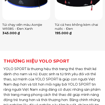
Túi chạy viền màu Aonijie
Túi cá heo không kèm chai
W938S - Đen Xanh
nước - Đen
345.000
₫
195.000
₫
THƯƠNG HIỆU YOLO SPORT
YOLO SPORT là thương hiệu thời trang thể thao thiết kế
dành cho nam và nữ. Được sinh ra từ tình yêu đối với thể
thao, sứ mệnh của YOLO SPORT là giúp con người Việt
Nam đẹp hơn và tốt hơn mỗi ngày bởi YOLO SPORT tin
rằng người Việt Nam xứng đáng có được những sản phẩm
thời trang mang phong cách thể thao để giúp mình năng
động trẻ trung hơn và thời thượng hơn. Bằng chính những
trải nghiệm lâu dài và nghiên cứu tâm huyết, chúng tôi tin