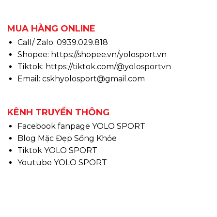
MUA HÀNG ONLINE
Call/ Zalo: 0939.029.818
Shopee:
https://shopee.vn/yolosport.vn
Tiktok:
https://tiktok.com/@yolosportvn
Email: cskhyolosport@gmail.com
KÊNH TRUYỀN THÔNG
Facebook fanpage YOLO SPORT
Blog Mặc Đẹp Sống Khỏe
Tiktok YOLO SPORT
Youtube YOLO SPORT