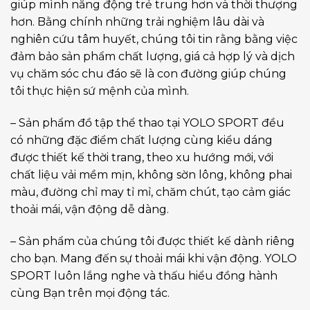
giúp mình năng động trẻ trung hơn và thời thượng
hơn. Bằng chính những trải nghiệm lâu dài và
nghiên cứu tâm huyết, chúng tôi tin rằng bằng việc
đảm bảo sản phẩm chất lượng, giá cả hợp lý và dịch
vụ chăm sóc chu đáo sẽ là con đường giúp chúng
tôi thực hiện sứ mệnh của mình.
– Sản phẩm đồ tập thể thao tại YOLO SPORT đều
có những đặc điểm chất lượng cùng kiểu dáng
được thiết kế thời trang, theo xu hướng mới, với
chất liệu vải mềm mịn, không sờn lông, không phai
màu, đường chỉ may tỉ mỉ, chăm chút, tạo cảm giác
thoải mái, vận động dễ dàng.
– Sản phẩm của chúng tôi được thiết kế dành riêng
cho bạn. Mang đến sự thoải mái khi vận động. YOLO
SPORT luôn lắng nghe và thấu hiểu đồng hành
cùng Bạn trên mọi động tác.