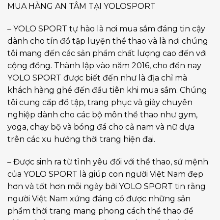
MUA HÀNG AN TÂM TẠI YOLOSPORT
– YOLO SPORT tự hào là nơi mua sắm đáng tin cậy
dành cho tín đồ tập luyện thể thao và là nơi chúng
tôi mang đến các sản phẩm chất lượng cao đến với
cộng đồng. Thành lập vào năm 2016, cho đến nay
YOLO SPORT được biết đến như là địa chỉ mà
khách hàng ghé đến đầu tiên khi mua sắm. Chúng
tôi cung cấp đồ tập, trang phục và giày chuyên
nghiệp dành cho các bộ môn thể thao như gym,
yoga, chạy bộ và bóng đá cho cả nam và nữ dựa
trên các xu hướng thời trang hiện đại.
– Được sinh ra từ tình yêu đối với thể thao, sứ mệnh
của YOLO SPORT là giúp con người Việt Nam đẹp
hơn và tốt hơn mỗi ngày bởi YOLO SPORT tin rằng
người Việt Nam xứng đáng có được những sản
phẩm thời trang mang phong cách thể thao để