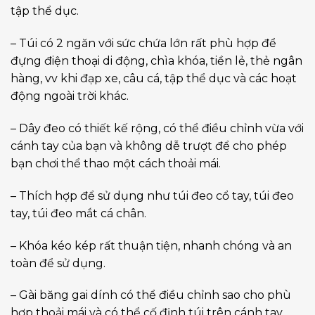
tập thể dục.
– Túi có 2 ngăn với sức chứa lớn rất phù hợp để
đựng điện thoại di động, chìa khóa, tiền lẻ, thẻ ngân
hàng, vv khi đạp xe, câu cá, tập thể dục và các hoạt
động ngoài trời khác.
– Dây đeo có thiết kế rộng, có thể điều chỉnh vừa với
cánh tay của bạn và không dễ trượt để cho phép
bạn chơi thể thao một cách thoải mái.
– Thích hợp để sử dụng như túi đeo cổ tay, túi đeo
tay, túi đeo mắt cá chân.
– Khóa kéo kép rất thuận tiện, nhanh chóng và an
toàn để sử dụng.
– Gài băng gai dính có thể điều chỉnh sao cho phù
hợp thoải mái và có thể cố định túi trên cánh tay