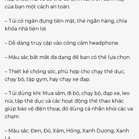
của bạn một cách an toàn.
– Túi có ngăn đựng tiền mặt, thẻ ngân hàng, chìa
khóa nhà tiện lợi.
– Dễ dàng truy cập vào cổng cắm headphone.
– Màu sắc bắt mắt đa dạng để bạn có thể lựa chọn.
– Thiết kế chống sốc, phù hợp cho chạy thể dục,
chạy bộ, tập gym, hay chạy xe đạp.
– Túi dùng khi: Mua sắm, đi bộ, chạy bộ, đạp xe, leo
núi, tập thể dục và các hoạt động thể thao khác
giúp bảo vệ điện thoại, đồ dùng cá nhân khỏi các va
chạm.
– Màu sắc: Đen, Đỏ, Xám, Hồng, Xanh Dương, Xanh
Lá.