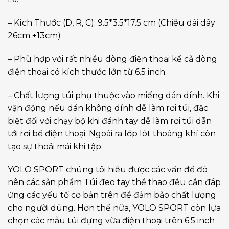
– Kích Thước (D, R, C): 9.5*3.5*17.5 cm (Chiều dài dây
26cm +13cm)
– Phù hợp với rất nhiều dòng điện thoại kể cả dòng
điện thoại có kích thước lớn từ 6.5 inch.
– Chất lượng túi phụ thuộc vào miếng dán dính. Khi
vận động nếu dán không dính dễ làm rơi túi, đặc
biệt đối với chạy bộ khi đánh tay dễ làm rơi túi dẫn
tới rơi bể điện thoại. Ngoài ra lớp lót thoáng khí còn
tạo sự thoải mái khi tập.
YOLO SPORT chúng tôi hiểu được các vấn đề đó
nên các sản phẩm Túi đeo tay thể thao đều cần đáp
ứng các yếu tố cơ bản trên để đảm bảo chất lượng
cho người dùng. Hơn thế nữa, YOLO SPORT còn lựa
chọn các mẫu túi đựng vừa điện thoại trên 6.5 inch