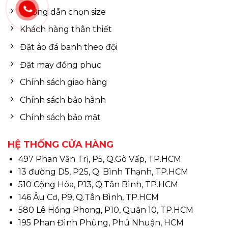
Hướng dẫn chọn size
Khách hàng thân thiết
Đặt áo đá banh theo đội
Đặt may đồng phục
Chính sách giao hàng
Chính sách bảo hành
Chính sách bảo mật
HỆ THỐNG CỬA HÀNG
497 Phan Văn Trị, P5, Q.Gò Vấp, TP.HCM
13 đường D5, P25, Q. Bình Thạnh, TP.HCM
510 Cộng Hòa, P13, Q.Tân Bình, TP.HCM
146 Âu Cơ, P9, Q.Tân Bình, TP.HCM
580 Lê Hồng Phong, P10, Quận 10, TP.HCM
195 Phan Đình Phùng, Phú Nhuận, HCM