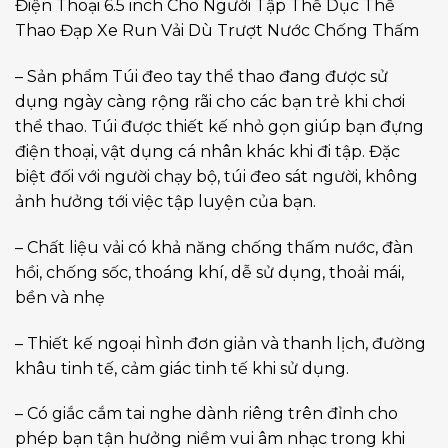
Điện Thoại 6.5 inch Cho Người Tập Thể Dục Thể
Thao Đạp Xe Run Vải Dù Trượt Nước Chống Thấm
– Sản phẩm Túi đeo tay thể thao đang được sử
dụng ngày càng rộng rãi cho các bạn trẻ khi chơi
thể thao. Túi được thiết kế nhỏ gọn giúp bạn đựng
điện thoại, vật dụng cá nhân khác khi đi tập. Đặc
biệt đối với người chạy bộ, túi đeo sát người, không
ảnh hưởng tới việc tập luyện của bạn.
– Chất liệu vải có khả năng chống thấm nước, đàn
hồi, chống sốc, thoáng khí, dễ sử dụng, thoải mái,
bền và nhẹ
– Thiết kế ngoại hình đơn giản và thanh lịch, đường
khâu tinh tế, cảm giác tinh tế khi sử dụng.
– Có giắc cắm tai nghe dành riêng trên đỉnh cho
phép bạn tận hưởng niềm vui âm nhạc trong khi