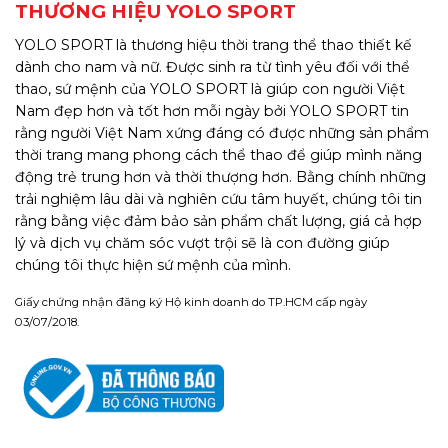
THƯƠNG HIỆU YOLO SPORT
YOLO SPORT là thương hiệu thời trang thể thao thiết kế
dành cho nam và nữ. Được sinh ra từ tình yêu đối với thể
thao, sứ mệnh của YOLO SPORT là giúp con người Việt
Nam đẹp hơn và tốt hơn mỗi ngày bởi YOLO SPORT tin
rằng người Việt Nam xứng đáng có được những sản phẩm
thời trang mang phong cách thể thao để giúp mình năng
động trẻ trung hơn và thời thượng hơn. Bằng chính những
trải nghiệm lâu dài và nghiên cứu tâm huyết, chúng tôi tin
rằng bằng việc đảm bảo sản phẩm chất lượng, giá cả hợp
lý và dịch vụ chăm sóc vượt trội sẽ là con đường giúp
chúng tôi thực hiện sứ mệnh của mình.
Giấy chứng nhận đăng ký Hộ kinh doanh do TP.HCM cấp ngày
03/07/2018.