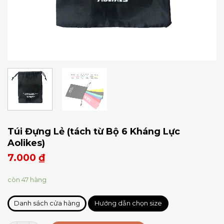
Túi Đựng Lẻ (tách từ Bộ 6 Kháng Lực
Aolikes)
7.000
₫
còn 47 hàng
Danh sách cửa hàng
Hướng dẫn chọn size