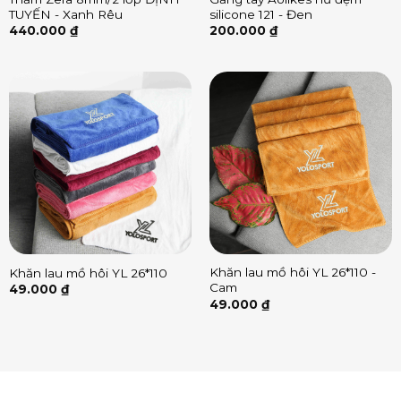
TUYẾN - Xanh Rêu
silicone 121 - Đen
440.000
₫
200.000
₫
Khăn lau mồ hôi YL 26*110 -
Khăn lau mồ hôi YL 26*110
Cam
49.000
₫
49.000
₫