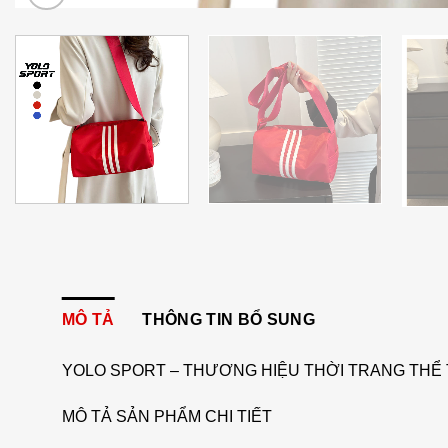
MÔ TẢ
THÔNG TIN BỔ SUNG
YOLO SPORT – THƯƠNG HIỆU THỜI TRANG THỂ 
MÔ TẢ SẢN PHẨM CHI TIẾT