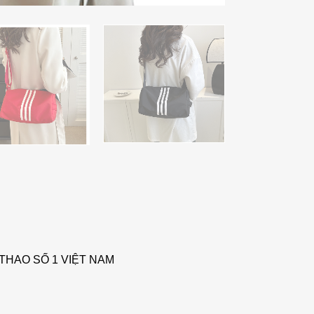
THAO SỐ 1 VIỆT NAM