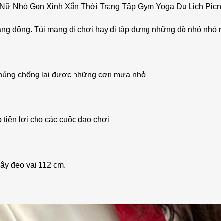
m Nữ Nhỏ Gọn Xinh Xắn Thời Trang Tập Gym Yoga Du Lịch Pi
năng động. Túi mang đi chơi hay đi tập đựng những đồ nhỏ nhỏ r
vì chúng chống lại được những cơn mưa nhỏ
tiện lợi cho các cuộc dạo chơi
ây đeo vai 112 cm.