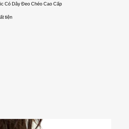
cnic Có Dây Đeo Chéo Cao Cấp
ất tiện