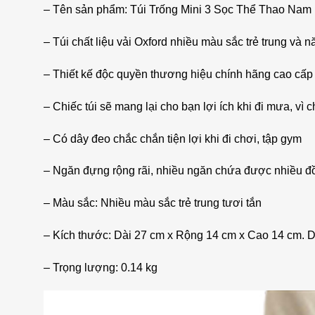
– Tên sản phẩm: Túi Trống Mini 3 Sọc Thể Thao Na
– Túi chất liệu vải Oxford nhiều màu sắc trẻ trung và 
– Thiết kế độc quyền thương hiệu chính hãng cao cấp
– Chiếc túi sẽ mang lại cho bạn lợi ích khi đi mưa, 
– Có dây đeo chắc chắn tiện lợi khi đi chơi, tập gym
– Ngăn đựng rộng rãi, nhiều ngăn chứa được nhiều đồ 
– Màu sắc: Nhiều màu sắc trẻ trung tươi tắn
– Kích thước: Dài 27 cm x Rộng 14 cm x Cao 14 cm. D
– Trọng lượng: 0.14 kg