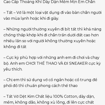
Cao Cấp Thoáng Khí Dày Dặn Mềm Mịn Êm Chân
– Tất – Vớ là một loại vật dụng đi vào bàn chân người
vào mùa lạnh hoặc khi đi giày.
– Những người thường xuyên đi bít tất thì khả năng
chống thấp khớp khi đi chân trần dưới đất cao hơn
nhiều lần so với người không thường xuyên hoặc
không đi tất
– Cực kỳ phù hợp với những anh em đi chơi và chạy
bộ. Anh em CHƠI THỂ THAO VÀ ĐI SNEAKER cực kỳ
yêu thích.
– Chị em thì sử dụng vớ cổ ngắn hoặc cổ trung để
phối đồ thì chuẩn phong cách thể thao
– Tất Vớ Dệt Kim Chất liệu 100% Cotton, dày dặn,
mềm, không dão, không xù lông, đi lên cực chất