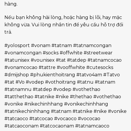
hàng.
Nếu bạn không hài lòng, hoặc hàng bị lỗi, hay mặc
không vừa. Vui lòng nhắn tin để yêu cầu hỗ trợ đổi
trả.
#yolosport #vonam #tatnam #tatnamcongan
#vonamcongan #socks #offwhite #streetwear
#tatunisex #vounisex #tat #tatdep #tatnamcocao
#vonamcocao #tattre #vooffwhite #cutesocks
#dmijshop #phukienthoitrang #tatvo4am #Tatvo
#tat #Vo #vodep #vothoitrang #tatnu #tatnam
#tatnamnu #tatdep #vodep #vothethao
#tatthethao #tatnike #nike #thethao #vothethao
#vonike #nikechinhhang #vonikechinhhang
#tatnikechinhhang #tatnam #tatnike #nike #vonike
#tatcaoco #tatcocao #vocaoco #vococao
#tatcaoconam #tatcocaonam #tatnamcaoco