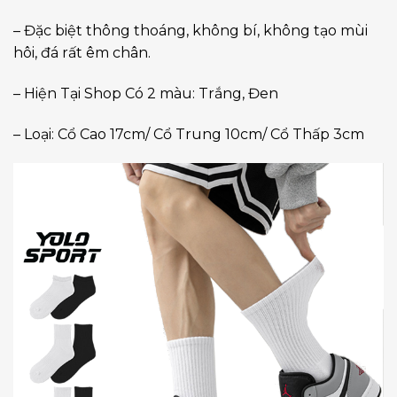
– Đặc biệt thông thoáng, không bí, không tạo mùi
hôi, đá rất êm chân.
– Hiện Tại Shop Có 2 màu: Trắng, Đen
– Loại: Cổ Cao 17cm/ Cổ Trung 10cm/ Cổ Thấp 3cm