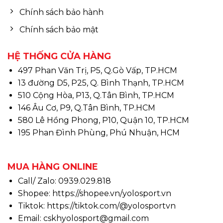
Chính sách bảo hành
Chính sách bảo mật
HỆ THỐNG CỬA HÀNG
497 Phan Văn Trị, P5, Q.Gò Vấp, TP.HCM
13 đường D5, P25, Q. Bình Thạnh, TP.HCM
510 Cộng Hòa, P13, Q.Tân Bình, TP.HCM
146 Âu Cơ, P9, Q.Tân Bình, TP.HCM
580 Lê Hồng Phong, P10, Quận 10, TP.HCM
195 Phan Đình Phùng, Phú Nhuận, HCM
MUA HÀNG ONLINE
Call/ Zalo: 0939.029.818
Shopee:
https://shopee.vn/yolosport.vn
Tiktok:
https://tiktok.com/@yolosportvn
Email: cskhyolosport@gmail.com