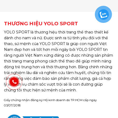
THƯƠNG HIỆU YOLO SPORT
YOLO SPORT là thương hiệu thời trang thể thao thiết kế
dành cho nam và nữ. Được sinh ra từ tình yêu đối với thể
thao, sứ mệnh của YOLO SPORT là giúp con người Việt
Nam đẹp hơn và tốt hơn mỗi ngày bởi YOLO SPORT tin
rằng người Việt Nam xứng đáng có được những sản phẩm
thời trang mang phong cách thể thao để giúp mình năng
động trẻ trung hơn và thời thượng hơn. Bằng chính những
trải nghiệm lâu dài và nghiên cứu tâm huyết, chúng tôi tin
rằng bằng việc đảm bảo sản phẩm chất lượng, giá cả hợp
lý và dịch vụ chăm sóc vượt trội sẽ là con đường giúp
chúng tôi thực hiện sứ mệnh của mình.
Giấy chứng nhận đăng ký Hộ kinh doanh do TP.HCM cấp ngày
03/07/2018.