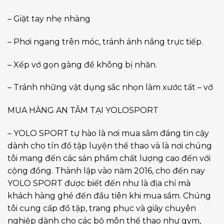
– Giặt tay nhẹ nhàng
– Phơi ngang trên móc, tránh ánh nắng trực tiếp.
– Xếp vớ gọn gàng để không bị nhăn.
– Tránh những vật dụng sắc nhọn làm xước tất – vớ
️MUA HÀNG AN TÂM TẠI YOLOSPORT
– YOLO SPORT tự hào là nơi mua sắm đáng tin cậy
dành cho tín đồ tập luyện thể thao và là nơi chúng
tôi mang đến các sản phẩm chất lượng cao đến với
cộng đồng. Thành lập vào năm 2016, cho đến nay
YOLO SPORT được biết đến như là địa chỉ mà
khách hàng ghé đến đầu tiên khi mua sắm. Chúng
tôi cung cấp đồ tập, trang phục và giày chuyên
nghiệp dành cho các bộ môn thể thao như gym,