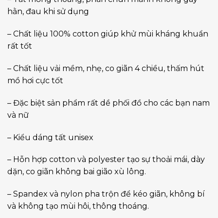
hằn, đau khi sử dụng
– Chất liệu 100% cotton giúp khử mùi kháng khuẩn
rất tốt
– Chất liệu vải mềm, nhẹ, co giãn 4 chiều, thấm hút
mồ hơi cực tốt
– Đặc biệt sản phẩm rất dề phối đồ cho các bạn nam
và nữ
– Kiểu dáng tất unisex
– Hỗn hợp cotton và polyester tạo sự thoải mái, dày
dặn, co giãn không bai gião xù lông.
– Spandex và nylon pha trộn để kéo giãn, không bí
và không tạo mùi hôi, thông thoáng.