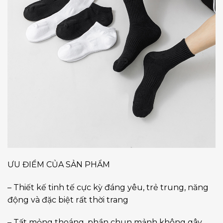
ƯU ĐIỂM CỦA SẢN PHẨM
– Thiết kế tinh tế cực kỳ đáng yêu, trẻ trung, năng
động và đặc biệt rất thời trang
– Tất mỏng thoáng, phần chun mảnh không gây