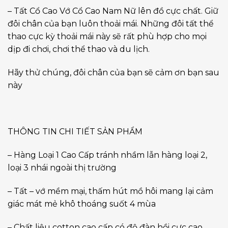
– Tất Cổ Cao Vớ Cổ Cao Nam Nữ lên đồ cực chất. Giữ
đôi chân của bạn luôn thoải mái. Những đôi tất thể
thao cực kỳ thoải mái này sẽ rất phù hợp cho mọi
dịp đi chơi, chơi thể thao và du lịch.
Hãy thử chúng, đôi chân của bạn sẽ cảm ơn bạn sau
này
THÔNG TIN CHI TIẾT SẢN PHẨM
– Hàng Loại 1 Cao Cấp tránh nhầm lẫn hàng loại 2,
loại 3 nhái ngoài thị trường
– Tất – vớ mềm mại, thấm hút mồ hôi mang lại cảm
giác mát mẻ khô thoáng suốt 4 mùa
– Chất liệu cotton cao cấp có độ đàn hồi cực cao