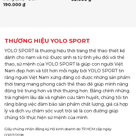
190.000
₫
THƯƠNG HIỆU YOLO SPORT
YOLO SPORT là thương hiệu thời trang thể thao thiết kế
dành cho nam và nữ. Được sinh ra từ tình yêu đối với thể
thao, sứ mệnh của YOLO SPORT là giúp con người Việt
Nam đẹp hơn và tốt hơn mỗi ngày bởi YOLO SPORT tin
rằng người Việt Nam xứng đáng có được những sản phẩm
thời trang mang phong cách thể thao để giúp mình năng
động trẻ trung hơn và thời thượng hơn. Bằng chính những
trải nghiệm lâu dài và nghiên cứu tâm huyết, chúng tôi tin
rằng bằng việc đảm bảo sản phẩm chất lượng, giá cả hợp
lý và dịch vụ chăm sóc vượt trội sẽ là con đường giúp
chúng tôi thực hiện sứ mệnh của mình.
Giấy chứng nhận đăng ký Hộ kinh doanh do TP.HCM cấp ngày
03/07/2018.