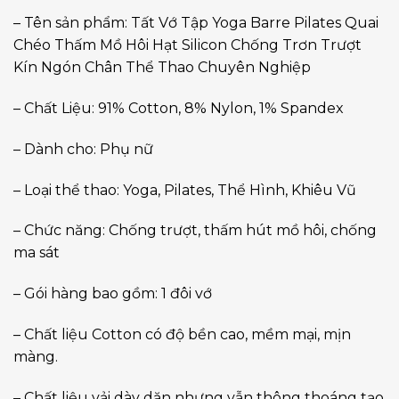
– Tên sản phẩm: Tất Vớ Tập Yoga Barre Pilates Quai
Chéo Thấm Mồ Hôi Hạt Silicon Chống Trơn Trượt
Kín Ngón Chân Thể Thao Chuyên Nghiệp
– Chất Liệu: 91% Cotton, 8% Nylon, 1% Spandex
– Dành cho: Phụ nữ
– Loại thể thao: Yoga, Pilates, Thể Hình, Khiêu Vũ
– Chức năng: Chống trượt, thấm hút mồ hôi, chống
ma sát
– Gói hàng bao gồm: 1 đôi vớ
– Chất liệu Cotton có độ bền cao, mềm mại, mịn
màng.
– Chất liệu vải dày dặn nhưng vẫn thông thoáng tạo