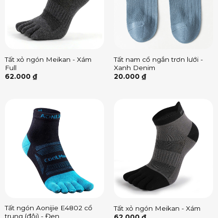
Tất xỏ ngón Meikan - Xám
Tất nam cổ ngắn trơn lưới -
Full
Xanh Denim
62.000
₫
20.000
₫
Tất ngón Aonijie E4802 cổ
Tất xỏ ngón Meikan - Xám
trung (đôi) - Đen
62.000
₫