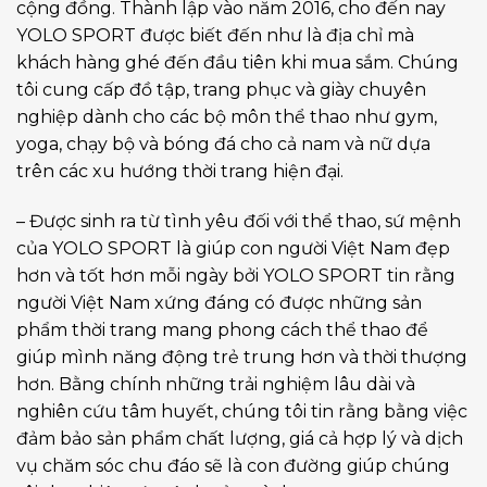
cộng đồng. Thành lập vào năm 2016, cho đến nay
YOLO SPORT được biết đến như là địa chỉ mà
khách hàng ghé đến đầu tiên khi mua sắm. Chúng
tôi cung cấp đồ tập, trang phục và giày chuyên
nghiệp dành cho các bộ môn thể thao như gym,
yoga, chạy bộ và bóng đá cho cả nam và nữ dựa
trên các xu hướng thời trang hiện đại.
– Được sinh ra từ tình yêu đối với thể thao, sứ mệnh
của YOLO SPORT là giúp con người Việt Nam đẹp
hơn và tốt hơn mỗi ngày bởi YOLO SPORT tin rằng
người Việt Nam xứng đáng có được những sản
phẩm thời trang mang phong cách thể thao để
giúp mình năng động trẻ trung hơn và thời thượng
hơn. Bằng chính những trải nghiệm lâu dài và
nghiên cứu tâm huyết, chúng tôi tin rằng bằng việc
đảm bảo sản phẩm chất lượng, giá cả hợp lý và dịch
vụ chăm sóc chu đáo sẽ là con đường giúp chúng