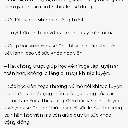
cảm giác thoải mái dễ chịu khi sử dụng.
– Có lót cao su silicone chống trượt
– Tuyệt đối an toàn với da, không gây mẩn ngứa.
– Giúp học viên Yoga không bị lạnh chân khi thời
tiết lạnh, bảo vệ sức khỏe học viên.
– Hạt chống trượt giúp học viên Yoga tập luyện an
toàn hơn, không lo lắng bị trượt khi tập luyện.
– Các học viên Yoga thường đổ mồ hôi khi tập luyện,
hơn nữa, khi sử dụng thảm dùng chung của các
trung tâm Yoga thì không đảm bảo vệ sinh, tất yoga
– vớ yoga không chỉ giúp bảo vệ sức khỏe cho riêng
cá nhân học viên mà còn giúp duy trì sức khỏe
cộng đồng.