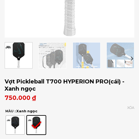
Vợt Pickleball T700 HYPERION PRO(cái) -
Xanh ngọc
750.000
₫
XÓA
: Xanh ngọc
MÀU