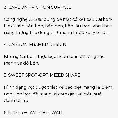
3. CARBON FRICTION SURFACE
Công nghệ CFS sử dụng bề mặt có kết cấu Carbon-
Flex5 tiên tiến hơn, bền hơn, bền lâu hơn, khai thác
năng lượng thô đồng thời mang lại độ xoáy tối đa.
4. CARBON-FRAMED DESIGN
Khung Carbon được bọc hoàn toàn để tăng sức
mạnh và độ bền.
5. SWEET SPOT-OPTIMIZED SHAPE
Hình dạng vợt được thiết kế đặc biệt mang lại điểm
ngọt lớn hơn để mang lại cảm giác và hiệu suất
đánh tối ưu.
6. HYPERFOAM EDGE WALL