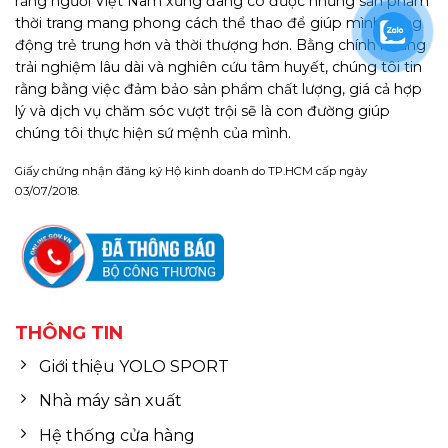
rằng người Việt Nam xứng đáng có được những sản phẩm
thời trang mang phong cách thể thao để giúp mình năng
động trẻ trung hơn và thời thượng hơn. Bằng chính những
trải nghiệm lâu dài và nghiên cứu tâm huyết, chúng tôi tin
rằng bằng việc đảm bảo sản phẩm chất lượng, giá cả hợp
lý và dịch vụ chăm sóc vượt trội sẽ là con đường giúp
chúng tôi thực hiện sứ mệnh của mình.
Giấy chứng nhận đăng ký Hộ kinh doanh do TP.HCM cấp ngày
03/07/2018.
THÔNG TIN
Giới thiệu YOLO SPORT
Nhà máy sản xuất
Hệ thống cửa hàng