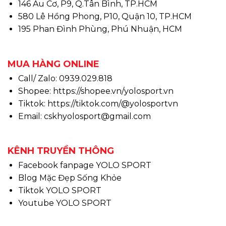
146 Âu Cơ, P9, Q.Tân Bình, TP.HCM
580 Lê Hồng Phong, P10, Quận 10, TP.HCM
195 Phan Đình Phùng, Phú Nhuận, HCM
MUA HÀNG ONLINE
Call/ Zalo: 0939.029.818
Shopee:
https://shopee.vn/yolosport.vn
Tiktok:
https://tiktok.com/@yolosportvn
Email: cskhyolosport@gmail.com
KÊNH TRUYỀN THÔNG
Facebook fanpage YOLO SPORT
Blog Mặc Đẹp Sống Khỏe
Tiktok YOLO SPORT
Youtube YOLO SPORT