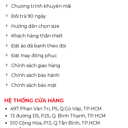
Chương trình khuyến mãi
Đổi trả 90 ngày
Hướng dẫn chọn size
Khách hàng thân thiết
Đặt áo đá banh theo đội
Đặt may đồng phục
Chính sách giao hàng
Chính sách bảo hành
Chính sách bảo mật
HỆ THỐNG CỬA HÀNG
497 Phan Văn Trị, P5, Q.Gò Vấp, TP.HCM
13 đường D5, P25, Q. Bình Thạnh, TP.HCM
510 Cộng Hòa, P13, Q.Tân Bình, TP.HCM