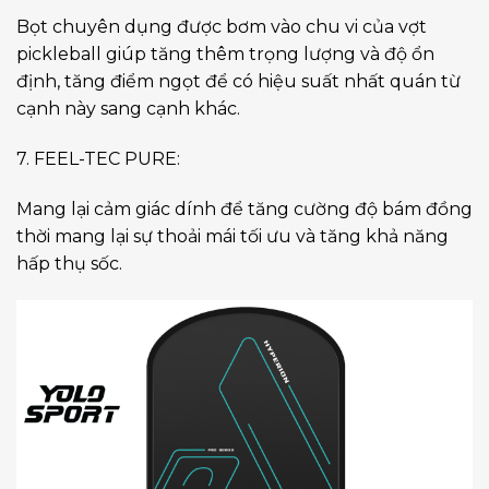
Bọt chuyên dụng được bơm vào chu vi của vợt
pickleball giúp tăng thêm trọng lượng và độ ổn
định, tăng điểm ngọt để có hiệu suất nhất quán từ
cạnh này sang cạnh khác.
7. FEEL-TEC PURE:
Mang lại cảm giác dính để tăng cường độ bám đồng
thời mang lại sự thoải mái tối ưu và tăng khả năng
hấp thụ sốc.