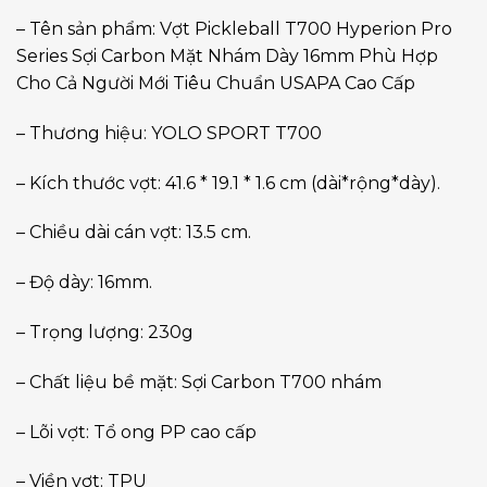
– Tên sản phẩm: Vợt Pickleball T700 Hyperion Pro
Series Sợi Carbon Mặt Nhám Dày 16mm Phù Hợp
Cho Cả Người Mới Tiêu Chuẩn USAPA Cao Cấp
– Thương hiệu: YOLO SPORT T700
– Kích thước vợt: 41.6 * 19.1 * 1.6 cm (dài*rộng*dày).
– Chiều dài cán vợt: 13.5 cm.
– Độ dày: 16mm.
– Trọng lượng: 230g
– Chất liệu bề mặt: Sợi Carbon T700 nhám
– Lõi vợt: Tổ ong PP cao cấp
– Viền vợt: TPU