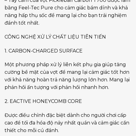
– Tay cầm của vợt Pickleball Carbon T700 được làm
bằng Feel-Tec Pure cho cảm giác bám dính và khả
năng hấp thụ sốc để mang lại cho bạn trải nghiệm
đánh tốt nhất.
CÔNG NGHỆ XỬ LÝ CHẤT LIỆU TIÊN TIẾN
1. CARBON-CHARGED SURFACE
Một phương pháp xử lý liên kết phụ gia giúp tăng
cường bề mặt của vợt để mang lại cảm giác tốt hơn
với khả năng hoàn trả năng lượng lớn hơn. Mang lại
phản hồi ấn tượng với phản hồi nhanh hơn.
2. EACTIVE HONEYCOMB CORE
Được điều chỉnh đặc biệt dành cho người chơi cấp
cao để tối đa hóa độ nảy nhất quán và cảm giác cần
thiết cho mỗi cú đánh.