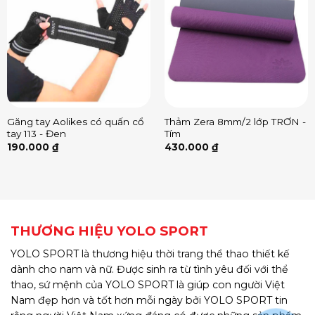
Găng tay Aolikes có quấn cổ
Thảm Zera 8mm/2 lớp TRƠN -
tay 113 - Đen
Tím
190.000
₫
430.000
₫
THƯƠNG HIỆU YOLO SPORT
YOLO SPORT là thương hiệu thời trang thể thao thiết kế
dành cho nam và nữ. Được sinh ra từ tình yêu đối với thể
thao, sứ mệnh của YOLO SPORT là giúp con người Việt
Nam đẹp hơn và tốt hơn mỗi ngày bởi YOLO SPORT tin