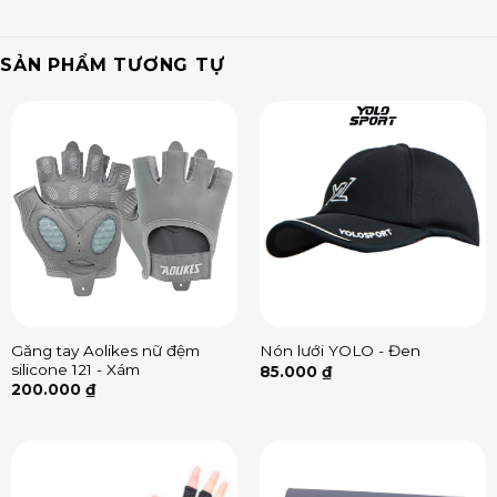
SẢN PHẨM TƯƠNG TỰ
Găng tay Aolikes nữ đệm
Nón lưới YOLO - Đen
silicone 121 - Xám
85.000
₫
200.000
₫