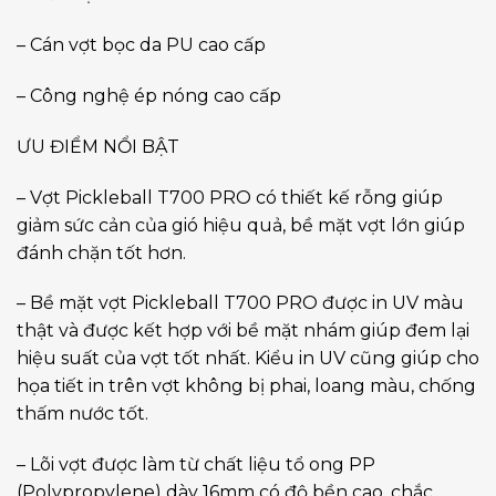
– Cán vợt bọc da PU cao cấp
– Công nghệ ép nóng cao cấp
ƯU ĐIỂM NỔI BẬT
– Vợt Pickleball T700 PRO có thiết kế rỗng giúp
giảm sức cản của gió hiệu quả, bề mặt vợt lớn giúp
đánh chặn tốt hơn.
– Bề mặt vợt Pickleball T700 PRO được in UV màu
thật và được kết hợp với bề mặt nhám giúp đem lại
hiệu suất của vợt tốt nhất. Kiểu in UV cũng giúp cho
họa tiết in trên vợt không bị phai, loang màu, chống
thấm nước tốt.
– Lõi vợt được làm từ chất liệu tổ ong PP
(Polypropylene) dày 16mm có độ bền cao, chắc