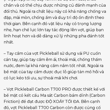
chắn và có thể chịu được những cú đánh mạnh của
đối thủ. Ngoài ra chất liệu này có khả năng chống va
đập, mài mòn, chống ẩm và duy trì độ ổn định theo
thời gian. Bên cạnh đó vật liệu này có trọng lượng
nhẹ, hạn chế lực lớn tay tác động lên vợt, giúp bạn
linh hoạt hơn và dễ dàng xử lý những pha đánh tốt
nhất.
– Tay cầm của vợt Pickleball sử dụng vải PU cuốn
cán tay, giúp tay cầm êm ái, thoải mái, chống thấm
nước, đem lại khả năng cầm nắm tốt nhất. Ngoài ra
bề mặt của tay cầm được đục lỗ giúp tản mồ hôi và
có lực kéo tối ưu, sự thoải mái khi chơi.
– Vợt Pickleball Carbon T700 PRO được thiết kế với
bề mặt có kết cấu Ma sát Carbon bám dính (Carbon
Friction) để đạt được ĐỘ XOÁY TỐI ĐA. Bên cạnh
đó, vợt Pickleball T700 Carbon còn được củng cố