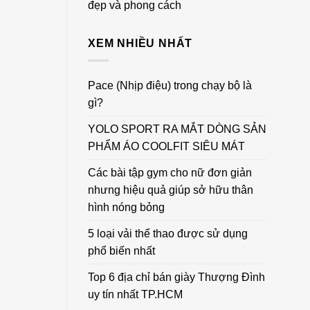
đẹp và phong cách
XEM NHIỀU NHẤT
Pace (Nhịp điệu) trong chạy bộ là
gì?
YOLO SPORT RA MẮT DÒNG SẢN
PHẨM ÁO COOLFIT SIÊU MÁT
Các bài tập gym cho nữ đơn giản
nhưng hiệu quả giúp sở hữu thân
hình nóng bỏng
5 loại vải thể thao được sử dụng
phổ biến nhất
Top 6 địa chỉ bán giày Thượng Đình
uy tín nhất TP.HCM