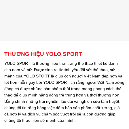
THƯƠNG HIỆU YOLO SPORT
YOLO SPORT là thương hiệu thời trang thể thao thiết kế dành
cho nam và nữ. Được sinh ra từ tình yêu đối với thể thao, sứ
mệnh của YOLO SPORT là giúp con người Việt Nam đẹp hơn và
tốt hơn mỗi ngày bởi YOLO SPORT tin rằng người Việt Nam xứng
đáng có được những sản phẩm thời trang mang phong cách thể
thao để giúp mình năng động trẻ trung hơn và thời thượng hơn.
Bằng chính những trải nghiệm lâu dài và nghiên cứu tâm huyết,
chúng tôi tin rằng bằng việc đảm bảo sản phẩm chất lượng, giá
cả hợp lý và dịch vụ chăm sóc vượt trội sẽ là con đường giúp
chúng tôi thực hiện sứ mệnh của mình.