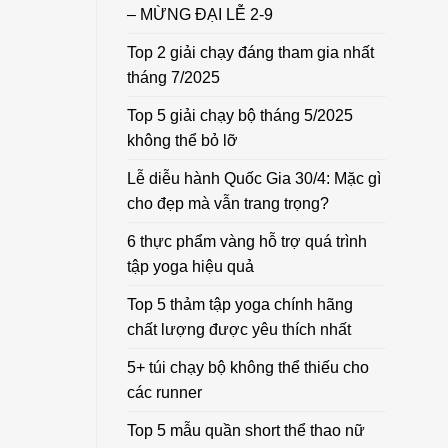
– MỪNG ĐẠI LỄ 2-9
Top 2 giải chạy đáng tham gia nhất
tháng 7/2025
Top 5 giải chạy bộ tháng 5/2025
không thể bỏ lỡ
Lễ diễu hành Quốc Gia 30/4: Mặc gì
cho đẹp mà vẫn trang trọng?
6 thực phẩm vàng hỗ trợ quá trình
tập yoga hiệu quả
Top 5 thảm tập yoga chính hãng
chất lượng được yêu thích nhất
5+ túi chạy bộ không thể thiếu cho
các runner
Top 5 mẫu quần short thể thao nữ