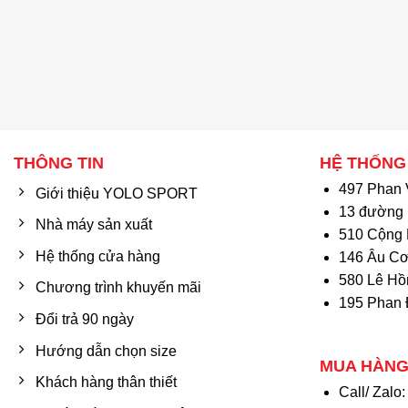
THÔNG TIN
HỆ THỐNG
497 Phan 
Giới thiệu YOLO SPORT
13 đường 
Nhà máy sản xuất
510 Cộng 
Hệ thống cửa hàng
146 Âu Cơ
580 Lê Hồ
Chương trình khuyến mãi
195 Phan 
Đổi trả 90 ngày
Hướng dẫn chọn size
MUA HÀNG
Khách hàng thân thiết
Call/ Zalo