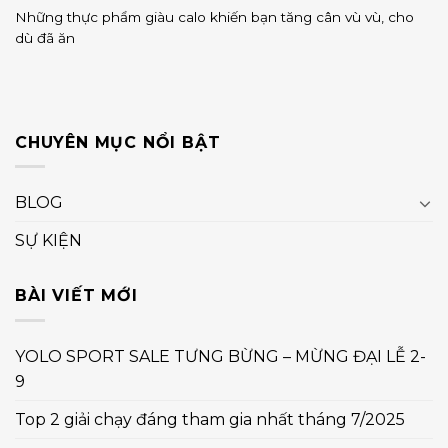
Những thực phẩm giàu calo khiến bạn tăng cân vù vù, cho
dù đã ăn
CHUYÊN MỤC NỔI BẬT
BLOG
SỰ KIỆN
BÀI VIẾT MỚI
YOLO SPORT SALE TƯNG BỪNG – MỪNG ĐẠI LỄ 2-
9
Top 2 giải chạy đáng tham gia nhất tháng 7/2025