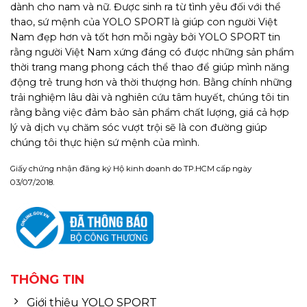
dành cho nam và nữ. Được sinh ra từ tình yêu đối với thể
thao, sứ mệnh của YOLO SPORT là giúp con người Việt
Nam đẹp hơn và tốt hơn mỗi ngày bởi YOLO SPORT tin
rằng người Việt Nam xứng đáng có được những sản phẩm
thời trang mang phong cách thể thao để giúp mình năng
động trẻ trung hơn và thời thượng hơn. Bằng chính những
trải nghiệm lâu dài và nghiên cứu tâm huyết, chúng tôi tin
rằng bằng việc đảm bảo sản phẩm chất lượng, giá cả hợp
lý và dịch vụ chăm sóc vượt trội sẽ là con đường giúp
chúng tôi thực hiện sứ mệnh của mình.
Giấy chứng nhận đăng ký Hộ kinh doanh do TP.HCM cấp ngày
03/07/2018.
THÔNG TIN
Giới thiệu YOLO SPORT