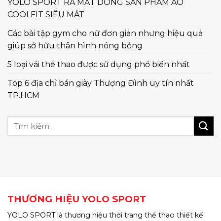
YOLO SPORT RA MẮT DÒNG SẢN PHẨM ÁO
COOLFIT SIÊU MÁT
Các bài tập gym cho nữ đơn giản nhưng hiệu quả
giúp sở hữu thân hình nóng bỏng
5 loại vải thể thao được sử dụng phổ biến nhất
Top 6 địa chỉ bán giày Thượng Đình uy tín nhất
TP.HCM
THƯƠNG HIỆU YOLO SPORT
YOLO SPORT là thương hiệu thời trang thể thao thiết kế