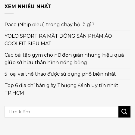
XEM NHIỀU NHẤT
Pace (Nhịp điệu) trong chạy bộ là gì?
YOLO SPORT RA MẮT DÒNG SẢN PHẨM ÁO
COOLFIT SIÊU MÁT
Các bài tập gym cho nữ đơn giản nhưng hiệu quả
giúp sở hữu thân hình nóng bỏng
5 loại vải thể thao được sử dụng phổ biến nhất
Top 6 địa chỉ bán giày Thượng Đình uy tín nhất
TP.HCM