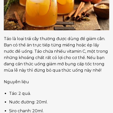
Táo là loại trái cây thường được dùng để giảm cân.
Bạn có thể ăn trực tiếp từng miếng hoặc ép lấy
nước để uống. Táo chứa nhiều vitamin C, một trong
những khoáng chất rất có lợi cho cơ thể. Nếu bạn
đang cần thức uống giảm mỡ bụng cấp tốc trong
mùa lễ này thì đừng bỏ qua thức uống này nhé!
Nguyên liệu
Táo: 2 quả.
Nước đường: 20ml.
Siro chanh: 20ml.