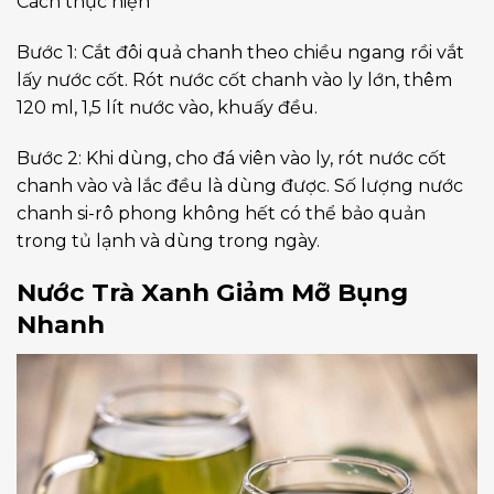
Cách thực hiện
Bước 1: Cắt đôi quả chanh theo chiều ngang rồi vắt
lấy nước cốt. Rót nước cốt chanh vào ly lớn, thêm
120 ml, 1,5 lít nước vào, khuấy đều.
Bước 2: Khi dùng, cho đá viên vào ly, rót nước cốt
chanh vào và lắc đều là dùng được. Số lượng nước
chanh si-rô phong không hết có thể bảo quản
trong tủ lạnh và dùng trong ngày.
Nước Trà Xanh Giảm Mỡ Bụng
Nhanh