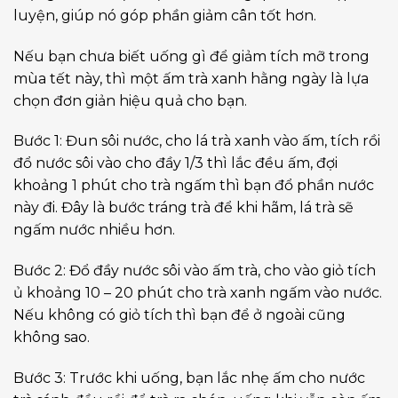
luyện, giúp nó góp phần giảm cân tốt hơn.
Nếu bạn chưa biết uống gì để giảm tích mỡ trong
mùa tết này, thì một ấm trà xanh hằng ngày là lựa
chọn đơn giản hiệu quả cho bạn.
Bước 1: Đun sôi nước, cho lá trà xanh vào ấm, tích rồi
đổ nước sôi vào cho đầy 1/3 thì lắc đều ấm, đợi
khoảng 1 phút cho trà ngấm thì bạn đổ phần nước
này đi. Đây là bước tráng trà để khi hãm, lá trà sẽ
ngấm nước nhiều hơn.
Bước 2: Đổ đầy nước sôi vào ấm trà, cho vào giỏ tích
ủ khoảng 10 – 20 phút cho trà xanh ngấm vào nước.
Nếu không có giỏ tích thì bạn để ở ngoài cũng
không sao.
Bước 3: Trước khi uống, bạn lắc nhẹ ấm cho nước