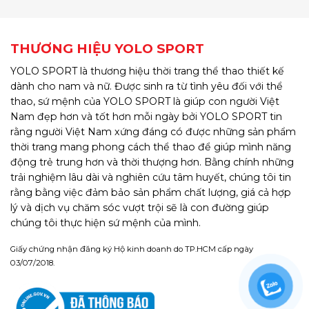
THƯƠNG HIỆU YOLO SPORT
YOLO SPORT là thương hiệu thời trang thể thao thiết kế
dành cho nam và nữ. Được sinh ra từ tình yêu đối với thể
thao, sứ mệnh của YOLO SPORT là giúp con người Việt
Nam đẹp hơn và tốt hơn mỗi ngày bởi YOLO SPORT tin
rằng người Việt Nam xứng đáng có được những sản phẩm
thời trang mang phong cách thể thao để giúp mình năng
động trẻ trung hơn và thời thượng hơn. Bằng chính những
trải nghiệm lâu dài và nghiên cứu tâm huyết, chúng tôi tin
rằng bằng việc đảm bảo sản phẩm chất lượng, giá cả hợp
lý và dịch vụ chăm sóc vượt trội sẽ là con đường giúp
chúng tôi thực hiện sứ mệnh của mình.
Giấy chứng nhận đăng ký Hộ kinh doanh do TP.HCM cấp ngày
03/07/2018.