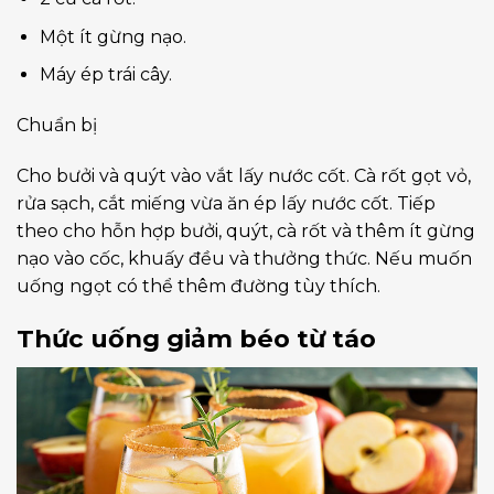
Một ít gừng nạo.
Máy ép trái cây.
Chuẩn bị
Cho bưởi và quýt vào vắt lấy nước cốt. Cà rốt gọt vỏ,
rửa sạch, cắt miếng vừa ăn ép lấy nước cốt. Tiếp
theo cho hỗn hợp bưởi, quýt, cà rốt và thêm ít gừng
nạo vào cốc, khuấy đều và thưởng thức. Nếu muốn
uống ngọt có thể thêm đường tùy thích.
Thức uống giảm béo từ táo