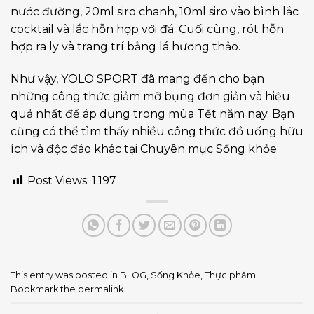
nước đường, 20ml siro chanh, 10ml siro vào bình lắc
cocktail và lắc hỗn hợp với đá. Cuối cùng, rót hỗn
hợp ra ly và trang trí bằng lá hương thảo.
Như vậy, YOLO SPORT đã mang đến cho bạn
những công thức giảm mỡ bụng đơn giản và hiệu
quả nhất để áp dụng trong mùa Tết năm nay. Bạn
cũng có thể tìm thấy nhiều công thức đồ uống hữu
ích và độc đáo khác tại Chuyên mục
Sống khỏe
Post Views:
1.197
This entry was posted in
BLOG
,
Sống Khỏe
,
Thực phẩm
.
Bookmark the
permalink
.