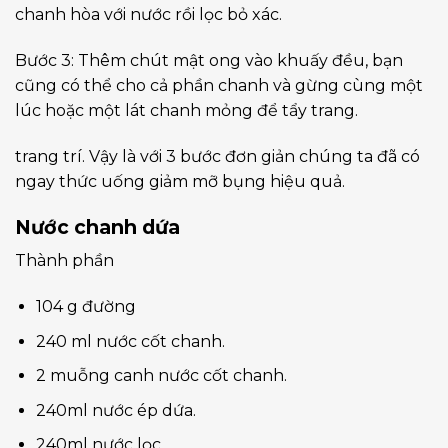
chanh hòa với nước rồi lọc bỏ xác.
Bước 3: Thêm chút mật ong vào khuấy đều, bạn
cũng có thể cho cả phần chanh và gừng cùng một
lúc hoặc một lát chanh mỏng để tẩy trang.
trang trí. Vậy là với 3 bước đơn giản chúng ta đã có
ngay thức uống giảm mỡ bụng hiệu quả.
Nước chanh dứa
Thành phần
104 g đường
240 ml nước cốt chanh.
2 muỗng canh nước cốt chanh.
240ml nước ép dứa.
240ml nước lọc.