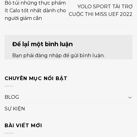
Bỏ túi những thực phẩm
YOLO SPORT TÀI TRỢ
ít Calo tốt nhất dành cho
CUỘC THI MISS UEF 2022
người giảm cân
Để lại một bình luận
Bạn phải
đăng nhập
để gửi bình luận.
CHUYÊN MỤC NỔI BẬT
BLOG
SỰ KIỆN
BÀI VIẾT MỚI