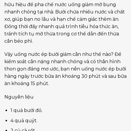
hữu hiệu để pha chế nước uống giảm mỡ bụng
nhanh chóng tại nhà. Bưởi chứa nhiều nước và chất
xơ, giúp bạn no lâu và hạn chế cảm giác thèm ăn.
Đồng thời đẩy nhanh quá trình tiêu hóa thức ăn,
tránh tích tụ mỡ thừa trong cơ thể dẫn đến thừa
cân béo phì.
Vậy uống nước ép bưởi giảm cân như thế nào? Để
kiểm soát cân nặng nhanh chóng và có thân hình
thon gọn đáng mơ ước, bạn nên uống nước ép bưởi
hàng ngày trước bữa ăn khoảng 30 phút và sau bữa
ăn khoảng 15 phút.
Nguyên liệu
1 quả bưởi đỏ.
4 quả quýt.
2 củ cà rốt.