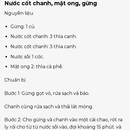
Nước cốt chanh, mật ong, gừng
Nguyên liệu
Gừng: 1 củ.
Nước cốt chanh: 3 thìa canh.
Nước cốt chanh: 3 thìa canh.
Nước sôi: 1 cốc.
Mật ong 2: thìa cà phê.
Chuẩn bị
Bước 1: Gừng gọt vỏ, rửa sạch và bào.
Chanh cũng rửa sạch và thái lát mỏng.
Bước 2: Cho gừng và chanh vào một cái chao, rót ra
ly rồi cho từ từ nước sôi vào, đợi khoảng 15 phút. và