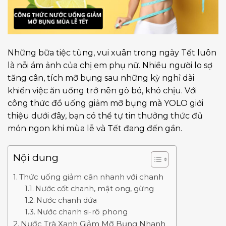
Những bữa tiệc tùng, vui xuân trong ngày Tết luôn
là nỗi ám ảnh của chị em phụ nữ. Nhiều người lo sợ
tăng cân, tích mỡ bụng sau những kỳ nghỉ dài
khiến việc ăn uống trở nên gò bó, khó chịu. Với
công thức đồ uống giảm mỡ bụng mà YOLO giới
thiệu dưới đây, bạn có thể tự tin thưởng thức đủ
món ngon khi mùa lễ và Tết đang đến gần.
Nội dung
Thức uống giảm cân nhanh với chanh
Nước cốt chanh, mật ong, gừng
Nước chanh dứa
Nước chanh si-rô phong
Nước Trà Xanh Giảm Mỡ Bụng Nhanh