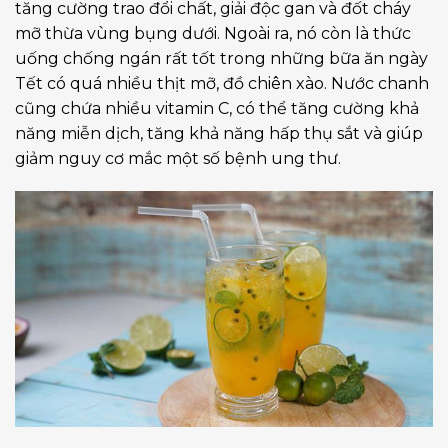
tăng cường trao đổi chất, giải độc gan và đốt cháy
mỡ thừa vùng bụng dưới. Ngoài ra, nó còn là thức
uống chống ngán rất tốt trong những bữa ăn ngày
Tết có quá nhiều thịt mỡ, đồ chiên xào. Nước chanh
cũng chứa nhiều vitamin C, có thể tăng cường khả
năng miễn dịch, tăng khả năng hấp thụ sắt và giúp
giảm nguy cơ mắc một số bệnh ung thư.