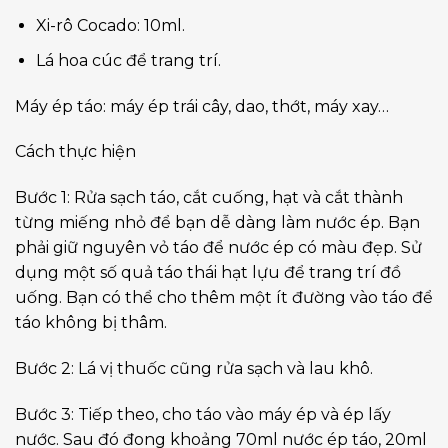
Xi-rô Cocado: 10ml.
Lá hoa cúc để trang trí.
Máy ép táo: máy ép trái cây, dao, thớt, máy xay…
Cách thực hiện
Bước 1: Rửa sạch táo, cắt cuống, hạt và cắt thành
từng miếng nhỏ để bạn dễ dàng làm nước ép. Bạn
phải giữ nguyên vỏ táo để nước ép có màu đẹp. Sử
dụng một số quả táo thái hạt lựu để trang trí đồ
uống. Bạn có thể cho thêm một ít đường vào táo để
táo không bị thâm.
Bước 2: Lá vị thuốc cũng rửa sạch và lau khô.
Bước 3: Tiếp theo, cho táo vào máy ép và ép lấy
nước. Sau đó đong khoảng 70ml nước ép táo, 20ml