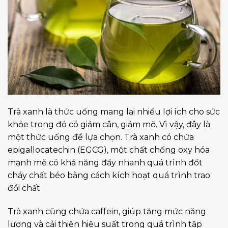
Trà xanh là thức uống mang lại nhiều lợi ích cho sức
khỏe trong đó có giảm cân, giảm mỡ. Vì vậy, đây là
một thức uống để lựa chọn. Trà xanh có chứa
epigallocatechin (EGCG), một chất chống oxy hóa
mạnh mẽ có khả năng đẩy nhanh quá trình đốt
cháy chất béo bằng cách kích hoạt quá trình trao
đổi chất
Trà xanh cũng chứa caffein, giúp tăng mức năng
lượng và cải thiện hiệu suất trong quá trình tập