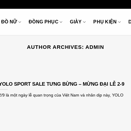
ĐỒ NỮ
ĐỒNG PHỤC
GIÀY
PHỤ KIỆN
AUTHOR ARCHIVES:
ADMIN
YOLO SPORT SALE TƯNG BỪNG – MỪNG ĐẠI LỄ 2-9
2/9 là một ngày lễ quan trọng của Việt Nam và nhân dịp này, YOLO