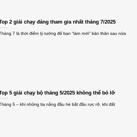
Top 2 giải chạy đáng tham gia nhất tháng 7/2025
Tháng 7 là thời điểm lý tưởng để bạn “làm mới” bản thân sau nửa
Top 5 giải chạy bộ tháng 5/2025 không thể bỏ lỡ
Tháng 5 – khi những tia nắng đầu hè bắt đầu rực rỡ, khi đất