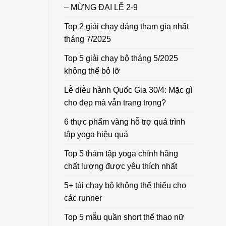
– MỪNG ĐẠI LỄ 2-9
Top 2 giải chạy đáng tham gia nhất
tháng 7/2025
Top 5 giải chạy bộ tháng 5/2025
không thể bỏ lỡ
Lễ diễu hành Quốc Gia 30/4: Mặc gì
cho đẹp mà vẫn trang trọng?
6 thực phẩm vàng hỗ trợ quá trình
tập yoga hiệu quả
Top 5 thảm tập yoga chính hãng
chất lượng được yêu thích nhất
5+ túi chạy bộ không thể thiếu cho
các runner
Top 5 mẫu quần short thể thao nữ