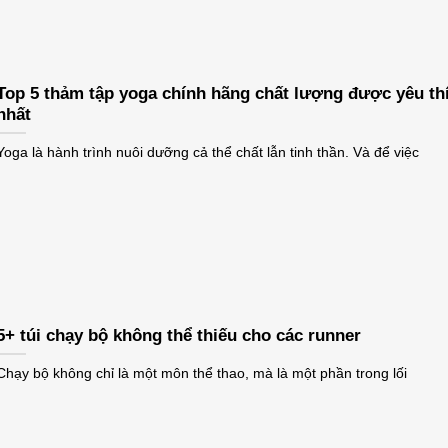
Top 5 thảm tập yoga chính hãng chất lượng được yêu th
nhất
Yoga là hành trình nuôi dưỡng cả thể chất lẫn tinh thần. Và để việc
5+ túi chạy bộ không thể thiếu cho các runner
Chạy bộ không chỉ là một môn thể thao, mà là một phần trong lối