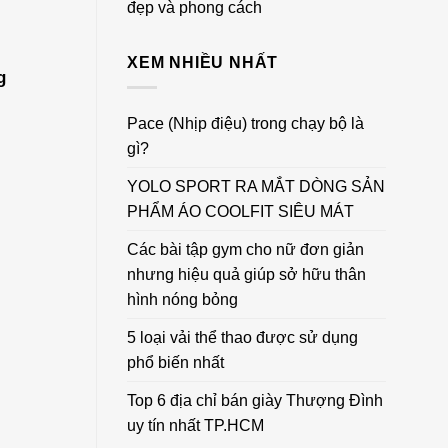
đẹp và phong cách
XEM NHIỀU NHẤT
g
Pace (Nhịp điệu) trong chạy bộ là
gì?
YOLO SPORT RA MẮT DÒNG SẢN
PHẨM ÁO COOLFIT SIÊU MÁT
Các bài tập gym cho nữ đơn giản
nhưng hiệu quả giúp sở hữu thân
hình nóng bỏng
5 loại vải thể thao được sử dụng
phổ biến nhất
Top 6 địa chỉ bán giày Thượng Đình
uy tín nhất TP.HCM