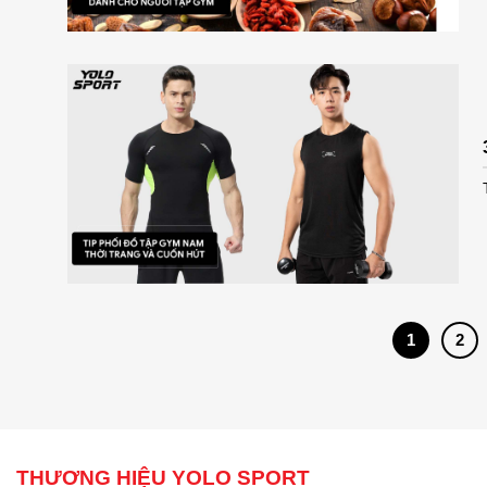
1
2
THƯƠNG HIỆU YOLO SPORT