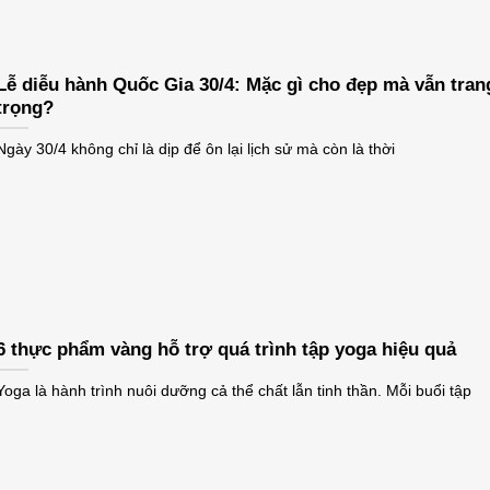
Lễ diễu hành Quốc Gia 30/4: Mặc gì cho đẹp mà vẫn tran
trọng?
Ngày 30/4 không chỉ là dịp để ôn lại lịch sử mà còn là thời
6 thực phẩm vàng hỗ trợ quá trình tập yoga hiệu quả
Yoga là hành trình nuôi dưỡng cả thể chất lẫn tinh thần. Mỗi buổi tập