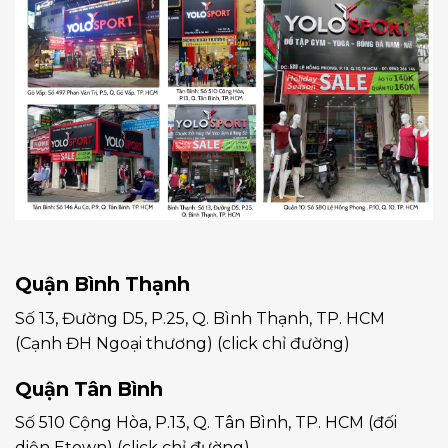
Quận Bình Thạnh
Số 13, Đường D5, P.25, Q. Bình Thạnh, TP. HCM
(Cạnh ĐH Ngoại thương)
(click chỉ đường)
Quận Tân Bình
Số 510 Cộng Hòa, P.13, Q. Tân Bình, TP. HCM (đối
diện Etown)
(click chỉ đường)