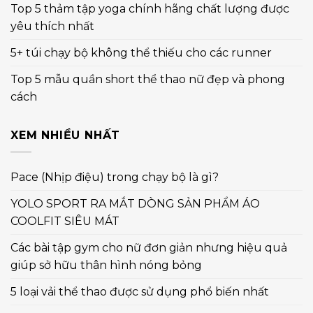
Top 5 thảm tập yoga chính hãng chất lượng được
yêu thích nhất
5+ túi chạy bộ không thể thiếu cho các runner
Top 5 mẫu quần short thể thao nữ đẹp và phong
cách
XEM NHIỀU NHẤT
Pace (Nhịp điệu) trong chạy bộ là gì?
YOLO SPORT RA MẮT DÒNG SẢN PHẨM ÁO
COOLFIT SIÊU MÁT
Các bài tập gym cho nữ đơn giản nhưng hiệu quả
giúp sở hữu thân hình nóng bỏng
5 loại vải thể thao được sử dụng phổ biến nhất