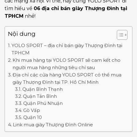
các mạng xã hội. Vì thế, hãy cùng YOLO SPORT đi
tìm hiểu về
06
địa chỉ bán giày Thượng Đình tại
TPHCM
nhé!
Nội dung
YOLO SPORT – địa chỉ bán giày Thượng Đình tại
TPHCM
Khi mua hàng tại YOLO SPORT sẽ cam kết cho
người mua hàng những tiêu chí sau
Địa chỉ các cửa hàng YOLO SPORT có thể mua
giày Thượng Đình tại TP. Hồ Chí Minh
Quận Bình Thạnh
Quận Tân Bình
Quận Phú Nhuận
Gò Vấp
Quận 10
Link mua giày Thượng Đình Online