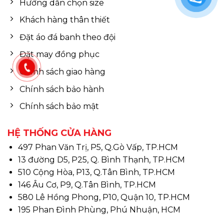
Hướng dẫn chọn size
Khách hàng thân thiết
Đặt áo đá banh theo đội
Đặt may đồng phục
Chính sách giao hàng
Chính sách bảo hành
Chính sách bảo mật
HỆ THỐNG CỬA HÀNG
497 Phan Văn Trị, P5, Q.Gò Vấp, TP.HCM
13 đường D5, P25, Q. Bình Thạnh, TP.HCM
510 Cộng Hòa, P13, Q.Tân Bình, TP.HCM
146 Âu Cơ, P9, Q.Tân Bình, TP.HCM
580 Lê Hồng Phong, P10, Quận 10, TP.HCM
195 Phan Đình Phùng, Phú Nhuận, HCM