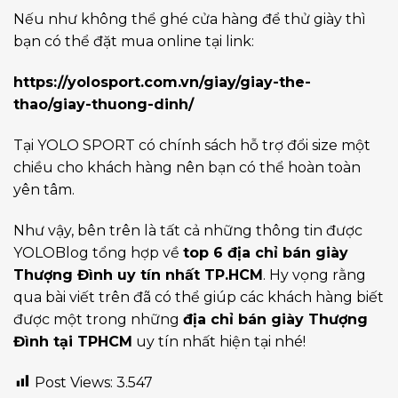
Nếu như không thể ghé cửa hàng để thử giày thì
bạn có thể đặt mua online tại link:
https://yolosport.com.vn/giay/giay-the-
thao/giay-thuong-dinh/
Tại YOLO SPORT có chính sách hỗ trợ đổi size một
chiều cho khách hàng nên bạn có thể hoàn toàn
yên tâm.
Như vậy, bên trên là tất cả những thông tin được
YOLOBlog
tổng hợp về
top 6 địa chỉ bán giày
Thượng Đình uy tín nhất TP.HCM
. Hy vọng rằng
qua bài viết trên đã có thể giúp các khách hàng biết
được một trong những
địa chỉ bán giày Thượng
Đình tại TPHCM
uy tín nhất hiện tại nhé!
Post Views:
3.547