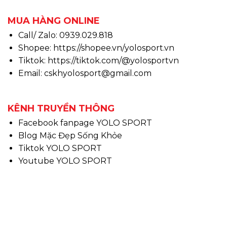
MUA HÀNG ONLINE
Call/ Zalo: 0939.029.818
Shopee:
https://shopee.vn/yolosport.vn
Tiktok:
https://tiktok.com/@yolosportvn
Email: cskhyolosport@gmail.com
KÊNH TRUYỀN THÔNG
Facebook fanpage YOLO SPORT
Blog Mặc Đẹp Sống Khỏe
Tiktok YOLO SPORT
Youtube YOLO SPORT