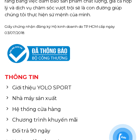
rằng bằng việc đảm bảo sản phẩm chất lượng, giá cả hợp
lý và dịch vụ chăm sóc vượt trội sẽ là con đường giúp
chúng tôi thực hiện sứ mệnh của mình.
Giấy chứng nhận đăng ký Hộ kinh doanh do TP.HCM cấp ngày
03/07/2018.
THÔNG TIN
Giới thiệu YOLO SPORT
Nhà máy sản xuất
Hệ thống cửa hàng
Chương trình khuyến mãi
Đổi trả 90 ngày