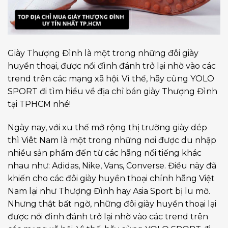
Giày Thượng Đình là một trong những đôi giày
huyền thoại, được nổi đình đánh trở lại nhờ vào các
trend trên các mạng xã hội. Vì thế, hãy cùng YOLO
SPORT đi tìm hiểu về địa chỉ bán giày Thượng Đình
tại TPHCM nhé!
Ngày nay, với xu thế mở rộng thị trường giày dép
thì Viêt Nam là một trong những nơi được du nhập
nhiều sản phẩm đến từ các hãng nổi tiếng khác
nhau như: Adidas, Nike, Vans, Converse. Điều này đã
khiến cho các đôi giày huyền thoại chính hãng Việt
Nam lại như Thượng Đình hay Asia Sport bị lu mờ.
Nhưng thật bất ngờ, những đôi giày huyền thoại lại
được nổi đình đánh trở lại nhờ vào các trend trên