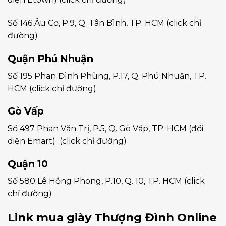
Số 146 Âu Cơ, P.9, Q. Tân Bình, TP. HCM
(click chỉ
đường)
Quận Phú Nhuận
Số 195 Phan Đình Phùng, P.17, Q. Phú Nhuận, TP.
HCM
(click chỉ đường)
Gò Vấp
Số 497 Phan Văn Trị, P.5, Q. Gò Vấp, TP. HCM (đối
diện Emart)
(click chỉ đường)
Quận 10
Số 580 Lê Hồng Phong, P.10, Q. 10, TP. HCM
(click
chỉ đường)
Link mua giày Thượng Đình Online