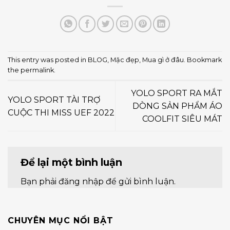
This entry was posted in
BLOG
,
Mặc đẹp
,
Mua gì ở đâu
. Bookmark
the
permalink
.
YOLO SPORT RA MẮT
YOLO SPORT TÀI TRỢ
DÒNG SẢN PHẨM ÁO
CUỘC THI MISS UEF 2022
COOLFIT SIÊU MÁT
Để lại một bình luận
Bạn phải
đăng nhập
để gửi bình luận.
CHUYÊN MỤC NỔI BẬT