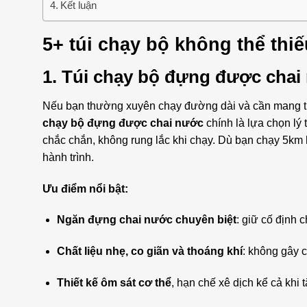
Kết luận
5+ túi chạy bộ không thể thi
1.
Túi chạy bộ đựng được chai
Nếu bạn thường xuyên chạy đường dài và cần mang t
chạy bộ đựng được chai nước
chính là lựa chọn lý 
chắc chắn, không rung lắc khi chạy. Dù bạn chạy 5km h
hành trình.
Ưu điểm nổi bật:
Ngăn đựng chai nước chuyên biệt
: giữ cố định c
Chất liệu nhẹ, co giãn và thoáng khí
: không gây 
Thiết kế ôm sát cơ thể
, hạn chế xê dịch kể cả khi t