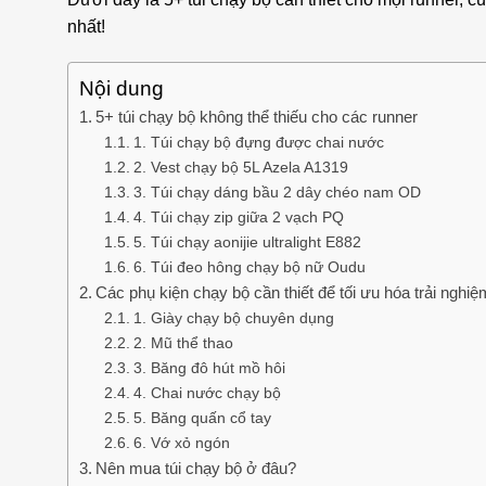
nhất!
Nội dung
5+ túi chạy bộ không thể thiếu cho các runner
1. Túi chạy bộ đựng được chai nước
2. Vest chạy bộ 5L Azela A1319
3. Túi chạy dáng bầu 2 dây chéo nam OD
4. Túi chạy zip giữa 2 vạch PQ
5. Túi chạy aonijie ultralight E882
6. Túi đeo hông chạy bộ nữ Oudu
Các phụ kiện chạy bộ cần thiết để tối ưu hóa trải nghiệ
1. Giày chạy bộ chuyên dụng
2. Mũ thể thao
3. Băng đô hút mồ hôi
4. Chai nước chạy bộ
5. Băng quấn cổ tay
6. Vớ xỏ ngón
Nên mua túi chạy bộ ở đâu?