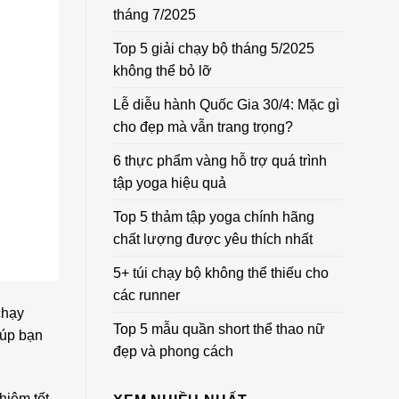
tháng 7/2025
Top 5 giải chạy bộ tháng 5/2025
không thể bỏ lỡ
Lễ diễu hành Quốc Gia 30/4: Mặc gì
cho đẹp mà vẫn trang trọng?
6 thực phẩm vàng hỗ trợ quá trình
tập yoga hiệu quả
Top 5 thảm tập yoga chính hãng
chất lượng được yêu thích nhất
5+ túi chạy bộ không thể thiếu cho
các runner
chạy
Top 5 mẫu quần short thể thao nữ
iúp bạn
đẹp và phong cách
hiệm tốt