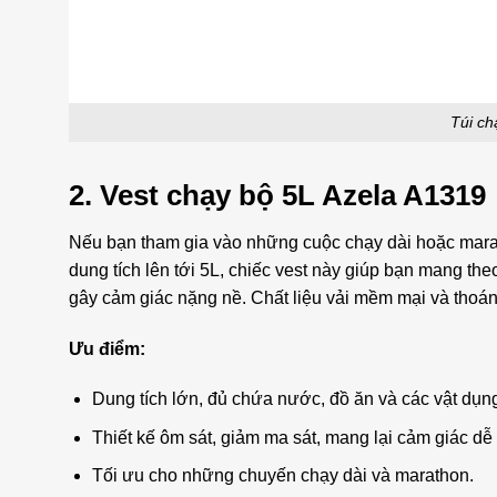
Túi ch
2.
Vest chạy bộ 5L Azela A1319
Nếu bạn tham gia vào những cuộc chạy dài hoặc mar
dung tích lên tới 5L, chiếc vest này giúp bạn mang the
gây cảm giác nặng nề. Chất liệu vải mềm mại và thoáng 
Ưu điểm:
Dung tích lớn, đủ chứa nước, đồ ăn và các vật dụn
Thiết kế ôm sát, giảm ma sát, mang lại cảm giác dễ 
Tối ưu cho những chuyến chạy dài và marathon.