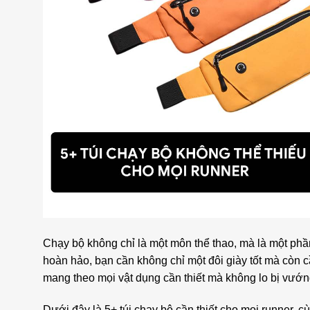
Chạy bộ không chỉ là một môn thể thao, mà là một phầ
hoàn hảo, bạn cần không chỉ một đôi giày tốt mà còn 
mang theo mọi vật dụng cần thiết mà không lo bị vướn
Dưới đây là 5+ túi chạy bộ cần thiết cho mọi runner, c