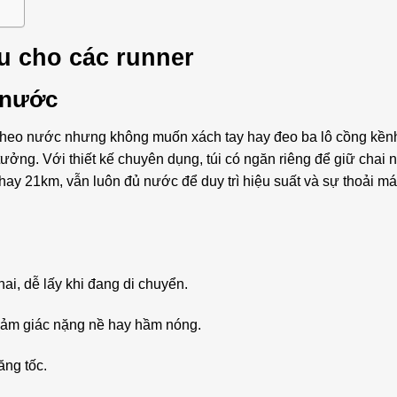
ếu cho các runner
 nước
heo nước nhưng không muốn xách tay hay đeo ba lô cồng kền
tưởng. Với thiết kế chuyên dụng, túi có ngăn riêng để giữ chai
ay 21km, vẫn luôn đủ nước để duy trì hiệu suất và sự thoải má
hai, dễ lấy khi đang di chuyển.
cảm giác nặng nề hay hầm nóng.
ăng tốc.