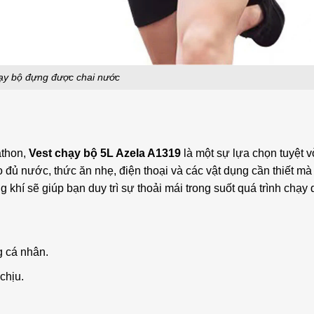
ạy bộ đựng được chai nước
athon,
Vest chạy bộ 5L Azela A1319
là một sự lựa chọn tuyệt v
o đủ nước, thức ăn nhẹ, điện thoại và các vật dụng cần thiết m
khí sẽ giúp bạn duy trì sự thoải mái trong suốt quá trình chạy d
g cá nhân.
chịu.