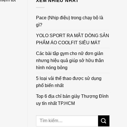
XEM NHIỀU NHẤT
Pace (Nhịp điệu) trong chạy bộ là
gì?
YOLO SPORT RA MẮT DÒNG SẢN
PHẨM ÁO COOLFIT SIÊU MÁT
Các bài tập gym cho nữ đơn giản
nhưng hiệu quả giúp sở hữu thân
hình nóng bỏng
5 loại vải thể thao được sử dụng
phổ biến nhất
Top 6 địa chỉ bán giày Thượng Đình
uy tín nhất TP.HCM