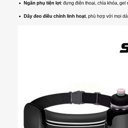
Ngăn phụ tiện lợi
: đựng điện thoại, chìa khóa, g
Dây đeo điều chỉnh linh hoạt
, phù hợp với mọi d