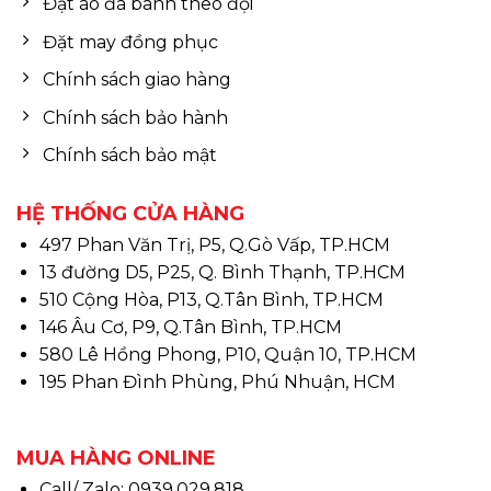
Đặt áo đá banh theo đội
Đặt may đồng phục
Chính sách giao hàng
Chính sách bảo hành
Chính sách bảo mật
HỆ THỐNG CỬA HÀNG
497 Phan Văn Trị, P5, Q.Gò Vấp, TP.HCM
13 đường D5, P25, Q. Bình Thạnh, TP.HCM
510 Cộng Hòa, P13, Q.Tân Bình, TP.HCM
146 Âu Cơ, P9, Q.Tân Bình, TP.HCM
580 Lê Hồng Phong, P10, Quận 10, TP.HCM
195 Phan Đình Phùng, Phú Nhuận, HCM
MUA HÀNG ONLINE
Call/ Zalo: 0939.029.818