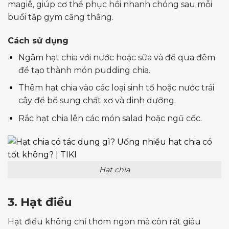
magiê, giúp cơ thể phục hồi nhanh chóng sau mỗi
buổi tập gym căng thẳng.
Cách sử dụng
Ngâm hạt chia với nước hoặc sữa và để qua đêm
để tạo thành món pudding chia.
Thêm hạt chia vào các loại sinh tố hoặc nước trái
cây để bổ sung chất xơ và dinh dưỡng.
Rắc hạt chia lên các món salad hoặc ngũ cốc.
Hạt chia
3. Hạt điều
Hạt điều không chỉ thơm ngon mà còn rất giàu