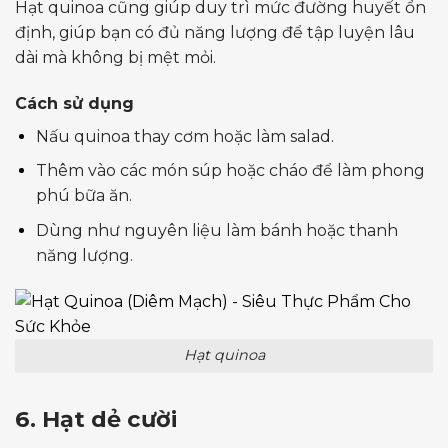
Hạt quinoa cũng giúp duy trì mức đường huyết ổn
định, giúp bạn có đủ năng lượng để tập luyện lâu
dài mà không bị mệt mỏi.
Cách sử dụng
Nấu quinoa thay cơm hoặc làm salad.
Thêm vào các món súp hoặc cháo để làm phong
phú bữa ăn.
Dùng như nguyên liệu làm bánh hoặc thanh
năng lượng.
Hạt quinoa
6. Hạt dẻ cười