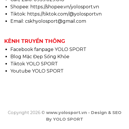
Shopee:
https://shopee.vn/yolosport.vn
Tiktok:
https://tiktok.com/@yolosportvn
Email: cskhyolosport@gmail.com
KÊNH TRUYỀN THÔNG
Facebook fanpage YOLO SPORT
Blog Mặc Đẹp Sống Khỏe
Tiktok YOLO SPORT
Youtube YOLO SPORT
Copyright 2026 ©
www.yolosport.vn - Design & SEO
By YOLO SPORT