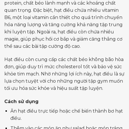
protein, chất béo lành mạnh và các khoáng chất
quan trọng. Đặc biệt, hạt điều chứa nhiều vitamin
B6, một loại vitamin cần thiết cho quá trình chuyển
hóa năng lượng và tăng cường khả năng tập trung
khi luyện tập. Ngoài ra, hạt điều còn chứa nhiều
magie, giúp phục hồi cơ bắp và giảm căng thẳng cơ
thể sau các bài tập cường độ cao.
Hạt điều còn cung cấp các chất béo không bão hòa
đơn, giúp duy trì mức cholesterol tốt và bảo vệ sức
khỏe tim mạch. Nhờ những lợi ích này, hạt điều là sự
lựa chọn tuyệt vời cho những người tập gym muốn
tối ưu hóa sức khỏe và hiệu suất tập luyện.
Cách sử dụng
Ăn hạt điều trực tiếp hoặc chế biến thành bơ hạt
điều.
Thêm vào các món ăn như salad hoặc món tráng