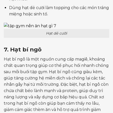
Dùng hạt dẻ cười làm topping cho các món tráng
miệng hoặc sinh tố.
Hạt dẻ cười
7. Hạt bí ngô
Hạt bí ngô là một nguồn cung cấp magiê, khoáng
chất quan trọng giúp cơ thể phục hồi nhanh chóng
sau mỗi buổi tập gym. Hạt bí ngô cũng giàu kẽm,
giúp tăng cường hệ miễn dịch và chống lại các tác
nhân gây hại từ môi trường. Đặc biệt, hạt bí ngô còn
chứa chất béo lành mạnh và protein, giúp duy trì
năng lượng và xây dựng cơ bắp hiệu quả. Chất xơ
trong hạt bí ngô còn giúp bạn cảm thấy no lâu,
giảm cảm giác thèm ăn và hỗ trợ quá trình giảm