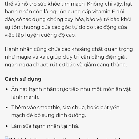
thể và hỗ trợ sức khỏe tim mạch. Không chỉ vậy, hạt
hạnh nhân còn là nguồn cung cấp vitamin E dồi
dào, có tác dụng chống oxy hóa, bảo vệ tế bào khỏi
sự tổn thương của các gốc tự do do tác động của
việc tập luyện cường độ cao.
Hạnh nhân cũng chứa các khoáng chất quan trọng
như magie và kali, giúp duy trì cân bằng điện giải,
ngăn ngừa chuột rút cơ bắp và giảm căng thẳng.
Cách sử dụng
Ăn hạt hạnh nhân trực tiếp như một món ăn vặt
lành mạnh.
Thêm vào smoothie, sữa chua, hoặc bột yến
mạch để bổ sung dinh dưỡng.
Làm sữa hạnh nhân tại nhà.