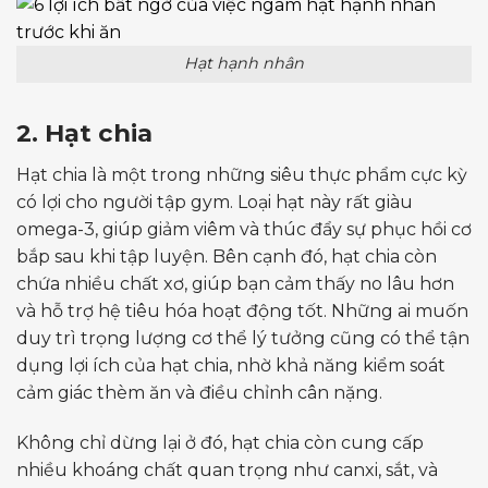
Hạt hạnh nhân
2. Hạt chia
Hạt chia là một trong những siêu thực phẩm cực kỳ
có lợi cho người tập gym. Loại hạt này rất giàu
omega-3, giúp giảm viêm và thúc đẩy sự phục hồi cơ
bắp sau khi tập luyện. Bên cạnh đó, hạt chia còn
chứa nhiều chất xơ, giúp bạn cảm thấy no lâu hơn
và hỗ trợ hệ tiêu hóa hoạt động tốt. Những ai muốn
duy trì trọng lượng cơ thể lý tưởng cũng có thể tận
dụng lợi ích của hạt chia, nhờ khả năng kiểm soát
cảm giác thèm ăn và điều chỉnh cân nặng.
Không chỉ dừng lại ở đó, hạt chia còn cung cấp
nhiều khoáng chất quan trọng như canxi, sắt, và