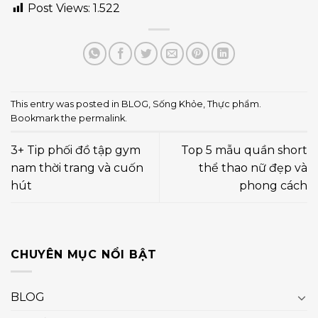
Post Views:
1.522
This entry was posted in
BLOG
,
Sống Khỏe
,
Thực phẩm
.
Bookmark the
permalink
.
3+ Tip phối đồ tập gym
Top 5 mẫu quần short
nam thời trang và cuốn
thể thao nữ đẹp và
hút
phong cách
CHUYÊN MỤC NỔI BẬT
BLOG