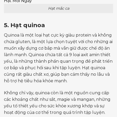
Hạt mắc ca
5. Hạt quinoa
Quinoa là một loại hạt cực kỳ giàu protein và không
chứa gluten, là một lựa chọn tuyệt vời cho những ai
muốn xây dựng cơ bắp mà vẫn giữ được chế độ ăn
lành mạnh. Quinoa chứa tất cả 9 loại axit amin thiết
yếu, là những thành phần quan trọng để phát triển
cơ bắp và phục hồi sau khi tập luyện. Hạt quinoa
cũng rất giàu chất xơ, giúp bạn cảm thấy no lâu và
hỗ trợ hệ tiêu hóa khỏe mạnh.
Không chỉ vậy, quinoa còn là một nguồn cung cấp
các khoáng chất như sắt, magie và mangan, những
yếu tố thiết yếu cho sức khỏe xương khớp và sự
hoạt động của cơ thể trong quá trình tập luyện.