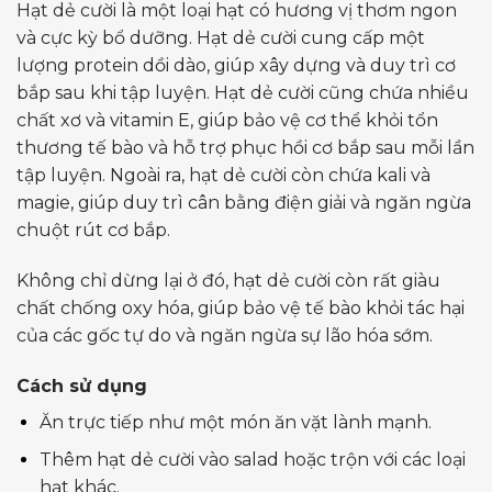
Hạt dẻ cười là một loại hạt có hương vị thơm ngon
và cực kỳ bổ dưỡng. Hạt dẻ cười cung cấp một
lượng protein dồi dào, giúp xây dựng và duy trì cơ
bắp sau khi tập luyện. Hạt dẻ cười cũng chứa nhiều
chất xơ và vitamin E, giúp bảo vệ cơ thể khỏi tổn
thương tế bào và hỗ trợ phục hồi cơ bắp sau mỗi lần
tập luyện. Ngoài ra, hạt dẻ cười còn chứa kali và
magie, giúp duy trì cân bằng điện giải và ngăn ngừa
chuột rút cơ bắp.
Không chỉ dừng lại ở đó, hạt dẻ cười còn rất giàu
chất chống oxy hóa, giúp bảo vệ tế bào khỏi tác hại
của các gốc tự do và ngăn ngừa sự lão hóa sớm.
Cách sử dụng
Ăn trực tiếp như một món ăn vặt lành mạnh.
Thêm hạt dẻ cười vào salad hoặc trộn với các loại
hạt khác.