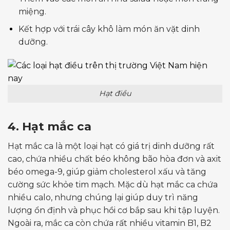
miệng.
Kết hợp với trái cây khô làm món ăn vặt dinh
dưỡng.
Hạt điều
4. Hạt mắc ca
Hạt mắc ca là một loại hạt có giá trị dinh dưỡng rất
cao, chứa nhiều chất béo không bão hòa đơn và axit
béo omega-9, giúp giảm cholesterol xấu và tăng
cường sức khỏe tim mạch. Mặc dù hạt mắc ca chứa
nhiều calo, nhưng chúng lại giúp duy trì năng
lượng ổn định và phục hồi cơ bắp sau khi tập luyện.
Ngoài ra, mắc ca còn chứa rất nhiều vitamin B1, B2