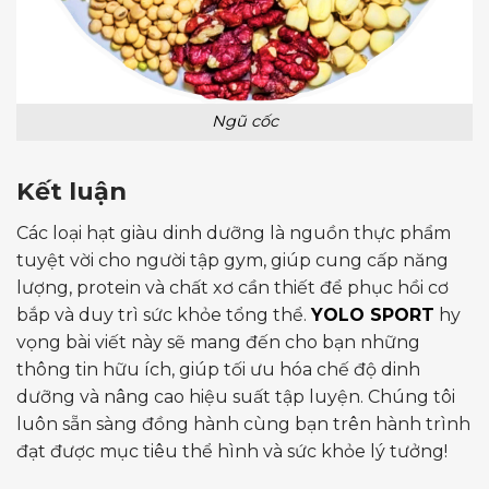
Ngũ cốc
Kết luận
Các loại hạt giàu dinh dưỡng là nguồn thực phẩm
tuyệt vời cho người tập gym, giúp cung cấp năng
lượng, protein và chất xơ cần thiết để phục hồi cơ
bắp và duy trì sức khỏe tổng thể.
YOLO SPORT
hy
vọng bài viết này sẽ mang đến cho bạn những
thông tin hữu ích, giúp tối ưu hóa chế độ dinh
dưỡng và nâng cao hiệu suất tập luyện. Chúng tôi
luôn sẵn sàng đồng hành cùng bạn trên hành trình
đạt được mục tiêu thể hình và sức khỏe lý tưởng!