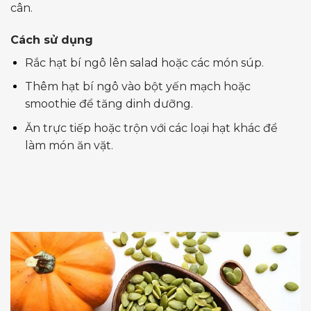
cân.
Cách sử dụng
Rắc hạt bí ngô lên salad hoặc các món súp.
Thêm hạt bí ngô vào bột yến mạch hoặc
smoothie để tăng dinh dưỡng.
Ăn trực tiếp hoặc trộn với các loại hạt khác để
làm món ăn vặt.