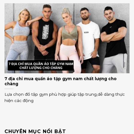
7 địa chỉ mua quần áo tập gym nam chất lượng cho
chàng
Lựa chọn đồ tập gym phù hợp giúp tập trung,dễ dàng thực
hiện các động
CHUYÊN MỤC NỔI BẬT