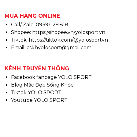
MUA HÀNG ONLINE
Call/ Zalo: 0939.029.818
Shopee:
https://shopee.vn/yolosport.vn
Tiktok:
https://tiktok.com/@yolosportvn
Email: cskhyolosport@gmail.com
KÊNH TRUYỀN THÔNG
Facebook fanpage YOLO SPORT
Blog Mặc Đẹp Sống Khỏe
Tiktok YOLO SPORT
Youtube YOLO SPORT