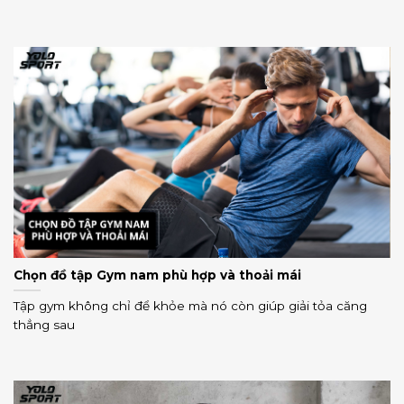
Chọn đồ tập Gym nam phù hợp và thoải mái
Tập gym không chỉ để khỏe mà nó còn giúp giải tỏa căng
thẳng sau