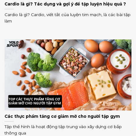
Cardio là gì? Tác dụng và gợi ý để tập luyện hiệu quả ?
Cardio là gì? Cardio, viết tắt của luyện tim mạch, là các bài tập
làm
Các thực phẩm tăng cơ giảm mỡ cho người tập gym
Tập thể hình là hoạt động tập trung vào xây dựng cơ bắp
thông qua