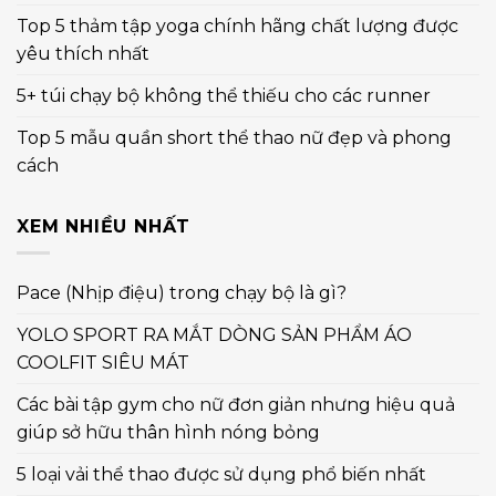
Top 5 thảm tập yoga chính hãng chất lượng được
yêu thích nhất
5+ túi chạy bộ không thể thiếu cho các runner
Top 5 mẫu quần short thể thao nữ đẹp và phong
cách
XEM NHIỀU NHẤT
Pace (Nhịp điệu) trong chạy bộ là gì?
YOLO SPORT RA MẮT DÒNG SẢN PHẨM ÁO
COOLFIT SIÊU MÁT
Các bài tập gym cho nữ đơn giản nhưng hiệu quả
giúp sở hữu thân hình nóng bỏng
5 loại vải thể thao được sử dụng phổ biến nhất