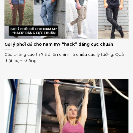
Gợi ý phối đồ cho nam m7 “hack” dáng cực chuẩn
Các chàng cao 1m7 trở lên chính là chiều cao lý tưởng. Quả
thật, bạn không