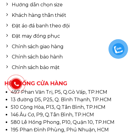
Hướng dẫn chọn size
Khách hàng thân thiết
Đặt áo đá banh theo đội
Đặt may đồng phục
Chính sách giao hàng
Chính sách bảo hành
Chính sách bảo mật
HỆ THỐNG CỬA HÀNG
497 Phan Văn Trị, P5, Q.Gò Vấp, TP.HCM
13 đường D5, P25, Q. Bình Thạnh, TP.HCM
510 Cộng Hòa, P13, Q.Tân Bình, TP.HCM
146 Âu Cơ, P9, Q.Tân Bình, TP.HCM
580 Lê Hồng Phong, P10, Quận 10, TP.HCM
195 Phan Đình Phùng, Phú Nhuận, HCM