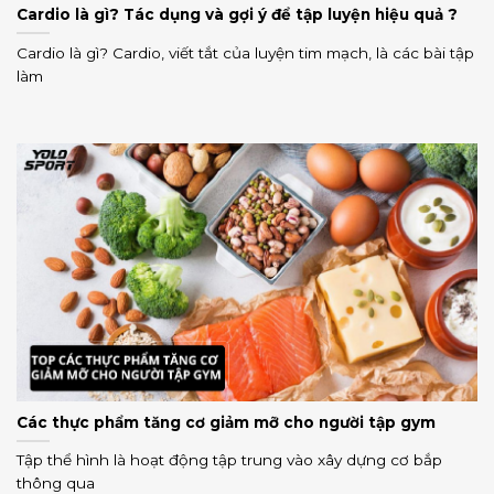
Cardio là gì? Tác dụng và gợi ý để tập luyện hiệu quả ?
Cardio là gì? Cardio, viết tắt của luyện tim mạch, là các bài tập
làm
Các thực phẩm tăng cơ giảm mỡ cho người tập gym
Tập thể hình là hoạt động tập trung vào xây dựng cơ bắp
thông qua