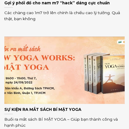
Gợi ý phối đồ cho nam m7 “hack” dáng cực chuẩn
Các chàng cao 1m7 trở lên chính là chiều cao lý tưởng. Quả
thật, bạn không
SỰ KIỆN RA MẮT SÁCH BÍ MẬT YOGA
Buổi ra mắt sách BÍ MẬT YOGA – Giúp bạn thành công và
hạnh phúc