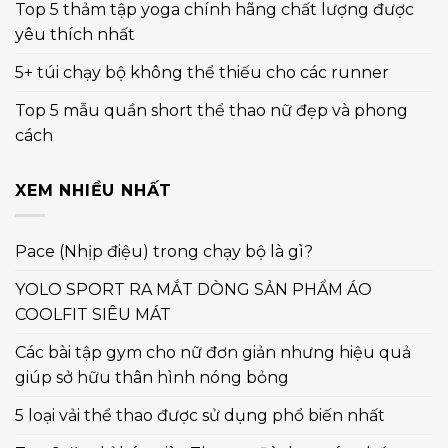
Top 5 thảm tập yoga chính hãng chất lượng được
yêu thích nhất
5+ túi chạy bộ không thể thiếu cho các runner
Top 5 mẫu quần short thể thao nữ đẹp và phong
cách
XEM NHIỀU NHẤT
Pace (Nhịp điệu) trong chạy bộ là gì?
YOLO SPORT RA MẮT DÒNG SẢN PHẨM ÁO
COOLFIT SIÊU MÁT
Các bài tập gym cho nữ đơn giản nhưng hiệu quả
giúp sở hữu thân hình nóng bỏng
5 loại vải thể thao được sử dụng phổ biến nhất