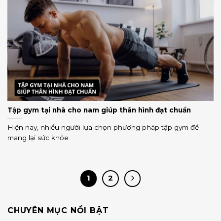
Tập gym tại nhà cho nam giúp thân hình đạt chuẩn
Hiện nay, nhiều người lựa chọn phương pháp tập gym để
mang lại sức khỏe
1
2
CHUYÊN MỤC NỔI BẬT