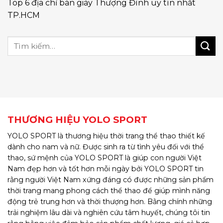
Top 6 địa chỉ bán giày Thượng Đình uy tín nhất
TP.HCM
THƯƠNG HIỆU YOLO SPORT
YOLO SPORT là thương hiệu thời trang thể thao thiết kế
dành cho nam và nữ. Được sinh ra từ tình yêu đối với thể
thao, sứ mệnh của YOLO SPORT là giúp con người Việt
Nam đẹp hơn và tốt hơn mỗi ngày bởi YOLO SPORT tin
rằng người Việt Nam xứng đáng có được những sản phẩm
thời trang mang phong cách thể thao để giúp mình năng
động trẻ trung hơn và thời thượng hơn. Bằng chính những
trải nghiệm lâu dài và nghiên cứu tâm huyết, chúng tôi tin