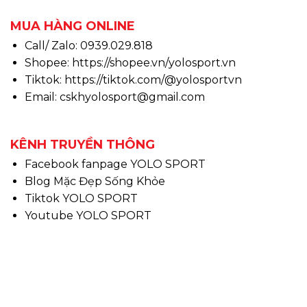
MUA HÀNG ONLINE
Call/ Zalo: 0939.029.818
Shopee:
https://shopee.vn/yolosport.vn
Tiktok:
https://tiktok.com/@yolosportvn
Email: cskhyolosport@gmail.com
KÊNH TRUYỀN THÔNG
Facebook fanpage YOLO SPORT
Blog Mặc Đẹp Sống Khỏe
Tiktok YOLO SPORT
Youtube YOLO SPORT