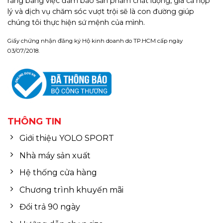
rằng bằng việc đảm bảo sản phẩm chất lượng, giá cả hợp
lý và dịch vụ chăm sóc vượt trội sẽ là con đường giúp
chúng tôi thực hiện sứ mệnh của mình.
Giấy chứng nhận đăng ký Hộ kinh doanh do TP.HCM cấp ngày
03/07/2018.
THÔNG TIN
Giới thiệu YOLO SPORT
Nhà máy sản xuất
Hệ thống cửa hàng
Chương trình khuyến mãi
Đổi trả 90 ngày