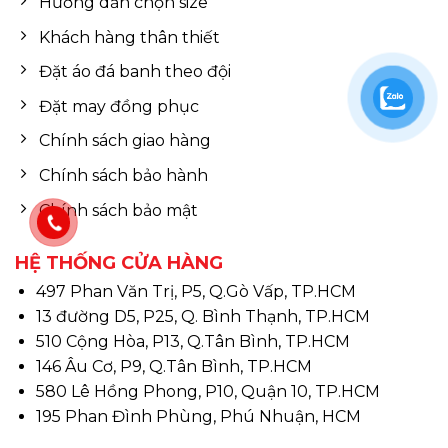
Hướng dẫn chọn size
Khách hàng thân thiết
Đặt áo đá banh theo đội
Đặt may đồng phục
Chính sách giao hàng
Chính sách bảo hành
Chính sách bảo mật
HỆ THỐNG CỬA HÀNG
497 Phan Văn Trị, P5, Q.Gò Vấp, TP.HCM
13 đường D5, P25, Q. Bình Thạnh, TP.HCM
510 Cộng Hòa, P13, Q.Tân Bình, TP.HCM
146 Âu Cơ, P9, Q.Tân Bình, TP.HCM
580 Lê Hồng Phong, P10, Quận 10, TP.HCM
195 Phan Đình Phùng, Phú Nhuận, HCM