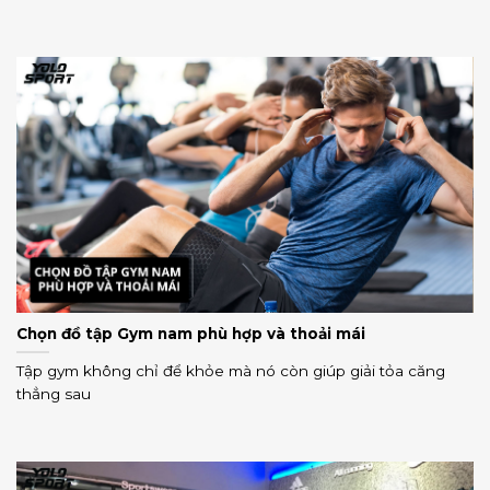
Chọn đồ tập Gym nam phù hợp và thoải mái
Tập gym không chỉ để khỏe mà nó còn giúp giải tỏa căng
thẳng sau