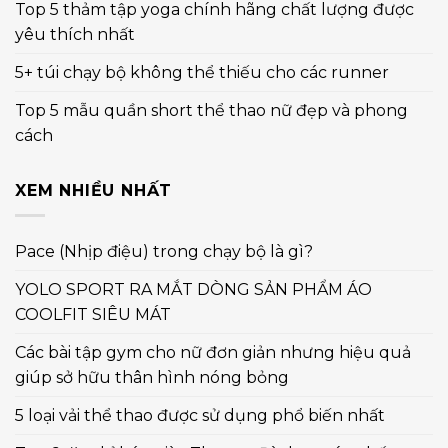
Top 5 thảm tập yoga chính hãng chất lượng được
yêu thích nhất
5+ túi chạy bộ không thể thiếu cho các runner
Top 5 mẫu quần short thể thao nữ đẹp và phong
cách
XEM NHIỀU NHẤT
Pace (Nhịp điệu) trong chạy bộ là gì?
YOLO SPORT RA MẮT DÒNG SẢN PHẨM ÁO
COOLFIT SIÊU MÁT
Các bài tập gym cho nữ đơn giản nhưng hiệu quả
giúp sở hữu thân hình nóng bỏng
5 loại vải thể thao được sử dụng phổ biến nhất