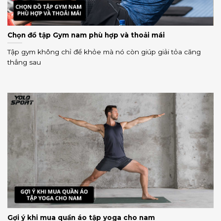
Chọn đồ tập Gym nam phù hợp và thoải mái
Tập gym không chỉ để khỏe mà nó còn giúp giải tỏa căng
thẳng sau
Gợi ý khi mua quần áo tập yoga cho nam