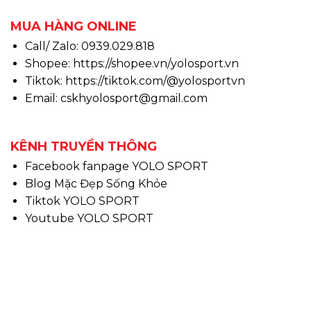
MUA HÀNG ONLINE
Call/ Zalo: 0939.029.818
Shopee:
https://shopee.vn/yolosport.vn
Tiktok:
https://tiktok.com/@yolosportvn
Email: cskhyolosport@gmail.com
KÊNH TRUYỀN THÔNG
Facebook fanpage YOLO SPORT
Blog Mặc Đẹp Sống Khỏe
Tiktok YOLO SPORT
Youtube YOLO SPORT