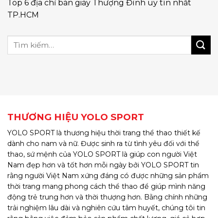
Top 6 địa chỉ bán giày Thượng Đình uy tín nhất
TP.HCM
THƯƠNG HIỆU YOLO SPORT
YOLO SPORT là thương hiệu thời trang thể thao thiết kế
dành cho nam và nữ. Được sinh ra từ tình yêu đối với thể
thao, sứ mệnh của YOLO SPORT là giúp con người Việt
Nam đẹp hơn và tốt hơn mỗi ngày bởi YOLO SPORT tin
rằng người Việt Nam xứng đáng có được những sản phẩm
thời trang mang phong cách thể thao để giúp mình năng
động trẻ trung hơn và thời thượng hơn. Bằng chính những
trải nghiệm lâu dài và nghiên cứu tâm huyết, chúng tôi tin