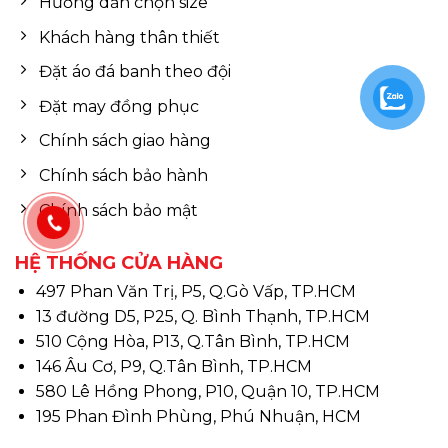
Hướng dẫn chọn size
Khách hàng thân thiết
Đặt áo đá banh theo đội
Đặt may đồng phục
Chính sách giao hàng
Chính sách bảo hành
Chính sách bảo mật
HỆ THỐNG CỬA HÀNG
497 Phan Văn Trị, P5, Q.Gò Vấp, TP.HCM
13 đường D5, P25, Q. Bình Thạnh, TP.HCM
510 Cộng Hòa, P13, Q.Tân Bình, TP.HCM
146 Âu Cơ, P9, Q.Tân Bình, TP.HCM
580 Lê Hồng Phong, P10, Quận 10, TP.HCM
195 Phan Đình Phùng, Phú Nhuận, HCM