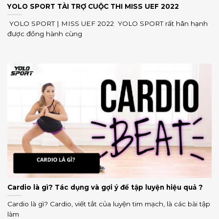
YOLO SPORT TÀI TRỢ CUỘC THI MISS UEF 2022
YOLO SPORT | MISS UEF 2022 YOLO SPORT rất hân hạnh
được đồng hành cùng
Cardio là gì? Tác dụng và gợi ý để tập luyện hiệu quả ?
Cardio là gì? Cardio, viết tắt của luyện tim mạch, là các bài tập
làm