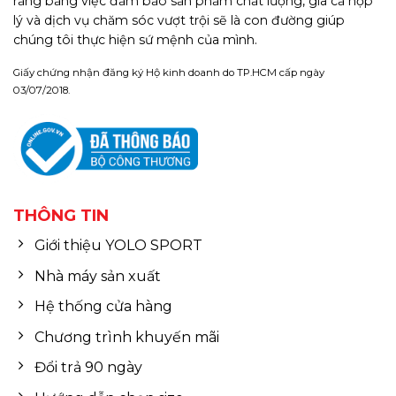
rằng bằng việc đảm bảo sản phẩm chất lượng, giá cả hợp
lý và dịch vụ chăm sóc vượt trội sẽ là con đường giúp
chúng tôi thực hiện sứ mệnh của mình.
Giấy chứng nhận đăng ký Hộ kinh doanh do TP.HCM cấp ngày
03/07/2018.
THÔNG TIN
Giới thiệu YOLO SPORT
Nhà máy sản xuất
Hệ thống cửa hàng
Chương trình khuyến mãi
Đổi trả 90 ngày