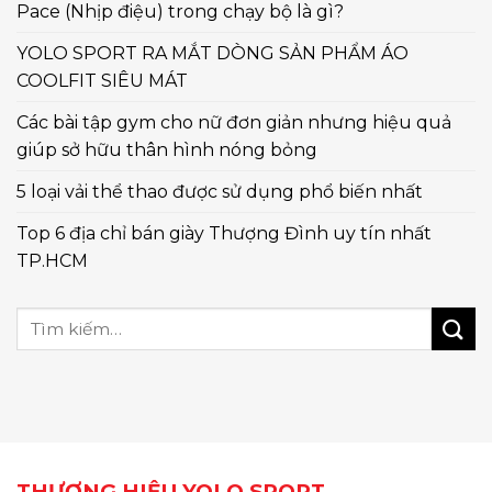
Pace (Nhịp điệu) trong chạy bộ là gì?
YOLO SPORT RA MẮT DÒNG SẢN PHẨM ÁO
COOLFIT SIÊU MÁT
Các bài tập gym cho nữ đơn giản nhưng hiệu quả
giúp sở hữu thân hình nóng bỏng
5 loại vải thể thao được sử dụng phổ biến nhất
Top 6 địa chỉ bán giày Thượng Đình uy tín nhất
TP.HCM
THƯƠNG HIỆU YOLO SPORT