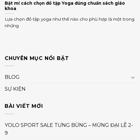
Bật mí cách chọn đồ tập Yoga đúng chuẩn sách giáo
khoa
Lựa chọn đồ tập yoga như thế nào cho phù hợp là một trong
những
CHUYÊN MỤC NỔI BẬT
BLOG
SỰ KIỆN
BÀI VIẾT MỚI
YOLO SPORT SALE TƯNG BỪNG – MỪNG ĐẠI LỄ 2-
9