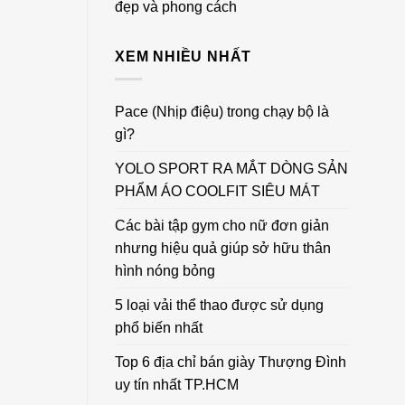
đẹp và phong cách
XEM NHIỀU NHẤT
Pace (Nhịp điệu) trong chạy bộ là
gì?
YOLO SPORT RA MẮT DÒNG SẢN
PHẨM ÁO COOLFIT SIÊU MÁT
Các bài tập gym cho nữ đơn giản
nhưng hiệu quả giúp sở hữu thân
hình nóng bỏng
5 loại vải thể thao được sử dụng
phổ biến nhất
Top 6 địa chỉ bán giày Thượng Đình
uy tín nhất TP.HCM