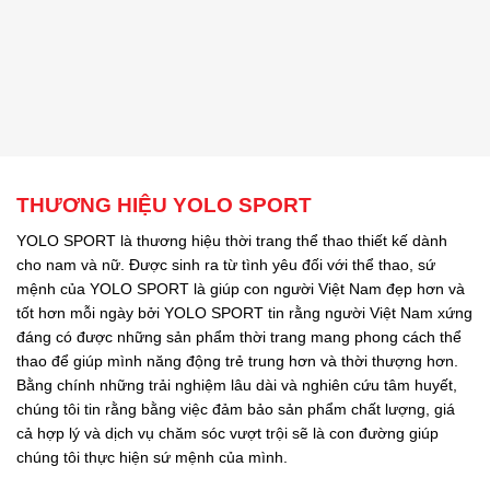
THƯƠNG HIỆU YOLO SPORT
YOLO SPORT là thương hiệu thời trang thể thao thiết kế dành
cho nam và nữ. Được sinh ra từ tình yêu đối với thể thao, sứ
mệnh của YOLO SPORT là giúp con người Việt Nam đẹp hơn và
tốt hơn mỗi ngày bởi YOLO SPORT tin rằng người Việt Nam xứng
đáng có được những sản phẩm thời trang mang phong cách thể
thao để giúp mình năng động trẻ trung hơn và thời thượng hơn.
Bằng chính những trải nghiệm lâu dài và nghiên cứu tâm huyết,
chúng tôi tin rằng bằng việc đảm bảo sản phẩm chất lượng, giá
cả hợp lý và dịch vụ chăm sóc vượt trội sẽ là con đường giúp
chúng tôi thực hiện sứ mệnh của mình.