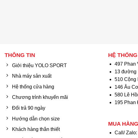
THÔNG TIN
HỆ THỐNG
497 Phan 
Giới thiệu YOLO SPORT
13 đường 
Nhà máy sản xuất
510 Cộng 
Hệ thống cửa hàng
146 Âu Cơ
580 Lê Hồ
Chương trình khuyến mãi
195 Phan 
Đổi trả 90 ngày
Hướng dẫn chọn size
MUA HÀNG
Khách hàng thân thiết
Call/ Zalo