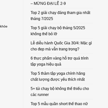
– MỪNG ĐẠI LỄ 2-9
Top 2 giải chạy đáng tham gia nhất
tháng 7/2025
 khỏe
Top 5 giải chạy bộ tháng 5/2025
không thể bỏ lỡ
Lễ diễu hành Quốc Gia 30/4: Mặc gì
cho đẹp mà vẫn trang trọng?
6 thực phẩm vàng hỗ trợ quá trình
tập yoga hiệu quả
Top 5 thảm tập yoga chính hãng
chất lượng được yêu thích nhất
5+ túi chạy bộ không thể thiếu cho
các runner
Top 5 mẫu quần short thể thao nữ