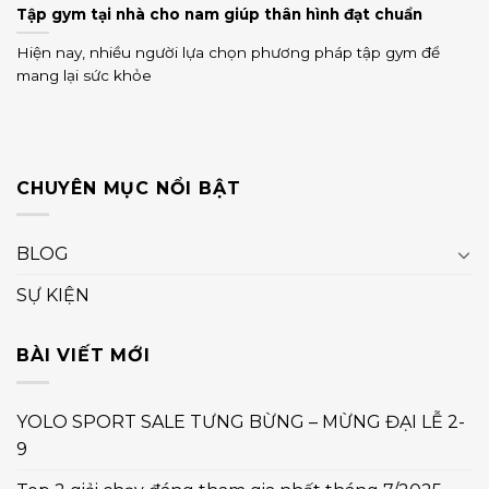
Tập gym tại nhà cho nam giúp thân hình đạt chuẩn
Hiện nay, nhiều người lựa chọn phương pháp tập gym để
mang lại sức khỏe
CHUYÊN MỤC NỔI BẬT
BLOG
SỰ KIỆN
BÀI VIẾT MỚI
YOLO SPORT SALE TƯNG BỪNG – MỪNG ĐẠI LỄ 2-
9