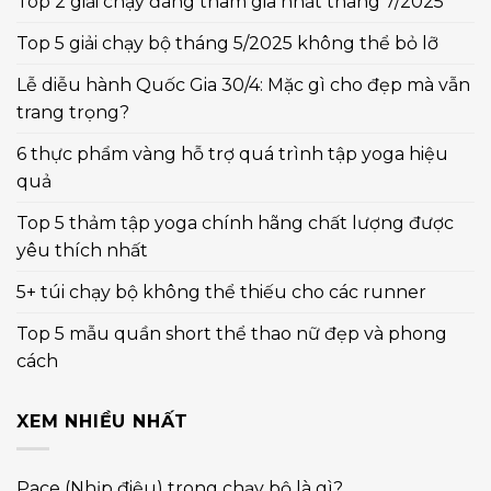
Top 2 giải chạy đáng tham gia nhất tháng 7/2025
Top 5 giải chạy bộ tháng 5/2025 không thể bỏ lỡ
Lễ diễu hành Quốc Gia 30/4: Mặc gì cho đẹp mà vẫn
trang trọng?
6 thực phẩm vàng hỗ trợ quá trình tập yoga hiệu
quả
Top 5 thảm tập yoga chính hãng chất lượng được
yêu thích nhất
5+ túi chạy bộ không thể thiếu cho các runner
Top 5 mẫu quần short thể thao nữ đẹp và phong
cách
XEM NHIỀU NHẤT
Pace (Nhịp điệu) trong chạy bộ là gì?