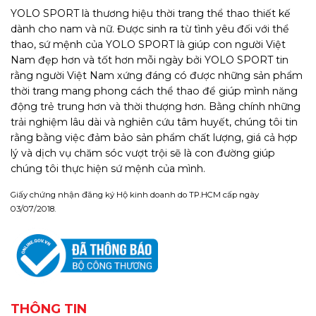
YOLO SPORT là thương hiệu thời trang thể thao thiết kế
dành cho nam và nữ. Được sinh ra từ tình yêu đối với thể
thao, sứ mệnh của YOLO SPORT là giúp con người Việt
Nam đẹp hơn và tốt hơn mỗi ngày bởi YOLO SPORT tin
rằng người Việt Nam xứng đáng có được những sản phẩm
thời trang mang phong cách thể thao để giúp mình năng
động trẻ trung hơn và thời thượng hơn. Bằng chính những
trải nghiệm lâu dài và nghiên cứu tâm huyết, chúng tôi tin
rằng bằng việc đảm bảo sản phẩm chất lượng, giá cả hợp
lý và dịch vụ chăm sóc vượt trội sẽ là con đường giúp
chúng tôi thực hiện sứ mệnh của mình.
Giấy chứng nhận đăng ký Hộ kinh doanh do TP.HCM cấp ngày
03/07/2018.
THÔNG TIN