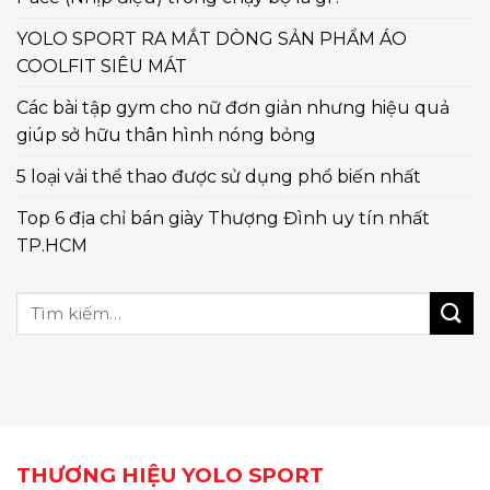
YOLO SPORT RA MẮT DÒNG SẢN PHẨM ÁO
COOLFIT SIÊU MÁT
Các bài tập gym cho nữ đơn giản nhưng hiệu quả
giúp sở hữu thân hình nóng bỏng
5 loại vải thể thao được sử dụng phổ biến nhất
Top 6 địa chỉ bán giày Thượng Đình uy tín nhất
TP.HCM
THƯƠNG HIỆU YOLO SPORT