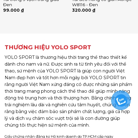
Đen
W8116 - Đen
99.000
₫
320.000
₫
THƯƠNG HIỆU YOLO SPORT
YOLO SPORT là thương hiệu thời trang thể thao thiết kế
dành cho nam và nữ. Được sinh ra từ tình yêu đối với thể
thao, sứ mệnh của YOLO SPORT là giúp con người Việt
Nam đẹp hơn và tốt hơn mỗi ngày bởi YOLO SPORT tin
rằng người Việt Nam xứng đáng có được những sản phẩm
thời trang mang phong cách thể thao để giúp mình năng
động trẻ trung hơn và thời thượng hơn. Bằng chính những
trải nghiệm lâu dài và nghiên cứu tâm huyết, chúng tôi tin
rằng bằng việc đảm bảo sản phẩm chất lượng, giá cả hợp
lý và dịch vụ chăm sóc vượt trội sẽ là con đường giúp
chúng tôi thực hiện sứ mệnh của mình.
Giấy chứng nhận đăng ký Hộ kinh doanh do TP.HCM cấp ngày