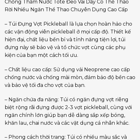
Chống Thấm Nước Tote Đeo Vai Dây Có Thể Tháo
Rời Nhiều Ngăn Thể Thao Chuyên Dụng Cao Cấp
– Túi Đựng Vợt Pickleball là lựa chọn hoàn hảo cho
các vận động viên pickleball ở mọi cấp độ. Thiết kế
hiện đại, chất liệu bền bỉ và tính năng tiện lợi, túi
đựng này sẽ bảo vệ và tổ chức vợt cùng các phụ
kiện của bạn một cách tối ưu.
– Chất liệu cao cấp: Sử dụng vải Neoprene cao cấp
chống nước và chống mài mòn, đảm bảo độ bền cao
và bảo vệ tối đa cho vợt của bạn.
– Ngăn chứa đa năng: Túi có ngăn đựng vợt riêng
biệt rộng rãi đựng được 2-3 vợt pickleball, cùng với
ngăn chính lớn giúp bạn dễ dàng sắp xếp bóng,
khăn lau, chai nước và các vật dụng cá nhân khác.
– Phong cách thời trang: Túi có nhiều màu sắc và