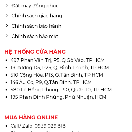
Đặt may đồng phục
Chính sách giao hàng
Chính sách bảo hành
Chính sách bảo mật
HỆ THỐNG CỬA HÀNG
497 Phan Văn Trị, P5, Q.Gò Vấp, TP.HCM
13 đường D5, P25, Q. Bình Thạnh, TP.HCM
510 Cộng Hòa, P13, Q.Tân Bình, TP.HCM
146 Âu Cơ, P9, Q.Tân Bình, TP.HCM
580 Lê Hồng Phong, P10, Quận 10, TP.HCM
195 Phan Đình Phùng, Phú Nhuận, HCM
MUA HÀNG ONLINE
Call/ Zalo: 0939.029.818