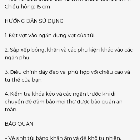
Chiều hông: 15 cm
HƯỚNG DẪN SỬ DỤNG
1. Đặt vợt vào ngăn đựng vợt của túi.
2. Sắp xếp bóng, khăn và các phụ kiện khác vào các
ngăn phụ.
3. Điều chỉnh dây đeo vai phù hợp với chiều cao và
tư thế của bạn.
4. Kiểm tra khóa kéo và các ngăn trước khi di
chuyển để đảm bảo mọi thứ được bảo quản an
toàn.
BẢO QUẢN
– Vệ sinh túi bằng khăn ẩm và để khô tự nhiên.