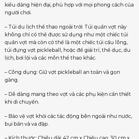
kiểu dáng hiện đại, phù hợp với mọi phong cách của
người chơi.
– Túi du lịch thể thao ngoài trời: Túi quần vợt này
không chỉ có thể được sử dụng như một chiếc túi
quần vợt mà còn có thể là một chiếc túi cầu lông,
túi đựng vợt pickleball, hoặc để giải trí, thể dục, du
lịch, bơi lội và các môn thể thao khác.
– Công dụng: Giữ vợt pickleball an toàn và gọn
gàng.
– Dễ dàng mang theo vợt và các phụ kiện cần thiết
khi di chuyển.
– Bảo vệ vợt khỏi các tác động bên ngoài như nước,
bụi bẩn và va đập.
– Kích thước: Chiều dài: 42 cm x Chiều cao: 30 cm x