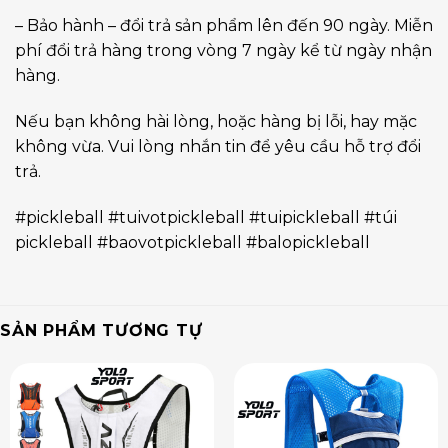
– Bảo hành – đổi trả sản phẩm lên đến 90 ngày. Miễn
phí đổi trả hàng trong vòng 7 ngày kể từ ngày nhận
hàng.
Nếu bạn không hài lòng, hoặc hàng bị lỗi, hay mặc
không vừa. Vui lòng nhắn tin để yêu cầu hỗ trợ đổi
trả.
#pickleball #tuivotpickleball #tuipickleball #túi
pickleball #baovotpickleball #balopickleball
SẢN PHẨM TƯƠNG TỰ