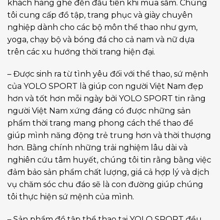
khách hàng ghé đến đầu tiên khi mua sắm. Chúng
tôi cung cấp đồ tập, trang phục và giày chuyên
nghiệp dành cho các bộ môn thể thao như gym,
yoga, chạy bộ và bóng đá cho cả nam và nữ dựa
trên các xu hướng thời trang hiện đại.
– Được sinh ra từ tình yêu đối với thể thao, sứ mệnh
của YOLO SPORT là giúp con người Việt Nam đẹp
hơn và tốt hơn mỗi ngày bởi YOLO SPORT tin rằng
người Việt Nam xứng đáng có được những sản
phẩm thời trang mang phong cách thể thao để
giúp mình năng động trẻ trung hơn và thời thượng
hơn. Bằng chính những trải nghiệm lâu dài và
nghiên cứu tâm huyết, chúng tôi tin rằng bằng việc
đảm bảo sản phẩm chất lượng, giá cả hợp lý và dịch
vụ chăm sóc chu đáo sẽ là con đường giúp chúng
tôi thực hiện sứ mệnh của mình.
– Sản phẩm đồ tập thể thao tại YOLO SPORT đều