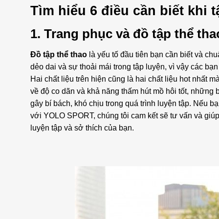
Tìm hiểu 6 điều cần biết khi
1. Trang phục và đồ tập thể tha
Đồ tập thể thao
là yếu tố đầu tiên bạn cần biết và ch
dẻo dai và sự thoải mái trong tập luyện, vì vậy các bạ
Hai chất liệu trên hiện cũng là hai chất liệu hot nhất 
về độ co dãn và khả năng thấm hút mồ hôi tốt, những 
gây bí bách, khó chịu trong quá trình luyện tập. Nếu
với YOLO SPORT, chúng tôi cam kết sẽ tư vấn và giúp
luyện tập và sở thích của bạn.