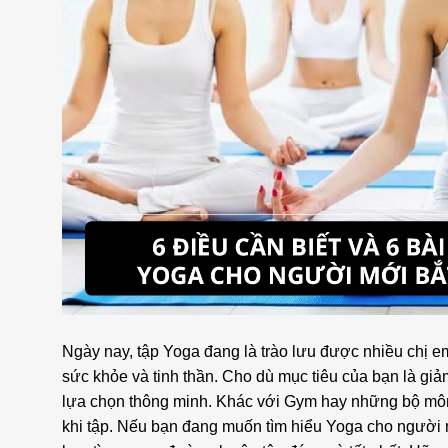
Ngày nay, tập Yoga đang là trào lưu được nhiều chị e
sức khỏe và tinh thần. Cho dù mục tiêu của bạn là giảm
lựa chọn thông minh. Khác với Gym hay những bộ môn t
khi tập. Nếu bạn đang muốn tìm hiểu Yoga cho người m