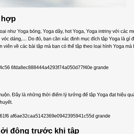
ù hợp
oại như Yoga bóng, Yoga dây, hot Yoga, Yoga intriny với các m
 vóc dáng,… Do đó, bạn cần xác định mục đích tập Yoga là gì 
n viên về các bài tập mà bạn có thể tập theo loại hình Yoga mà
 muộn. Đây là những thời điểm lý tưởng để tập Yoga đạt hiệu qu
huyết.
i động trước khi tập