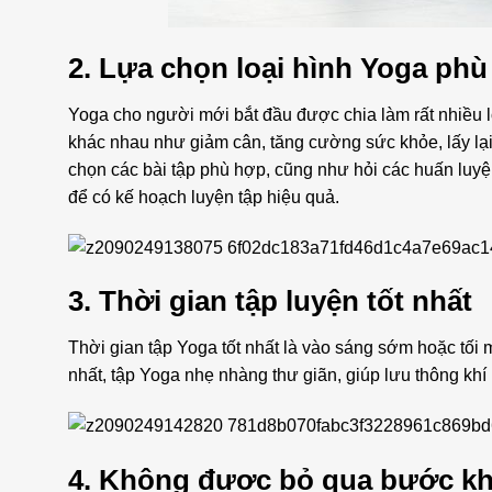
2. Lựa chọn loại hình Yoga ph
Yoga cho người mới bắt đầu được chia làm rất nhiều l
khác nhau như giảm cân, tăng cường sức khỏe, lấy lại
chọn các bài tập phù hợp, cũng như hỏi các huấn luyệ
để có kế hoạch luyện tập hiệu quả.
3. Thời gian tập luyện tốt nhất
Thời gian tập Yoga tốt nhất là vào sáng sớm hoặc tối
nhất, tập Yoga nhẹ nhàng thư giãn, giúp lưu thông khí 
4. Không được bỏ qua bước khở