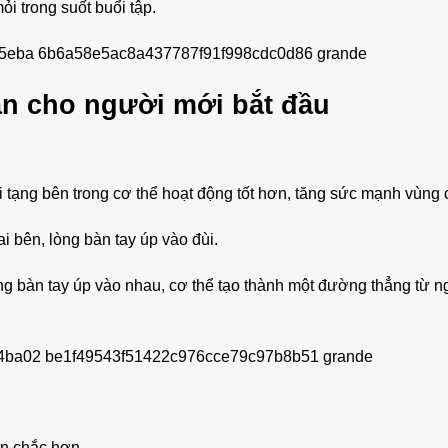
i trong suốt buổi tập.
ản cho người mới bắt đầu
ội tạng bên trong cơ thể hoạt động tốt hơn, tăng sức mạnh vùng 
ai bên, lòng bàn tay úp vào đùi.
ng bàn tay úp vào nhau, cơ thể tạo thành một đường thẳng từ n
ăn chắc hơn.