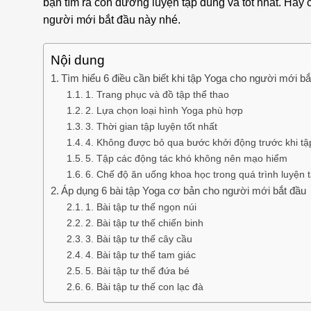
bạn tìm ra con đường luyện tập đúng và tốt nhất. Hãy c
người mới bắt đầu này nhé.
Nội dung
Tìm hiểu 6 điều cần biết khi tập Yoga cho người mới bắ
1. Trang phục và đồ tập thể thao
2. Lựa chọn loại hình Yoga phù hợp
3. Thời gian tập luyện tốt nhất
4. Không được bỏ qua bước khởi động trước khi tậ
5. Tập các động tác khó không nên mạo hiểm
6. Chế độ ăn uống khoa học trong quá trình luyện 
Áp dụng 6 bài tập Yoga cơ bản cho người mới bắt đầu
1. Bài tập tư thế ngọn núi
2. Bài tập tư thế chiến binh
3. Bài tập tư thế cây cầu
4. Bài tập tư thế tam giác
5. Bài tập tư thế đứa bé
6. Bài tập tư thế con lạc đà