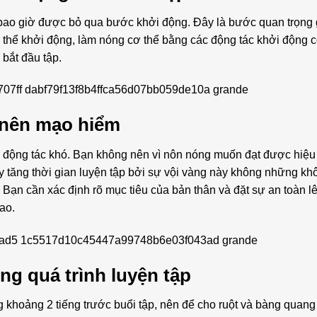
g bao giờ được bỏ qua bước khởi động. Đây là bước quan trọng
ó thể khởi động, làm nóng cơ thể bằng các động tác khởi động 
bắt đầu tập.
 nên mạo hiểm
g động tác khó. Bạn không nên vì nôn nóng muốn đạt được hiệu
 tăng thời gian luyện tập bởi sự vội vàng này không những k
 Bạn cần xác định rõ mục tiêu của bản thân và đặt sự an toàn l
ao.
ng quá trình luyện tập
g khoảng 2 tiếng trước buổi tập, nên để cho ruột và bàng quang