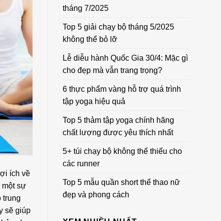
tháng 7/2025
Top 5 giải chạy bộ tháng 5/2025
không thể bỏ lỡ
Lễ diễu hành Quốc Gia 30/4: Mặc gì
cho đẹp mà vẫn trang trọng?
6 thực phẩm vàng hỗ trợ quá trình
tập yoga hiệu quả
Top 5 thảm tập yoga chính hãng
chất lượng được yêu thích nhất
5+ túi chạy bộ không thể thiếu cho
các runner
ợi ích về
Top 5 mẫu quần short thể thao nữ
à một sự
đẹp và phong cách
 trung
y sẽ giúp