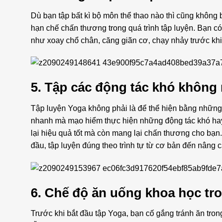
Dù bạn tập bất kì bộ môn thể thao nào thì cũng khôn
hạn chế chấn thương trong quá trình tập luyện. Bạn c
như xoay chổ chân, căng giãn cơ, chạy nhảy trước khi 
5. Tập các động tác khó không
Tập luyện Yoga không phải là để thể hiện bằng nhữn
nhanh mà mạo hiểm thực hiện những động tác khó hay
lại hiệu quả tốt mà còn mang lại chấn thương cho bạn.
đầu, tập luyện đúng theo trình tự từ cơ bản đến nâng c
6. Chế độ ăn uống khoa học tro
Trước khi bắt đầu tập Yoga, bạn cố gắng tránh ăn tron