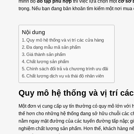
mình bộ
đồ tập phù hợp
thì việc lựa chọn một
cơ sở 
trọng. Nếu bạn đang băn khoăn tìm kiếm một nơi mua 
Nội dung
Quy mô hệ thống và vị trí các cửa hàng
Đa dạng mẫu mã sản phẩm
Giá thành sản phẩm
Chất lượng sản phẩm
Chính sách đổi trả và chương trình ưu đãi
Chất lượng dịch vụ và thái độ nhân viên
Quy mô hệ thống và vị trí cá
Một đơn vị cung cấp uy tín thường có quy mô lớn với 
thế hơn cho những hệ thống đang sở hữu chuỗi các ch
nằm ngay mặt đường của các tuyến đường tấp nập; giúp
nghiệm chất lượng sản phẩm. Hơn thế, khách hàng nếu 