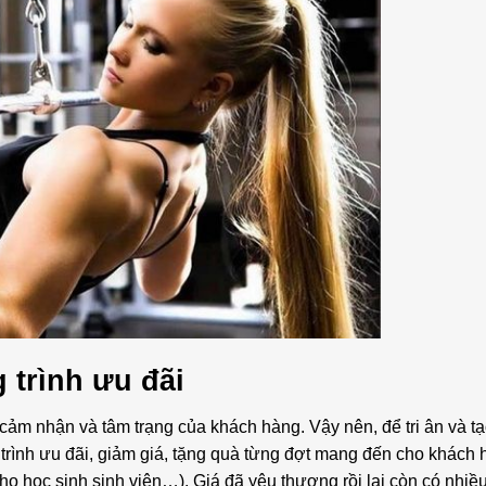
 trình ưu đãi
cảm nhận và tâm trạng của khách hàng. Vậy nên, để tri ân và t
trình ưu đãi, giảm giá, tặng quà từng đợt mang đến cho khách 
ho học sinh sinh viên…). Giá đã yêu thương rồi lại còn có nhiề