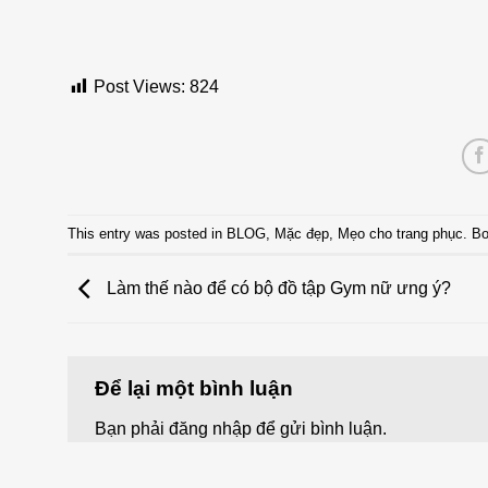
Post Views:
824
This entry was posted in
BLOG
,
Mặc đẹp
,
Mẹo cho trang phục
. B
Làm thế nào để có bộ đồ tập Gym nữ ưng ý?
Để lại một bình luận
Bạn phải
đăng nhập
để gửi bình luận.