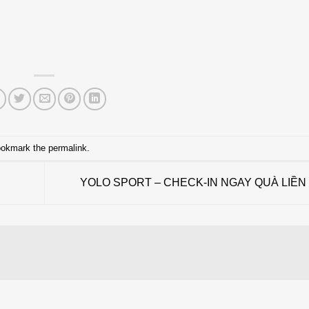
ookmark the
permalink
.
YOLO SPORT – CHECK-IN NGAY QUÀ LIỀN