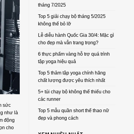
tháng 7/2025
Top 5 giải chạy bộ tháng 5/2025
không thể bỏ lỡ
Lễ diễu hành Quốc Gia 30/4: Mặc gì
cho đẹp mà vẫn trang trọng?
6 thực phẩm vàng hỗ trợ quá trình
tập yoga hiệu quả
Top 5 thảm tập yoga chính hãng
chất lượng được yêu thích nhất
5+ túi chạy bộ không thể thiếu cho
các runner
n sức
Top 5 mẫu quần short thể thao nữ
g như là
đẹp và phong cách
êm động
họn cho