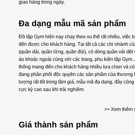
giao hàng trong ngày.
Đa dạng mẫu mã sản phẩm
Đồ tập Gym hiện nay chạy theo xu thế rất nhiều, việc
đến được cho khách hàng. Tại tất cả các chi nhánh 
(quần dài, quần lửng, quần đùi), có dòng quần vải dệt 
áo khoác ngoài cùng với các trang, phụ kiện tập Gym
thống mang đến cho khách hàng nhiều lựa chọn và có 
đang phân phối độc quyền các sản phẩm của thương h
lượng rất tốt trong tầm giá, mẫu mã đa dạng, đây cũ
cực kỳ cao sau khi trải nghiệm.
>> Xem thêm 
Giá thành sản phẩm