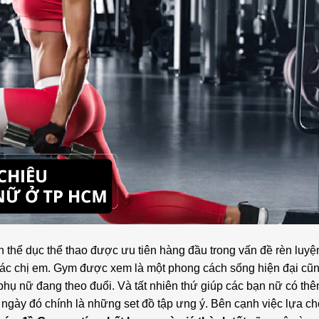
 thể dục thể thao được ưu tiên hàng đầu trong vấn đề rèn luyệ
các chị em. Gym được xem là một phong cách sống hiện đại cũn
hụ nữ đang theo đuổi. Và tất nhiên thứ giúp các bạn nữ có th
ỗi ngày đó chính là những set đồ tập ưng ý. Bên cạnh việc lựa c