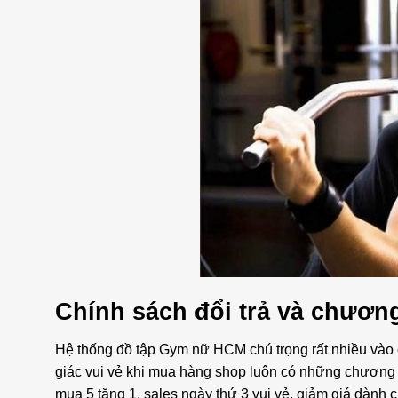
Chính sách đổi trả và chương
Hệ thống đồ tập Gym nữ HCM chú trọng rất nhiều vào 
giác vui vẻ khi mua hàng shop luôn có những chương 
mua 5 tặng 1, sales ngày thứ 3 vui vẻ, giảm giá dành c