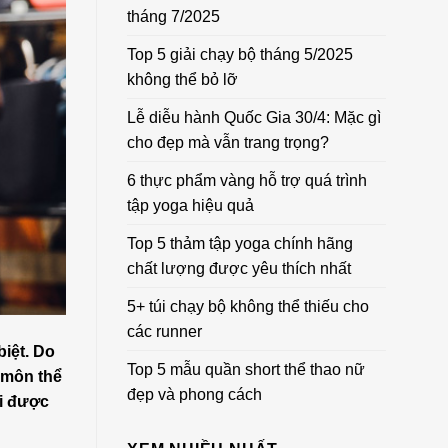
tháng 7/2025
Top 5 giải chạy bộ tháng 5/2025
không thể bỏ lỡ
Lễ diễu hành Quốc Gia 30/4: Mặc gì
cho đẹp mà vẫn trang trọng?
6 thực phẩm vàng hỗ trợ quá trình
tập yoga hiệu quả
Top 5 thảm tập yoga chính hãng
chất lượng được yêu thích nhất
5+ túi chạy bộ không thể thiếu cho
các runner
iệt. Do
Top 5 mẫu quần short thể thao nữ
 môn thể
đẹp và phong cách
ải được