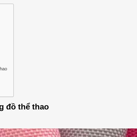
thao
g đồ thể thao