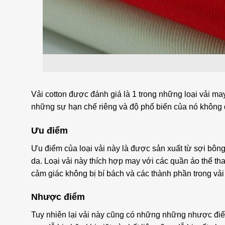
Vải cotton được đánh giá là 1 trong những loại vải may
những sự hạn chế riêng và độ phổ biến của nó không 
Ưu điểm
Ưu điểm của loại vải này là được sản xuất từ sợi bôn
da. Loại vải này thích hợp may với các quần áo thể th
cảm giác không bị bí bách và các thành phần trong vải
Nhược điểm
Tuy nhiên lại vải này cũng có những những nhược điểm