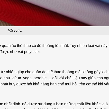
Vải cotton
 quần áo thể thao có độ thoáng tốt nhất. Tuy nhiên loại vải này
được như vải polyester.
g tự nhiên giúp cho quần áo thể thao thoáng mát không gây kíc
ao như: cử tạ, yoga, aerobic,… đối với chất liệu này giúp cho n
 phát huy được hết khả năng hạn chế mùi hôi trên cơ thể khi vậ
 nhất định, nó được sử dụng ít hơn những chất liệu khác, giá