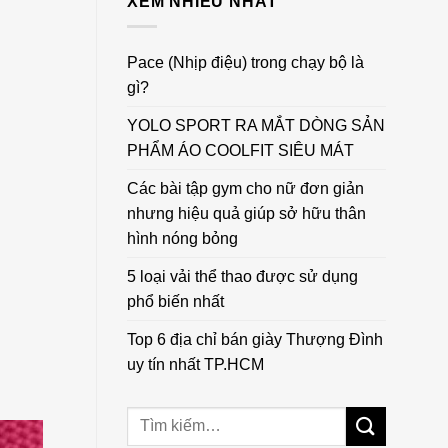
XEM NHIỀU NHẤT
Pace (Nhịp điệu) trong chạy bộ là
gì?
YOLO SPORT RA MẮT DÒNG SẢN
PHẨM ÁO COOLFIT SIÊU MÁT
Các bài tập gym cho nữ đơn giản
nhưng hiệu quả giúp sở hữu thân
hình nóng bỏng
5 loại vải thể thao được sử dụng
phổ biến nhất
Top 6 địa chỉ bán giày Thượng Đình
uy tín nhất TP.HCM