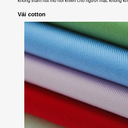
không thấm hút mồ hôi khiến cho người mặc không khô 
Vải cotton