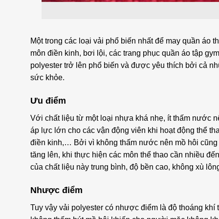
Một trong các loại vải phổ biến nhất để may quần áo thể
môn điền kinh, bơi lội, các trang phục quần áo tập g
polyester trở lên phổ biến và được yêu thích bởi cả n
sức khỏe.
Ưu điểm
Với chất liệu từ một loại nhựa khá nhẹ, ít thấm nước
áp lực lớn cho các vận động viên khi hoạt động thể tha
điền kinh,… Bởi vì không thấm nước nên mồ hôi cũng 
tăng lên, khi thực hiện các môn thể thao cần nhiều đến
của chất liệu này trung bình, độ bền cao, không xù l
Nhược điểm
Tuy vậy vải polyester có nhược điểm là độ thoáng khí 