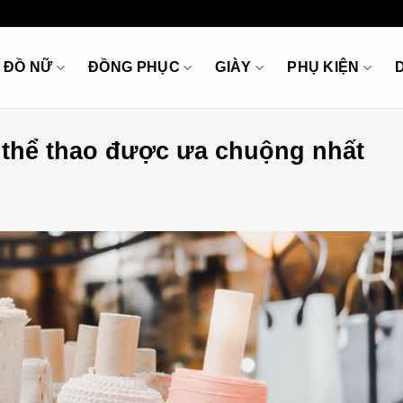
ĐỒ NỮ
ĐỒNG PHỤC
GIÀY
PHỤ KIỆN
o thể thao được ưa chuộng nhất