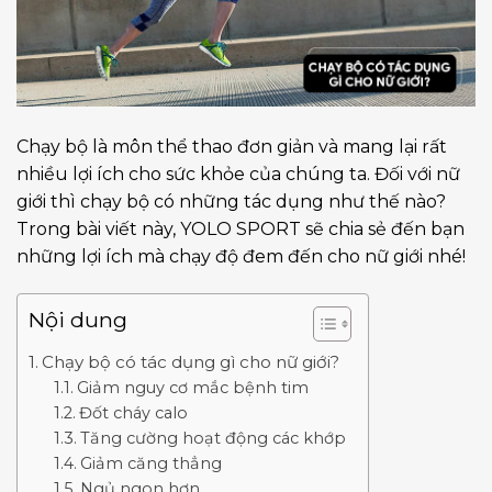
Chạy bộ là môn thể thao đơn giản và mang lại rất
nhiều lợi ích cho sức khỏe của chúng ta. Đối với nữ
giới thì chạy bộ có những tác dụng như thế nào?
Trong bài viết này, YOLO SPORT sẽ chia sẻ đến bạn
những lợi ích mà chạy độ đem đến cho nữ giới nhé!
Nội dung
Chạy bộ có tác dụng gì cho nữ giới?
Giảm nguy cơ mắc bệnh tim
Đốt cháy calo
Tăng cường hoạt động các khớp
Giảm căng thẳng
Ngủ ngon hơn