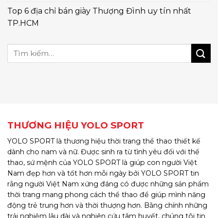
Top 6 địa chỉ bán giày Thượng Đình uy tín nhất
TP.HCM
THƯƠNG HIỆU YOLO SPORT
YOLO SPORT là thương hiệu thời trang thể thao thiết kế
dành cho nam và nữ. Được sinh ra từ tình yêu đối với thể
thao, sứ mệnh của YOLO SPORT là giúp con người Việt
Nam đẹp hơn và tốt hơn mỗi ngày bởi YOLO SPORT tin
rằng người Việt Nam xứng đáng có được những sản phẩm
thời trang mang phong cách thể thao để giúp mình năng
động trẻ trung hơn và thời thượng hơn. Bằng chính những
trải nghiệm lâu dài và nghiên cứu tâm huyết, chúng tôi tin