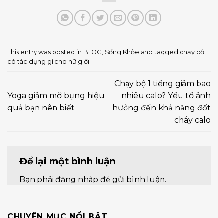
This entry was posted in
BLOG
,
Sống Khỏe
and tagged
chạy bộ
có tác dụng gì cho nữ giới
.
Chạy bộ 1 tiếng giảm bao
Yoga giảm mỡ bụng hiệu
nhiêu calo? Yếu tố ảnh
quả bạn nên biết
hưởng đến khả năng đốt
cháy calo
Để lại một bình luận
Bạn phải
đăng nhập
để gửi bình luận.
CHUYÊN MỤC NỔI BẬT