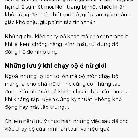
hạn chế sự mệt mỏi. Nên trang bị một chiếc khăn
khô dùng để thấm hút mồ hôi, giúp làm giảm cảm
giác khó chịu, giúp tỉnh táo tinh thần.
Những phụ kiện chạy bộ khác mà bạn cần trang bị
khi là: kem chống nắng, kính mát, túi đựng đồ,
đồng hồ đo nhịp tim,…
Những lưu ý khi chạy bộ ở nữ giới
Ngoài những lợi ích to lớn mà bộ môn chạy bộ
mang lại cho phái nữ thì nó cũng có những tác
động xấu như có thể khiến chị em bị chấn thương
khi không tập luyện đúng kỹ thuật, không khởi
động hay mất tập trung,…
Chị em nên lưu ý thực hiện những việc sau để cho
việc chạy bộ của mình an toàn và hiệu quả: