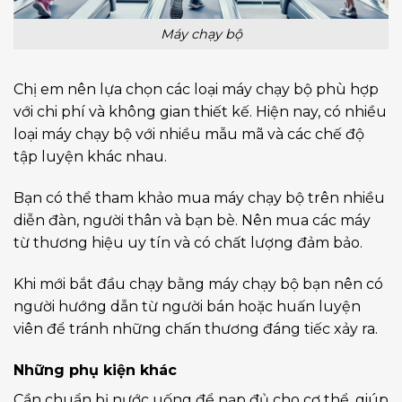
Máy chạy bộ
Chị em nên lựa chọn các loại máy chạy bộ phù hợp
với chi phí và không gian thiết kế. Hiện nay, có nhiều
loại máy chạy bộ với nhiều mẫu mã và các chế độ
tập luyện khác nhau.
Bạn có thể tham khảo mua máy chạy bộ trên nhiều
diễn đàn, người thân và bạn bè. Nên mua các máy
từ thương hiệu uy tín và có chất lượng đảm bảo.
Khi mới bắt đầu chạy bằng máy chạy bộ bạn nên có
người hướng dẫn từ người bán hoặc huấn luyện
viên để tránh những chấn thương đáng tiếc xảy ra.
Những phụ kiện khác
Cần chuẩn bị nước uống để nạp đủ cho cơ thể, giúp