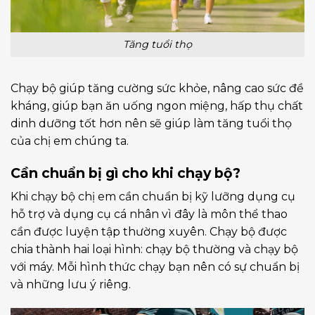
Tăng tuổi thọ
Chạy bộ giúp tăng cường sức khỏe, nâng cao sức đề
kháng, giúp bạn ăn uống ngon miệng, hấp thụ chất
dinh dưỡng tốt hơn nên sẽ giúp làm tăng tuổi thọ
của chị em chúng ta.
Cần chuẩn bị gì cho khi chạy bộ?
Khi chạy bộ chị em cần chuẩn bị kỹ lưỡng dụng cụ
hỗ trợ và dụng cụ cá nhân vì đây là môn thể thao
cần được luyện tập thường xuyên. Chạy bộ được
chia thành hai loại hình: chạy bộ thường và chạy bộ
với máy. Mỗi hình thức chạy bạn nên có sự chuẩn bị
và những lưu ý riêng.