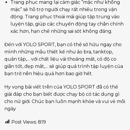
Trang phục mang lại cảm giác “mặc như không
mặc” sẽ hỗ trợ người chạy rất nhiều trong vận
động. Trang phục thoải mái giúp tập trung vào
luyện tập, giúp các chuyển động tay chân chính
xác hơn, hạn chế những sai sót không đáng.
Đến với YOLO SPORT, bạn có thể sở hữu ngay cho
mình những mẫu thiết kế như áo bra, tanktop,
quần tập,… với chất liệu vải thoáng mát, có độ co
giãn tốt, đẹp mắt,… sẽ giúp quá trình tập luyện của
bạn trở nên hiệu quả hơn bao giờ hết.
Hy vọng bài viết trên của YOLO SPORT đã có thể
giải đáp cho bạn biết được chạy bộ có tác dụng gì
cho nữ giới. Chúc bạn luôn mạnh khỏe và vui vẻ mỗi
ngày
Post Views:
819