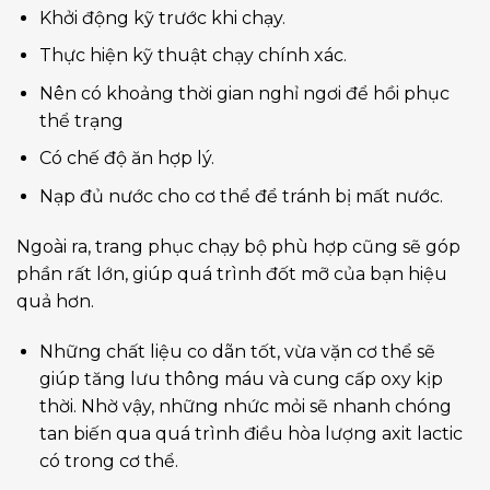
Khởi động kỹ trước khi chạy.
Thực hiện kỹ thuật chạy chính xác.
Nên có khoảng thời gian nghỉ ngơi để hồi phục
thể trạng
Có chế độ ăn hợp lý.
Nạp đủ nước cho cơ thể để tránh bị mất nước.
Ngoài ra, trang phục chạy bộ phù hợp cũng sẽ góp
phần rất lớn, giúp quá trình đốt mỡ của bạn hiệu
quả hơn.
Những chất liệu co dãn tốt, vừa vặn cơ thể sẽ
giúp tăng lưu thông máu và cung cấp oxy kịp
thời. Nhờ vậy, những nhức mỏi sẽ nhanh chóng
tan biến qua quá trình điều hòa lượng axit lactic
có trong cơ thể.