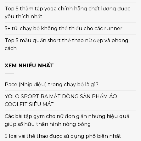
Top 5 thảm tập yoga chính hãng chất lượng được
yêu thích nhất
5+ túi chạy bộ không thể thiếu cho các runner
Top 5 mẫu quần short thể thao nữ đẹp và phong
cách
XEM NHIỀU NHẤT
Pace (Nhịp điệu) trong chạy bộ là gì?
YOLO SPORT RA MẮT DÒNG SẢN PHẨM ÁO
COOLFIT SIÊU MÁT
Các bài tập gym cho nữ đơn giản nhưng hiệu quả
giúp sở hữu thân hình nóng bỏng
5 loại vải thể thao được sử dụng phổ biến nhất