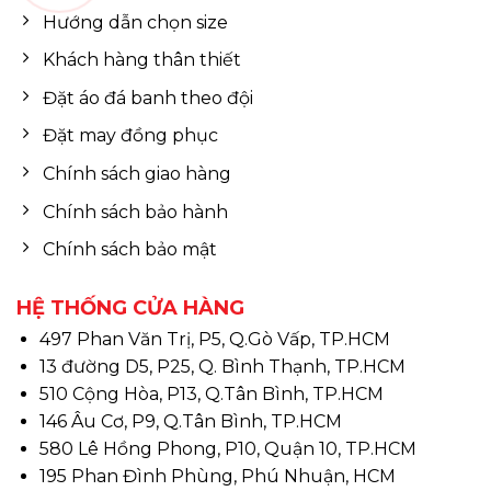
Hướng dẫn chọn size
Khách hàng thân thiết
Đặt áo đá banh theo đội
Đặt may đồng phục
Chính sách giao hàng
Chính sách bảo hành
Chính sách bảo mật
HỆ THỐNG CỬA HÀNG
497 Phan Văn Trị, P5, Q.Gò Vấp, TP.HCM
13 đường D5, P25, Q. Bình Thạnh, TP.HCM
510 Cộng Hòa, P13, Q.Tân Bình, TP.HCM
146 Âu Cơ, P9, Q.Tân Bình, TP.HCM
580 Lê Hồng Phong, P10, Quận 10, TP.HCM
195 Phan Đình Phùng, Phú Nhuận, HCM