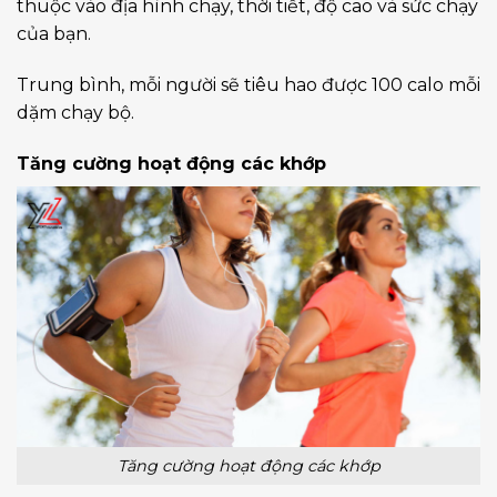
thuộc vào địa hình chạy, thời tiết, độ cao và sức chạy
của bạn.
Trung bình, mỗi người sẽ tiêu hao được 100 calo mỗi
dặm chạy bộ.
Tăng cường hoạt động các khớp
Tăng cường hoạt động các khớp