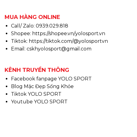
MUA HÀNG ONLINE
Call/ Zalo: 0939.029.818
Shopee:
https://shopee.vn/yolosport.vn
Tiktok:
https://tiktok.com/@yolosportvn
Email: cskhyolosport@gmail.com
KÊNH TRUYỀN THÔNG
Facebook fanpage YOLO SPORT
Blog Mặc Đẹp Sống Khỏe
Tiktok YOLO SPORT
Youtube YOLO SPORT