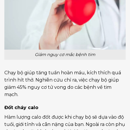
Giảm nguy cơ mắc bệnh tim
Chạy bộ giúp tăng tuần hoàn máu, kích thích quá
trình hít thở. Nghiên cứu chỉ ra, việc chạy bộ giúp
giảm 45% nguy cơ tử vong do các bệnh về tim
mạch.
Đốt cháy calo
Hàm lượng calo đốt được khi chạy bộ sẽ dựa vào độ
tuổi, giới tính và cân nặng của bạn. Ngoài ra còn phụ