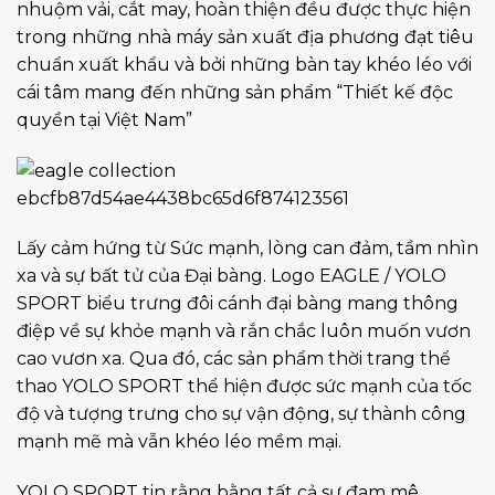
nhuộm vải, cắt may, hoàn thiện đều được thực hiện
trong những nhà máy sản xuất địa phương đạt tiêu
chuẩn xuất khẩu và bởi những bàn tay khéo léo với
cái tâm mang đến những sản phẩm “Thiết kế độc
quyền tại Việt Nam”
Lấy cảm hứng từ Sức mạnh, lòng can đảm, tầm nhìn
xa và sự bất tử của Đại bàng. Logo EAGLE / YOLO
SPORT biểu trưng đôi cánh đại bàng mang thông
điệp về sự khỏe mạnh và rắn chắc luôn muốn vươn
cao vươn xa. Qua đó, các sản phẩm thời trang thể
thao YOLO SPORT thể hiện được sức mạnh của tốc
độ và tượng trưng cho sự vận động, sự thành công
mạnh mẽ mà vẫn khéo léo mềm mại.
YOLO SPORT tin rằng bằng tất cả sự đam mê