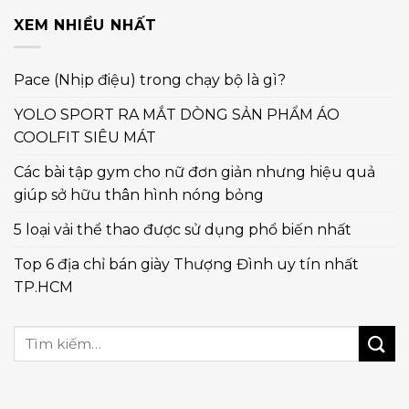
XEM NHIỀU NHẤT
Pace (Nhịp điệu) trong chạy bộ là gì?
YOLO SPORT RA MẮT DÒNG SẢN PHẨM ÁO
COOLFIT SIÊU MÁT
Các bài tập gym cho nữ đơn giản nhưng hiệu quả
giúp sở hữu thân hình nóng bỏng
5 loại vải thể thao được sử dụng phổ biến nhất
Top 6 địa chỉ bán giày Thượng Đình uy tín nhất
TP.HCM