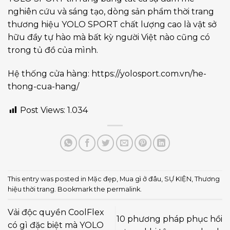
nghiên cứu và sáng tạo, dòng sản phẩm thời trang
thương hiệu YOLO SPORT chất lượng cao là vật sở
hữu đầy tự hào mà bất kỳ người Việt nào cũng có
trong tủ đồ của mình.
Hệ thống cửa hàng:
https://yolosport.com.vn/he-
thong-cua-hang/
Post Views:
1.034
This entry was posted in
Mặc đẹp
,
Mua gì ở đâu
,
SỰ KIỆN
,
Thương
hiệu thời trang
. Bookmark the
permalink
.
Vải độc quyền CoolFlex
10 phương pháp phục hồi
có gì đặc biệt mà YOLO