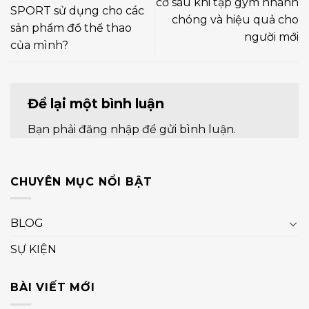
cơ sau khi tập gym nhanh
SPORT sử dụng cho các
chóng và hiệu quả cho
sản phẩm đồ thể thao
người mới
của mình?
Để lại một bình luận
Bạn phải
đăng nhập
để gửi bình luận.
CHUYÊN MỤC NỔI BẬT
BLOG
SỰ KIỆN
BÀI VIẾT MỚI