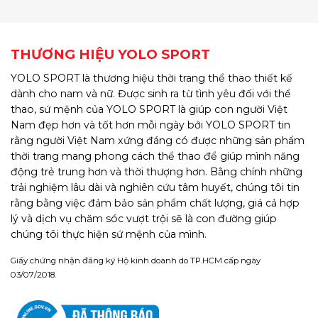
THƯƠNG HIỆU YOLO SPORT
YOLO SPORT là thương hiệu thời trang thể thao thiết kế
dành cho nam và nữ. Được sinh ra từ tình yêu đối với thể
thao, sứ mệnh của YOLO SPORT là giúp con người Việt
Nam đẹp hơn và tốt hơn mỗi ngày bởi YOLO SPORT tin
rằng người Việt Nam xứng đáng có được những sản phẩm
thời trang mang phong cách thể thao để giúp mình năng
động trẻ trung hơn và thời thượng hơn. Bằng chính những
trải nghiệm lâu dài và nghiên cứu tâm huyết, chúng tôi tin
rằng bằng việc đảm bảo sản phẩm chất lượng, giá cả hợp
lý và dịch vụ chăm sóc vượt trội sẽ là con đường giúp
chúng tôi thực hiện sứ mệnh của mình.
Giấy chứng nhận đăng ký Hộ kinh doanh do TP.HCM cấp ngày
03/07/2018.