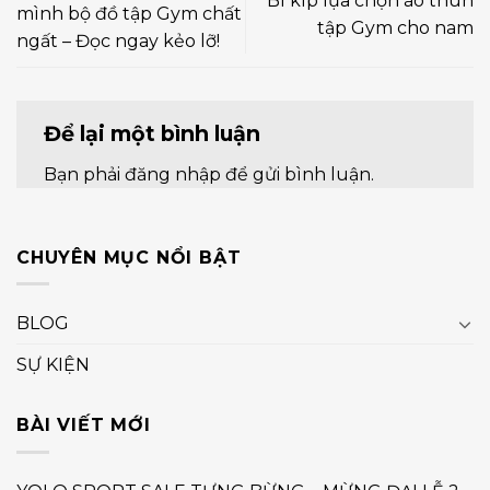
Bí kíp lựa chọn áo thun
mình bộ đồ tập Gym chất
tập Gym cho nam
ngất – Đọc ngay kẻo lỡ!
Để lại một bình luận
Bạn phải
đăng nhập
để gửi bình luận.
CHUYÊN MỤC NỔI BẬT
BLOG
SỰ KIỆN
BÀI VIẾT MỚI