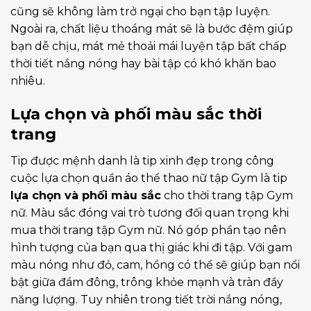
cũng sẽ không làm trở ngại cho bạn tập luyện.
Ngoài ra, chất liệu thoáng mát sẽ là bước đệm giúp
bạn dễ chịu, mát mẻ thoải mái luyện tập bất chấp
thời tiết nắng nóng hay bài tập có khó khăn bao
nhiêu.
Lựa chọn và phối màu sắc thời
trang
Tip được mệnh danh là tip xinh đẹp trong công
cuộc lựa chọn quần áo thể thao nữ tập Gym là tip
lựa chọn và phối màu sắc
cho thời trang tập Gym
nữ. Màu sắc đóng vai trò tương đối quan trọng khi
mua thời trang tập Gym nữ. Nó góp phần tạo nên
hình tượng của bạn qua thị giác khi đi tập. Với gam
màu nóng như đỏ, cam, hồng có thể sẽ giúp bạn nổi
bật giữa đám đông, trông khỏe mạnh và tràn đầy
năng lượng. Tuy nhiên trong tiết trời nắng nóng,