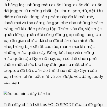
là hàng loạt những mẫu quần lửng, quần đùi, quần
dài jogger từ những chất liệu thun lạnh, dù, dệt..Ưu
điểm của các dòng sản phẩm này đó là mát mẻ,
thoải mái và tạo cảm giác gọn nhẹ cho những khách
hàng nữ khi đến phòng tập. Thêm vào đó, Việc mặc
quần lửng, quần đùi cũng đóng góp công lao giúp
bạn ăn gian chiều dài cho đôi chân của mình đó
nhe, trông bạn sẽ rất cao ráo, mảnh mai khi mặc
những mẫu quần này. Đồng kết hợp với những
mẫu quần tập Gym nữ này, bạn có thể chọn phối
thêm một chiếc bra hay đơn giản là một chiếc
croptop để bộ quần áo thể thao nữ tập Gym của
bạn thêm phần bắt mắt và tôn được vóc dáng, body
của bạn.
Trên đây chỉ là 1 số tips YOLO SPORT đưa ra để giúp