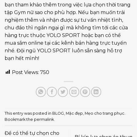
bạn tham khảo thêm trong việc lựa chọn thời trang
tập Gym nữ sao cho phù hợp. Nếu bạn muốn trải
nghiệm thêm và nhận được sự tư vấn nhiệt tình,
chu đáo thì ngần ngại gì mà không tìm tới các cửa
hàng trực thuộc YOLO SPORT hoặc bạn có thể
mua sắm online tại các kênh bán hàng trực tuyến
nhé. Đội ngũ YOLO SPORT luôn sẵn sàng hỗ trợ
bạn hết mình!
Post Views:
750
This entry was posted in
BLOG
,
Mặc đẹp
,
Mẹo cho trang phục
.
Bookmark the
permalink
.
Để có thể tự chọn cho