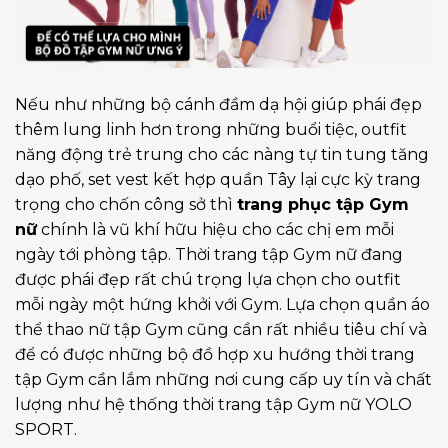
Nếu như những bộ cánh đầm dạ hội giúp phái đẹp
thêm lung linh hơn trong những buổi tiệc, outfit
năng động trẻ trung cho các nàng tự tin tung tăng
dạo phố, set vest kết hợp quần Tây lại cực kỳ trang
trọng cho chốn công sở thì
trang phục tập Gym
nữ
chính là vũ khí hữu hiệu cho các chị em mỗi
ngày tới phòng tập. Thời trang tập Gym nữ đang
được phái đẹp rất chú trọng lựa chọn cho outfit
mỗi ngày một hứng khởi với Gym. Lựa chọn quần áo
thể thao nữ tập Gym cũng cần rất nhiều tiêu chí và
để có được những bộ đồ hợp xu hướng thời trang
tập Gym cần lắm những nơi cung cấp uy tín và chất
lượng như hệ thống thời trang tập Gym nữ YOLO
SPORT.