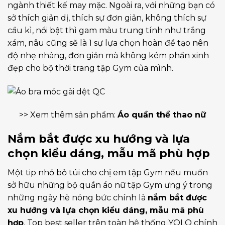
ngành thiết kế may mặc. Ngoài ra, với những bạn có
sở thích giản dị, thích sự đơn giản, không thích sự
cầu kì, nổi bật thì gam màu trung tính như trắng
xám, nâu cũng sẽ là 1 sự lựa chọn hoàn để tạo nên
độ nhẹ nhàng, đơn giản mà không kém phần xinh
đẹp cho bộ thời trang tập Gym của mình.
>> Xem thêm sản phẩm:
Áo quần thể thao nữ
Nắm bắt được xu hướng và lựa
chọn kiểu dáng, mẫu mã phù hợp
Một tip nhỏ bỏ túi cho chị em tập Gym nếu muốn
sở hữu những bộ quần áo nữ tập Gym ưng ý trong
những ngày hè nóng bức chính là
nắm bắt được
xu hướng và lựa chọn kiểu dáng, mẫu mã phù
hợp
. Top best seller trên toàn hệ thống YOLO chính