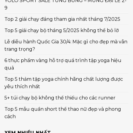
YOLO SPORT SALE TƯNG BỪNG – MỪNG ĐẠI LỄ 2-
9
Top 2 giải chạy đáng tham gia nhất tháng 7/2025
Top 5 giải chạy bộ tháng 5/2025 không thể bỏ lỡ
Lễ diễu hành Quốc Gia 30/4: Mặc gì cho đẹp mà vẫn
trang trọng?
6 thực phẩm vàng hỗ trợ quá trình tập yoga hiệu
quả
Top 5 thảm tập yoga chính hãng chất lượng được
yêu thích nhất
5+ túi chạy bộ không thể thiếu cho các runner
Top 5 mẫu quần short thể thao nữ đẹp và phong
cách
XEM NHIỀU NHẤT