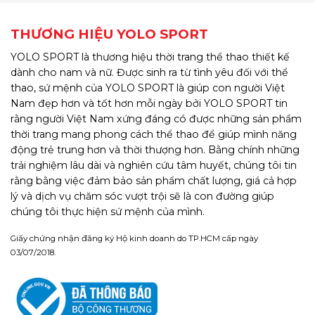
THƯƠNG HIỆU YOLO SPORT
YOLO SPORT là thương hiệu thời trang thể thao thiết kế
dành cho nam và nữ. Được sinh ra từ tình yêu đối với thể
thao, sứ mệnh của YOLO SPORT là giúp con người Việt
Nam đẹp hơn và tốt hơn mỗi ngày bởi YOLO SPORT tin
rằng người Việt Nam xứng đáng có được những sản phẩm
thời trang mang phong cách thể thao để giúp mình năng
động trẻ trung hơn và thời thượng hơn. Bằng chính những
trải nghiệm lâu dài và nghiên cứu tâm huyết, chúng tôi tin
rằng bằng việc đảm bảo sản phẩm chất lượng, giá cả hợp
lý và dịch vụ chăm sóc vượt trội sẽ là con đường giúp
chúng tôi thực hiện sứ mệnh của mình.
Giấy chứng nhận đăng ký Hộ kinh doanh do TP.HCM cấp ngày
03/07/2018.