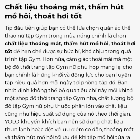
Chất liệu thoáng mát, thấm hút
mồ hôi, thoát hơi tốt
Tip đầu tiên giúp bạn có thể lựa chọn quần áo thể
thao nữ tập Gym trong mùa nóng chính là chọn
chất liệu thoáng mát, thấm hút mồ hôi, thoát hơi
tốt
để hạn chế được sự bức bí, khó chịu trong quá
trình tập Gym. Hơn nữa, cảm giác thoải mái mà một
bộ đồ thời trang tập Gym nữ phù hợp mang lại cho
bạn chính là hứng khởi và động lực cho bạn luyện
tập hiệu quả hơn mỗi ngày tới phòng tập đó. Bạn
nhất định không thể bỏ qua tiêu chí này mỗi khi tới
một shop đồ thời trang tập Gym nha, chất lượng bộ
đồ tập Gym nữ phụ thuộc phần lớn vào chất liệu
cũng như hiệu suất sử dụng của nó theo thời gian.
YOLO khuyến khích bạn nên sử dụng chất liệu
thun lạnh hoặc dệt với ưu điểm co dãn, thoáng mát
và thấm hút mồ hôi tối ưu để khi tập mồ hôi túa ra