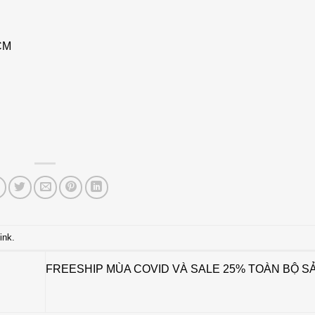
HCM
ink
.
FREESHIP MÙA COVID VÀ SALE 25% TOÀN BỘ S