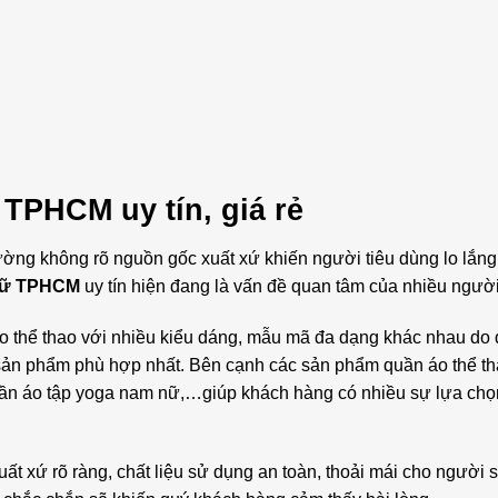
TPHCM uy tín, giá rẻ
rường không rõ nguồn gốc xuất xứ khiến người tiêu dùng lo lắng
 nữ TPHCM
uy tín hiện đang là vấn đề quan tâm của nhiều người
hể thao với nhiều kiểu dáng, mẫu mã đa dạng khác nhau do
sản phẩm phù hợp nhất. Bên cạnh các sản phẩm quần áo thể t
quần áo tập yoga nam nữ,…giúp khách hàng có nhiều sự lựa chọ
xứ rõ ràng, chất liệu sử dụng an toàn, thoải mái cho người 