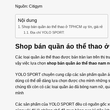
Nguồn: Citigym
Nội dung
Shop bán quần áo thể thao ở TPHCM uy tín, giá rẻ
Địa chỉ YOLO SPORT:
Shop bán quần áo thể thao ở 
Các loại quần áo thể thao được bán tràn lan trên thị t
vậy việc lựa chọn
shop bán quần áo thể thao nam
YOLO SPORT chuyên cung cấp các sản phẩm quần áo t
dùng có thể dễ dàng lựa chọn được cho mình những 
chúng tôi còn có các loại quần áo đá bóng nam nữ, 
mình
Các sản phẩm của YOLO SPORT đều có nguồn gốc xuất 