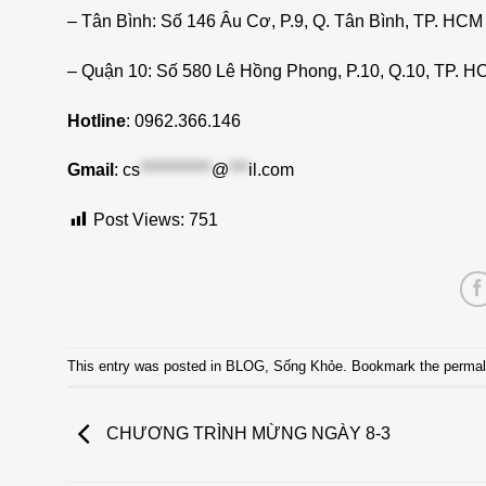
– Tân Bình: Số 146 Âu Cơ, P.9, Q. Tân Bình, TP. HCM
– Quận 10: Số 580 Lê Hồng Phong, P.10, Q.10, TP. 
Hotline
: 0962.366.146
Gmail
:
cs
***********
@
***
il.com
Post Views:
751
This entry was posted in
BLOG
,
Sống Khỏe
. Bookmark the
permal
CHƯƠNG TRÌNH MỪNG NGÀY 8-3