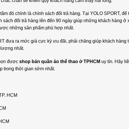
 chắc chắn sẽ khiến quý khách hàng cảm thấy hài lòng.
âm đó chính là chính sách đổi trả hàng. Tại YOLO SPORT, để 
ính sách đổi trả hàng lên đến 90 ngày giúp những khách hàng ở
n được những sản phẩm phù hợp nhất.
T đưa ra mức giá cực kỳ ưu đãi, phải chăng giúp khách hàng t
 lượng nhất.
chọn được
shop bán quần áo thể thao ở TPHCM
uy tín. Hãy li
p trong thời gian sớm nhất.
 TP. HCM
HCM
. HCM