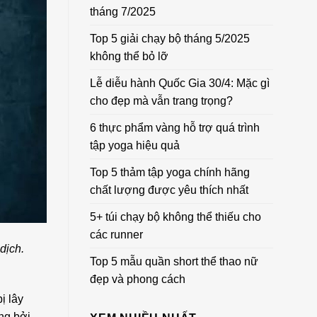
tháng 7/2025
Top 5 giải chạy bộ tháng 5/2025
không thể bỏ lỡ
Lễ diễu hành Quốc Gia 30/4: Mặc gì
cho đẹp mà vẫn trang trọng?
6 thực phẩm vàng hỗ trợ quá trình
tập yoga hiệu quả
Top 5 thảm tập yoga chính hãng
chất lượng được yêu thích nhất
5+ túi chạy bộ không thể thiếu cho
các runner
dịch.
Top 5 mẫu quần short thể thao nữ
đẹp và phong cách
ị lây
ng bởi