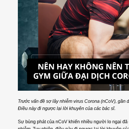
Trước vấn đề sợ lây nhiễm virus Corona (nCoV), gần đ
Điều này đi ngược lại lời khuyên của các bác sĩ.
Sự bùng phát của nCoV khiến nhiều người lo ngại đã d
nhiễm. Tuy nhiên, điều này đi ngược lại lời khuyên c