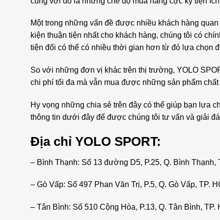
cùng với đó là những chế độ mua hàng cực kỳ tiện ích
Một trong những vấn đề được nhiều khách hàng quan t
kiện thuận tiện nhất cho khách hàng, chúng tôi có ch
tiện đổi có thể có nhiều thời gian hơn từ đó lựa chọ
So với những đơn vị khác trên thị trường, YOLO SPOR
chi phí tối đa mà vẫn mua được những sản phẩm chất
Hy vọng những chia sẻ trên đây có thể giúp bạn lựa 
thông tin dưới đây để được chúng tôi tư vấn và giải đá
Địa chỉ YOLO SPORT:
– Bình Thạnh: Số 13 đường D5, P.25, Q. Bình Thạnh,
– Gò Vấp: Số 497 Phan Văn Trị, P.5, Q. Gò Vấp, TP. 
– Tân Bình: Số 510 Cộng Hòa, P.13, Q. Tân Bình, TP