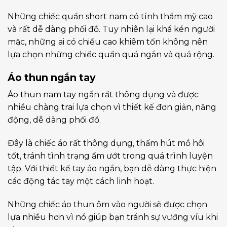
Những chiếc quần short nam có tính thẩm mỹ cao
và rất dễ dàng phối đồ. Tuy nhiên lại khá kén người
mặc, những ai có chiều cao khiêm tốn không nên
lựa chọn những chiếc quần quá ngắn và quá rộng.
Áo thun ngắn tay
Áo thun nam tay ngắn rất thông dụng và được
nhiều chàng trai lựa chọn vì thiết kế đơn giản, năng
động, dễ dàng phối đồ.
Đây là chiếc áo rất thông dụng, thấm hút mồ hôi
tốt, tránh tình trạng ẩm ướt trong quá trình luyện
tập. Với thiết kế tay áo ngắn, bạn dễ dàng thực hiện
các động tác tay một cách linh hoạt.
Những chiếc áo thun ôm vào người sẽ được chọn
lựa nhiều hơn vì nó giúp bạn tránh sự vướng víu khi