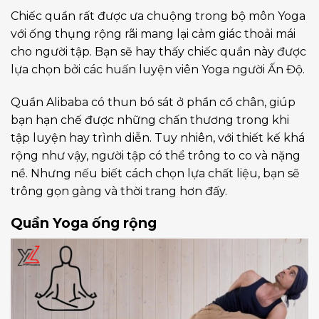
Chiếc quần rất được ưa chuộng trong bộ môn Yoga
với ống thụng rộng rãi mang lại cảm giác thoải mái
cho người tập. Bạn sẽ hay thấy chiếc quần này được
lựa chọn bởi các huấn luyện viên Yoga người Ấn Độ.
Quần Alibaba có thun bó sát ở phần cổ chân, giúp
bạn hạn chế được những chấn thương trong khi
tập luyện hay trình diễn. Tuy nhiên, với thiết kế khá
rộng như vậy, người tập có thể trông to co và nặng
nề. Nhưng nếu biết cách chọn lựa chất liệu, bạn sẽ
trông gọn gàng và thời trang hơn đấy.
Quần Yoga ống rộng