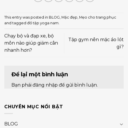
This entry was posted in
BLOG
,
Mặc đẹp
,
Mẹo cho trang phục
and tagged
đồ tập yoga nam
.
Chạy bộ và đạp xe, bộ
Tập gym nên mặc áo lót
môn nào giúp giảm cân
gì?
nhanh hơn?
Để lại một bình luận
Bạn phải
đăng nhập
để gửi bình luận.
CHUYÊN MỤC NỔI BẬT
BLOG