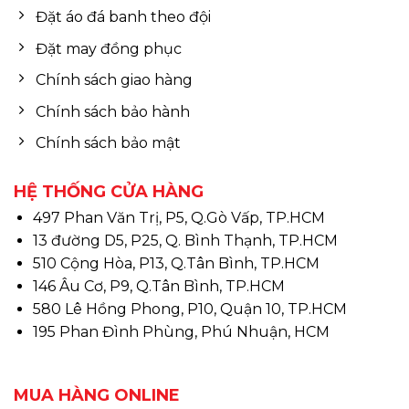
Đặt áo đá banh theo đội
Đặt may đồng phục
Chính sách giao hàng
Chính sách bảo hành
Chính sách bảo mật
HỆ THỐNG CỬA HÀNG
497 Phan Văn Trị, P5, Q.Gò Vấp, TP.HCM
13 đường D5, P25, Q. Bình Thạnh, TP.HCM
510 Cộng Hòa, P13, Q.Tân Bình, TP.HCM
146 Âu Cơ, P9, Q.Tân Bình, TP.HCM
580 Lê Hồng Phong, P10, Quận 10, TP.HCM
195 Phan Đình Phùng, Phú Nhuận, HCM
MUA HÀNG ONLINE