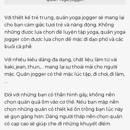
Với thiết kế trẻ trung, quần yoga jogger sẽ mang lại
cho bạn cảm giác tươi trẻ và năng động. Không
những được lựa chọn để luyện tập yoga, quần yoga
jogger còn được lựa chọn để mặc đi dạo phố và các
buổi cà phê.
Với nhiều kiểu dáng đa dạng, chất liệu làm từ vải
kaki, jean, thun,… mang lại sự thoải mái cho người
mặc. Quần jogger có thể mặc lúc tập, đi chơi, đi làm,
…
Đối với những bạn có thân hình gầy, không nên
chọn quần quá ôm vào cơ thể. Nếu bạn mập nên
chọn những quần có thiết kế ôn trông bạn lúc này
sẽ gọn gàng hơn. Dáng người thấp nên chọn quần
có cạp cao sẽ giúp che đi những khuyết điểm.