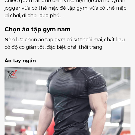
Chiếc quần rất phổ biến vì sự tiện lợi của nó. Quần
jogger vừa có thể mặc để tập gym, vừa có thể mặc
đi chơi, đi chơi, dạo phố,…
Chọn áo tập gym nam
Nên lựa chọn áo tập gym có sự thoải mái, chất liệu
có độ co giãn tốt, đặc biệt phải thời trang.
Áo tay ngắn