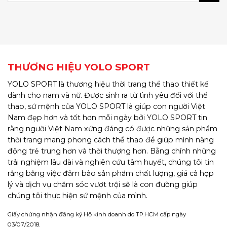
THƯƠNG HIỆU YOLO SPORT
YOLO SPORT là thương hiệu thời trang thể thao thiết kế
dành cho nam và nữ. Được sinh ra từ tình yêu đối với thể
thao, sứ mệnh của YOLO SPORT là giúp con người Việt
Nam đẹp hơn và tốt hơn mỗi ngày bởi YOLO SPORT tin
rằng người Việt Nam xứng đáng có được những sản phẩm
thời trang mang phong cách thể thao để giúp mình năng
động trẻ trung hơn và thời thượng hơn. Bằng chính những
trải nghiệm lâu dài và nghiên cứu tâm huyết, chúng tôi tin
rằng bằng việc đảm bảo sản phẩm chất lượng, giá cả hợp
lý và dịch vụ chăm sóc vượt trội sẽ là con đường giúp
chúng tôi thực hiện sứ mệnh của mình.
Giấy chứng nhận đăng ký Hộ kinh doanh do TP.HCM cấp ngày
03/07/2018.