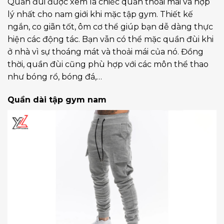
Quần đùi được xem là chiếc quần thoải mái và hợp
lý nhất cho nam giới khi mặc tập gym. Thiết kế
ngắn, co giãn tốt, ôm cơ thể giúp bạn dễ dàng thực
hiện các động tác. Bạn vẫn có thể mặc quần đùi khi
ở nhà vì sự thoáng mát và thoải mái của nó. Đồng
thời, quần đùi cũng phù hợp với các môn thể thao
như bóng rổ, bóng đá,…
Quần dài tập gym nam