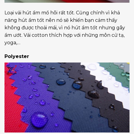
Loại vải hút ẩm mồ hôi rất tốt. Cũng chính vì khả
năng hút ẩm tốt nên nó sẽ khiến bạn cảm thấy
không được thoải mái, vì nó hút ẩm tốt nhưng gây
ẩm ướt. Vải cotton thích hợp với những môn cử tạ,
yoga,…
Polyester