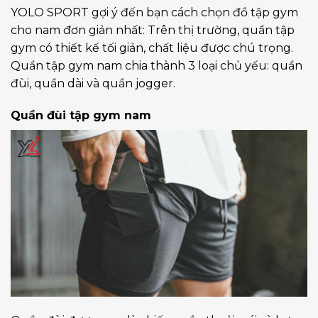
YOLO SPORT gợi ý đến bạn cách chọn đồ tập gym
cho nam đơn giản nhất: Trên thị trường, quần tập
gym có thiết kế tối giản, chất liệu được chú trọng.
Quần tập gym nam chia thành 3 loại chủ yếu: quần
đùi, quần dài và quần jogger.
Quần đùi tập gym nam