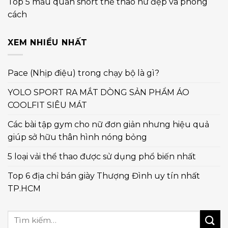
Top 5 mẫu quần short thể thao nữ đẹp và phong
cách
XEM NHIỀU NHẤT
Pace (Nhịp điệu) trong chạy bộ là gì?
YOLO SPORT RA MẮT DÒNG SẢN PHẨM ÁO
COOLFIT SIÊU MÁT
Các bài tập gym cho nữ đơn giản nhưng hiệu quả
giúp sở hữu thân hình nóng bỏng
5 loại vải thể thao được sử dụng phổ biến nhất
Top 6 địa chỉ bán giày Thượng Đình uy tín nhất
TP.HCM