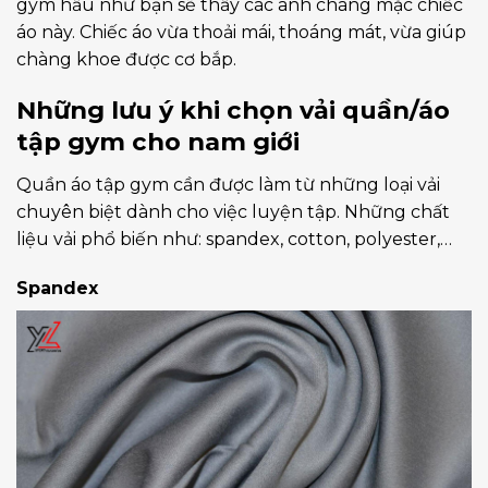
gym hầu như bạn sẽ thấy các anh chàng mặc chiếc
áo này. Chiếc áo vừa thoải mái, thoáng mát, vừa giúp
chàng khoe được cơ bắp.
Những lưu ý khi chọn vải quần/áo
tập gym cho nam giới
Quần áo tập gym cần được làm từ những loại vải
chuyên biệt dành cho việc luyện tập. Những chất
liệu vải phổ biến như: spandex, cotton, polyester,…
Spandex