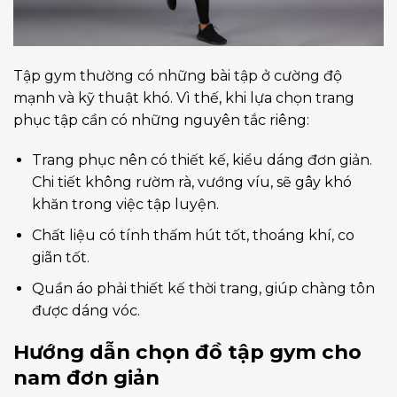
Tập gym thường có những bài tập ở cường độ
mạnh và kỹ thuật khó. Vì thế, khi lựa chọn trang
phục tập cần có những nguyên tắc riêng:
Trang phục nên có thiết kế, kiểu dáng đơn giản.
Chi tiết không rườm rà, vướng víu, sẽ gây khó
khăn trong việc tập luyện.
Chất liệu có tính thấm hút tốt, thoáng khí, co
giãn tốt.
Quần áo phải thiết kế thời trang, giúp chàng tôn
được dáng vóc.
Hướng dẫn chọn đồ tập gym cho
nam đơn giản