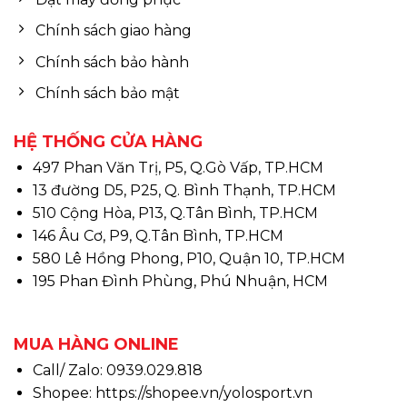
Chính sách giao hàng
Chính sách bảo hành
Chính sách bảo mật
HỆ THỐNG CỬA HÀNG
497 Phan Văn Trị, P5, Q.Gò Vấp, TP.HCM
13 đường D5, P25, Q. Bình Thạnh, TP.HCM
510 Cộng Hòa, P13, Q.Tân Bình, TP.HCM
146 Âu Cơ, P9, Q.Tân Bình, TP.HCM
580 Lê Hồng Phong, P10, Quận 10, TP.HCM
195 Phan Đình Phùng, Phú Nhuận, HCM
MUA HÀNG ONLINE
Call/ Zalo: 0939.029.818
Shopee:
https://shopee.vn/yolosport.vn