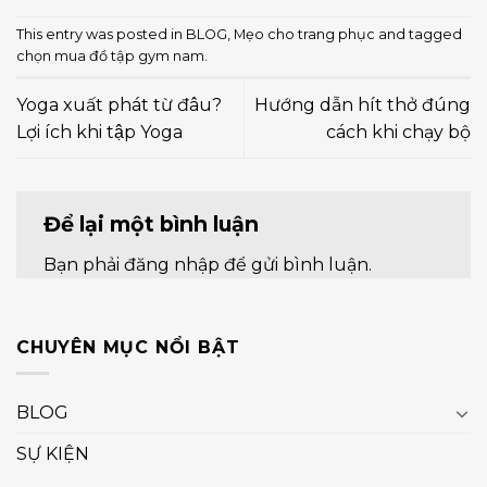
This entry was posted in
BLOG
,
Mẹo cho trang phục
and tagged
chọn mua đồ tập gym nam
.
Yoga xuất phát từ đâu?
Hướng dẫn hít thở đúng
Lợi ích khi tập Yoga
cách khi chạy bộ
Để lại một bình luận
Bạn phải
đăng nhập
để gửi bình luận.
CHUYÊN MỤC NỔI BẬT
BLOG
SỰ KIỆN