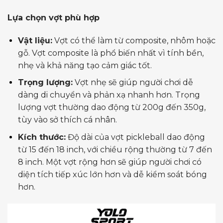
Lựa chọn vợt phù hợp
Vật liệu:
Vợt có thể làm từ composite, nhôm hoặc
gỗ. Vợt composite là phổ biến nhất vì tính bền,
nhẹ và khả năng tạo cảm giác tốt.
Trọng lượng:
Vợt nhẹ sẽ giúp người chơi dễ
dàng di chuyển và phản xạ nhanh hơn. Trọng
lượng vợt thường dao động từ 200g đến 350g,
tùy vào sở thích cá nhân.
Kích thước:
Độ dài của vợt pickleball dao động
từ 15 đến 18 inch, với chiều rộng thường từ 7 đến
8 inch. Một vợt rộng hơn sẽ giúp người chơi có
diện tích tiếp xúc lớn hơn và dễ kiểm soát bóng
hơn.