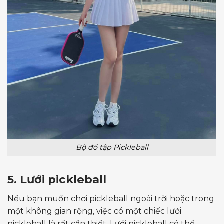
Bộ đồ tập Pickleball
5. Lưới pickleball
Nếu bạn muốn chơi pickleball ngoài trời hoặc trong
một không gian rộng, việc có một chiếc lưới
pickleball là rất cần thiết. Lưới pickleball có thể