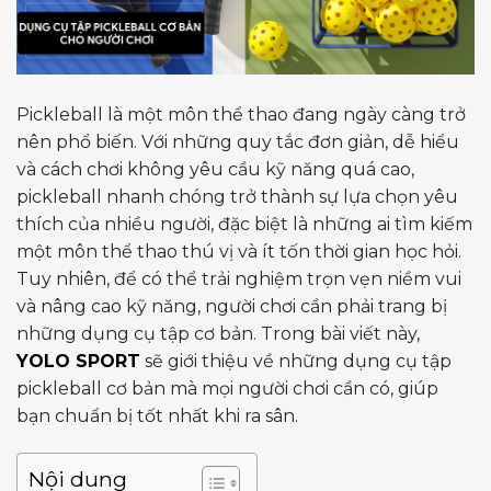
Pickleball là một môn thể thao đang ngày càng trở
nên phổ biến. Với những quy tắc đơn giản, dễ hiểu
và cách chơi không yêu cầu kỹ năng quá cao,
pickleball nhanh chóng trở thành sự lựa chọn yêu
thích của nhiều người, đặc biệt là những ai tìm kiếm
một môn thể thao thú vị và ít tốn thời gian học hỏi.
Tuy nhiên, để có thể trải nghiệm trọn vẹn niềm vui
và nâng cao kỹ năng, người chơi cần phải trang bị
những dụng cụ tập cơ bản. Trong bài viết này,
YOLO SPORT
sẽ giới thiệu về những dụng cụ tập
pickleball cơ bản mà mọi người chơi cần có, giúp
bạn chuẩn bị tốt nhất khi ra sân.
Nội dung