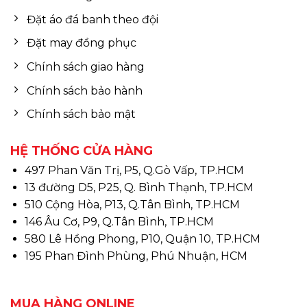
Đặt áo đá banh theo đội
Đặt may đồng phục
Chính sách giao hàng
Chính sách bảo hành
Chính sách bảo mật
HỆ THỐNG CỬA HÀNG
497 Phan Văn Trị, P5, Q.Gò Vấp, TP.HCM
13 đường D5, P25, Q. Bình Thạnh, TP.HCM
510 Cộng Hòa, P13, Q.Tân Bình, TP.HCM
146 Âu Cơ, P9, Q.Tân Bình, TP.HCM
580 Lê Hồng Phong, P10, Quận 10, TP.HCM
195 Phan Đình Phùng, Phú Nhuận, HCM
MUA HÀNG ONLINE