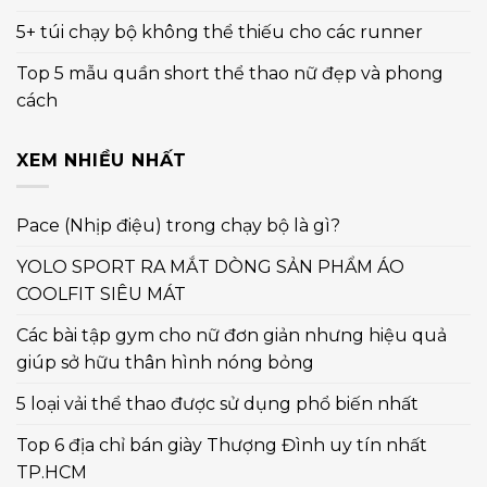
5+ túi chạy bộ không thể thiếu cho các runner
Top 5 mẫu quần short thể thao nữ đẹp và phong
cách
XEM NHIỀU NHẤT
Pace (Nhịp điệu) trong chạy bộ là gì?
YOLO SPORT RA MẮT DÒNG SẢN PHẨM ÁO
COOLFIT SIÊU MÁT
Các bài tập gym cho nữ đơn giản nhưng hiệu quả
giúp sở hữu thân hình nóng bỏng
5 loại vải thể thao được sử dụng phổ biến nhất
Top 6 địa chỉ bán giày Thượng Đình uy tín nhất
TP.HCM