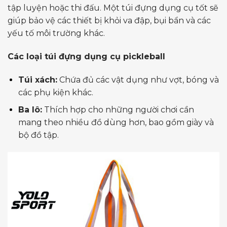
tập luyện hoặc thi đấu. Một túi đựng dụng cụ tốt sẽ
giúp bảo vệ các thiết bị khỏi va đập, bụi bẩn và các
yếu tố môi trường khác.
Các loại túi đựng dụng cụ pickleball
Túi xách:
Chứa đủ các vật dụng như vợt, bóng và
các phụ kiện khác.
Ba lô:
Thích hợp cho những người chơi cần
mang theo nhiều đồ dùng hơn, bao gồm giày và
bộ đồ tập.