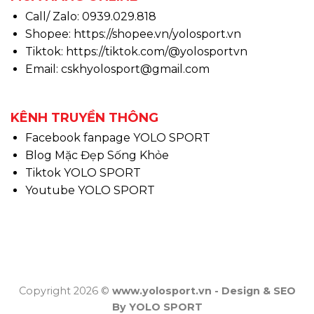
Call/ Zalo: 0939.029.818
Shopee:
https://shopee.vn/yolosport.vn
Tiktok:
https://tiktok.com/@yolosportvn
Email: cskhyolosport@gmail.com
KÊNH TRUYỀN THÔNG
Facebook fanpage YOLO SPORT
Blog Mặc Đẹp Sống Khỏe
Tiktok YOLO SPORT
Youtube YOLO SPORT
Copyright 2026 ©
www.yolosport.vn - Design & SEO
By YOLO SPORT