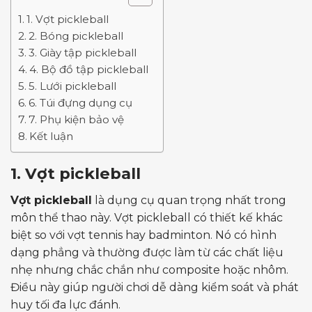
1. Vợt pickleball
2. Bóng pickleball
3. Giày tập pickleball
4. Bộ đồ tập pickleball
5. Lưới pickleball
6. Túi đựng dụng cụ
7. Phụ kiện bảo vệ
Kết luận
1. Vợt pickleball
Vợt pickleball
là dụng cụ quan trọng nhất trong
môn thể thao này. Vợt pickleball có thiết kế khác
biệt so với vợt tennis hay badminton. Nó có hình
dạng phẳng và thường được làm từ các chất liệu
nhẹ nhưng chắc chắn như composite hoặc nhôm.
Điều này giúp người chơi dễ dàng kiểm soát và phát
huy tối đa lực đánh.