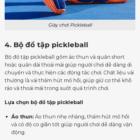
Giày chơi Pickleball
4. Bộ đồ tập pickleball
Bộ đồ tập pickleball gồm áo thun và quần short
hoặc quần dài thoải mái giúp người chơi dễ dàng di
chuyển và thực hiện các động tác chơi. Chất liệu vải
thường là vải thấm hút mồ hôi, giúp giữ cơ thể khô
ráo và thoải mái trong suốt quá trình chơi.
Lựa chọn bộ đồ tập pickleball
Áo thun:
Áo thun nhẹ nhàng, thấm hút mồ hôi
và có độ co giãn tốt giúp người chơi dễ dàng vận
động.