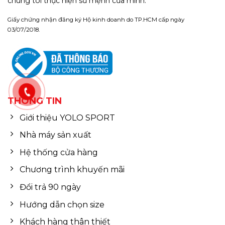
chúng tôi thực hiện sứ mệnh của mình.
Giấy chứng nhận đăng ký Hộ kinh doanh do TP.HCM cấp ngày
03/07/2018.
THÔNG TIN
Giới thiệu YOLO SPORT
Nhà máy sản xuất
Hệ thống cửa hàng
Chương trình khuyến mãi
Đổi trả 90 ngày
Hướng dẫn chọn size
Khách hàng thân thiết