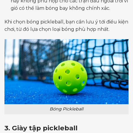
này không phù hợp cho các trận đấu ngoài trời vì
gió có thể làm bóng bay không chính xác.
Khi chọn bóng pickleball, bạn cần lưu ý tới điều kiện
chơi, từ đó lựa chọn loại bóng phù hợp nhất.
Bóng Pickleball
3. Giày tập pickleball