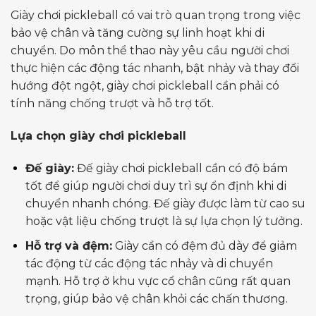
Giày chơi pickleball có vai trò quan trọng trong việc
bảo vệ chân và tăng cường sự linh hoạt khi di
chuyển. Do môn thể thao này yêu cầu người chơi
thực hiện các động tác nhanh, bật nhảy và thay đổi
hướng đột ngột, giày chơi pickleball cần phải có
tính năng chống trượt và hỗ trợ tốt.
Lựa chọn giày chơi pickleball
Đế giày:
Đế giày chơi pickleball cần có độ bám
tốt để giúp người chơi duy trì sự ổn định khi di
chuyển nhanh chóng. Đế giày được làm từ cao su
hoặc vật liệu chống trượt là sự lựa chọn lý tưởng.
Hỗ trợ và đệm:
Giày cần có đệm đủ dày để giảm
tác động từ các động tác nhảy và di chuyển
mạnh. Hỗ trợ ở khu vực cổ chân cũng rất quan
trọng, giúp bảo vệ chân khỏi các chấn thương.