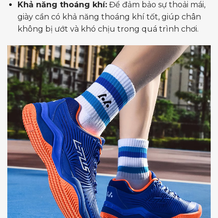
Khả năng thoáng khí:
Để đảm bảo sự thoải mái,
giày cần có khả năng thoáng khí tốt, giúp chân
không bị ướt và khó chịu trong quá trình chơi.