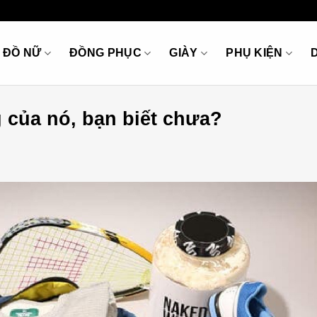
ĐỒ NỮ
ĐỒNG PHỤC
GIÀY
PHỤ KIỆN
 của nó, bạn biết chưa?