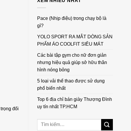
XEM NHIỀU NHẤT
Pace (Nhịp điệu) trong chạy bộ là
gì?
YOLO SPORT RA MẮT DÒNG SẢN
PHẨM ÁO COOLFIT SIÊU MÁT
Các bài tập gym cho nữ đơn giản
nhưng hiệu quả giúp sở hữu thân
hình nóng bỏng
5 loại vải thể thao được sử dụng
phổ biến nhất
Top 6 địa chỉ bán giày Thượng Đình
uy tín nhất TP.HCM
trọng đối