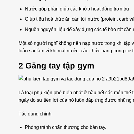
Nước góp phần giúp các khớp hoạt động trơn tru
Giúp tiêu hoá thức ăn cần tới nước (protein, carb và
Nguồn nguyên liệu để xây dựng các tế bào rất cần
Một số người nghĩ không nên nạp nước trong khi tập vì
toàn sai lầm vì khi mất nước, các chức năng trong cơ th
2 Găng tay tập gym
Là loại phụ kiện phổ biến nhất ở hầu hết các môn thể 
ngày do sự tiện lợi của nó luôn đáp ứng được những
Tác dụng chính:
Phòng tránh chấn thương cho bàn tay.