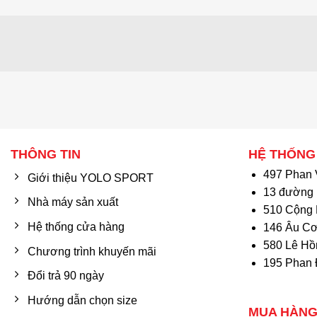
THÔNG TIN
HỆ THỐNG
497 Phan 
Giới thiệu YOLO SPORT
13 đường 
Nhà máy sản xuất
510 Cộng 
Hệ thống cửa hàng
146 Âu Cơ
580 Lê Hồ
Chương trình khuyến mãi
195 Phan 
Đổi trả 90 ngày
Hướng dẫn chọn size
MUA HÀNG