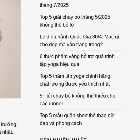
tháng 7/2025
Top 5 giải chạy bộ tháng 5/2025
không thể bỏ lỡ
Lễ diễu hành Quốc Gia 30/4: Mặc gì
cho đẹp mà vẫn trang trọng?
6 thực phẩm vàng hỗ trợ quá trình
tập yoga hiệu quả
Top 5 thảm tập yoga chính hãng
chất lượng được yêu thích nhất
5+ túi chạy bộ không thể thiếu cho
các runner
Top 5 mẫu quần short thể thao nữ
đẹp và phong cách
 trường.
 nhất.