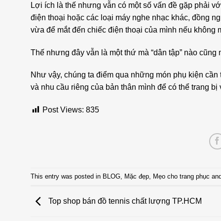
Lợi ích là thế nhưng vẫn có một số vấn đề gặp phải vớ
điện thoại hoặc các loại máy nghe nhạc khác, đồng ng
vừa để mắt đến chiếc điện thoại của mình nếu không m
Thế nhưng đây vẫn là một thứ mà “dân tập” nào cũng m
Như vậy, chúng ta điểm qua những món phụ kiện cần th
và nhu cầu riêng của bản thân mình để có thể trang bị
Post Views:
835
This entry was posted in
BLOG
,
Mặc đẹp
,
Mẹo cho trang phục
and
Top shop bán đồ tennis chất lượng TP.HCM