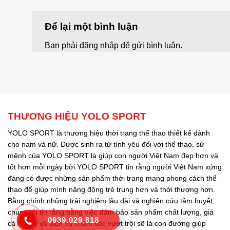
Để lại một bình luận
Bạn phải
đăng nhập
để gửi bình luận.
THƯƠNG HIỆU YOLO SPORT
YOLO SPORT là thương hiệu thời trang thể thao thiết kế dành
cho nam và nữ. Được sinh ra từ tình yêu đối với thể thao, sứ
mệnh của YOLO SPORT là giúp con người Việt Nam đẹp hơn và
tốt hơn mỗi ngày bởi YOLO SPORT tin rằng người Việt Nam xứng
đáng có được những sản phẩm thời trang mang phong cách thể
thao để giúp mình năng động trẻ trung hơn và thời thượng hơn.
Bằng chính những trải nghiệm lâu dài và nghiên cứu tâm huyết,
chúng tôi tin rằng bằng việc đảm bảo sản phẩm chất lượng, giá
0939.029.818
cả hợp lý và dịch vụ chăm sóc vượt trội sẽ là con đường giúp