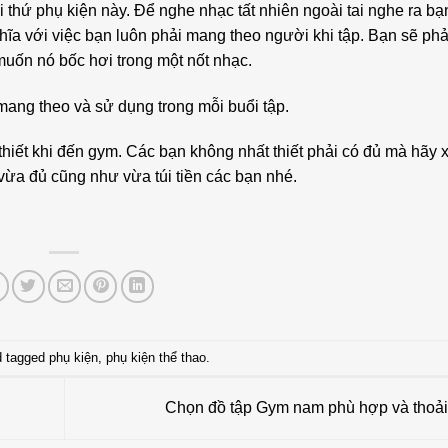
i thứ phụ kiện này. Để nghe nhạc tất nhiên ngoài tai nghe ra bạ
hĩa với việc bạn luôn phải mang theo người khi tập. Bạn sẽ phả
uốn nó bốc hơi trong một nốt nhạc.
ang theo và sử dụng trong mỗi buổi tập.
iết khi đến gym. Các bạn không nhất thiết phải có đủ mà hãy 
 vừa đủ cũng như vừa túi tiền các bạn nhé.
 tagged
phụ kiện
,
phụ kiện thể thao
.
Chọn đồ tập Gym nam phù hợp và thoả