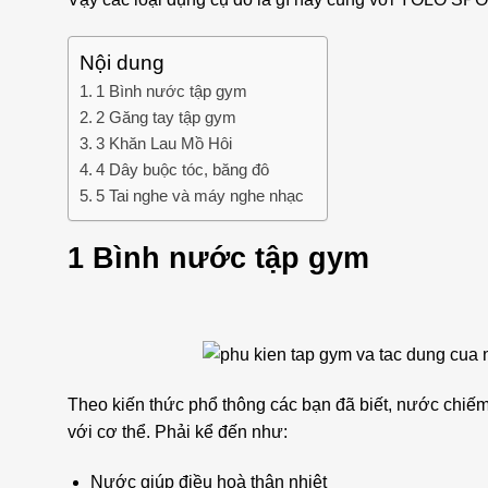
Nội dung
1 Bình nước tập gym
2 Găng tay tập gym
3 Khăn Lau Mồ Hôi
4 Dây buộc tóc, băng đô
5 Tai nghe và máy nghe nhạc
1 Bình nước tập gym
Theo kiến thức phổ thông các bạn đã biết, nước chiếm t
với cơ thể. Phải kể đến như:
Nước giúp điều hoà thân nhiệt