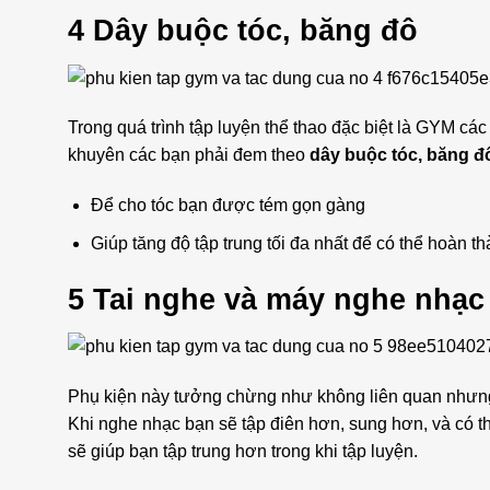
4 Dây buộc tóc, băng đô
Trong quá trình tập luyện thể thao đặc biệt là GYM các b
khuyên các bạn phải đem theo
dây buộc tóc, băng đ
Để cho tóc bạn được tém gọn gàng
Giúp tăng độ tập trung tối đa nhất để có thể hoàn t
5 Tai nghe và máy nghe nhạc
Phụ kiện này tưởng chừng như không liên quan nhưng t
Khi nghe nhạc bạn sẽ tập điên hơn, sung hơn, và có 
sẽ giúp bạn tập trung hơn trong khi tập luyện.