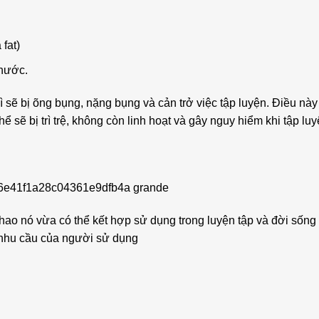
 fat)
 nước.
 sẽ bị õng bụng, nặng bụng và cản trở việc tập luyện. Điều này
ể sẽ bị trì trệ, không còn linh hoạt và gây nguy hiểm khi tập luy
thao nó vừa có thể kết hợp sử dụng trong luyện tập và đời sống
 nhu cầu của người sử dụng