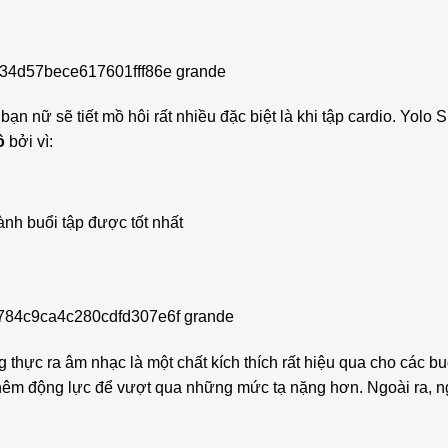
ạn nữ sẽ tiết mồ hôi rất nhiều đặc biệt là khi tập cardio. Yolo S
ô
bởi vì:
hành buổi tập được tốt nhất
hực ra âm nhạc là một chất kích thích rất hiệu qua cho các buổ
thêm động lực để vượt qua những mức tạ nặng hơn. Ngoài ra, 