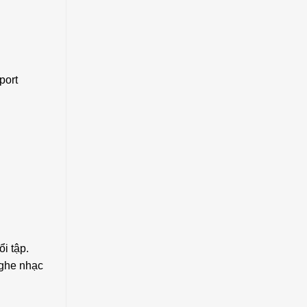
port
i tập.
nghe nhạc