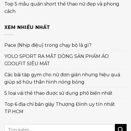
Top 5 mẫu quần short thể thao nữ đẹp và phong
cách
XEM NHIỀU NHẤT
Pace (Nhịp điệu) trong chạy bộ là gì?
YOLO SPORT RA MẮT DÒNG SẢN PHẨM ÁO
COOLFIT SIÊU MÁT
Các bài tập gym cho nữ đơn giản nhưng hiệu quả
giúp sở hữu thân hình nóng bỏng
5 loại vải thể thao được sử dụng phổ biến nhất
Top 6 địa chỉ bán giày Thượng Đình uy tín nhất
TP.HCM