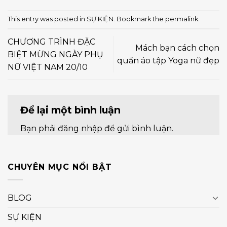
This entry was posted in
SỰ KIỆN
. Bookmark the
permalink
.
CHƯƠNG TRÌNH ĐẶC
Mách bạn cách chọn
BIỆT MỪNG NGÀY PHỤ
quần áo tập Yoga nữ đẹp
NỮ VIỆT NAM 20/10
Để lại một bình luận
Bạn phải
đăng nhập
để gửi bình luận.
CHUYÊN MỤC NỔI BẬT
BLOG
SỰ KIỆN