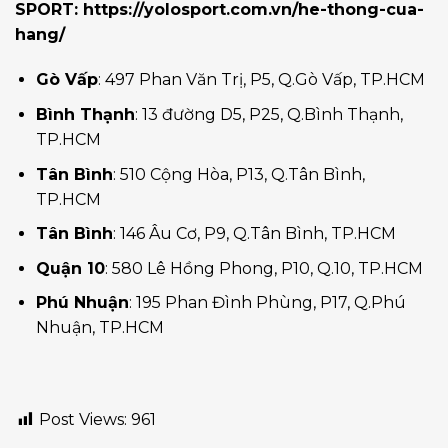
SPORT:
https://yolosport.com.vn/he-thong-cua-
hang/
Gò Vấp
: 497 Phan Văn Trị, P5, Q.Gò Vấp, TP.HCM
Bình Thạnh
: 13 đường D5, P25, Q.Bình Thạnh,
TP.HCM
Tân Bình
: 510 Cộng Hòa, P13, Q.Tân Bình,
TP.HCM
Tân Bình
: 146 Âu Cơ, P9, Q.Tân Bình, TP.HCM
Quận 10
: 580 Lê Hồng Phong, P10, Q.10, TP.HCM
Phú Nhuận
: 195 Phan Đình Phùng, P17, Q.Phú
Nhuận, TP.HCM
Post Views:
961