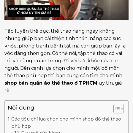
Tập luyện thể dục, thể thao hàng ngày không
những giúp bạn cải thiện tinh thần, nâng cao sức
khỏe, phòng tránh bệnh tật mà còn giúp bạn lấy lại
vóc dáng thon gọn. Có thể nói, tập thể thao có vai
trò vô cùng quan trọng đối với sức khỏe của con
người. Bên cạnh lựa chọn cho mình một bộ môn
thể thao phù hợp thì bạn cũng cần tìm cho mình
shop bán quần áo thể thao ở TPHCM
uy tín, giá
rẻ.
Nội dung
Các tiêu chí lựa chọn cho mình shop đồ thể thao
phù hợp
Quy mô cửa hàng