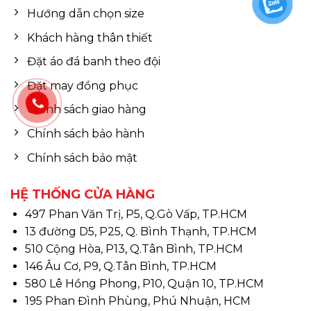
Hướng dẫn chọn size
Khách hàng thân thiết
Đặt áo đá banh theo đội
Đặt may đồng phục
Chính sách giao hàng
Chính sách bảo hành
Chính sách bảo mật
HỆ THỐNG CỬA HÀNG
497 Phan Văn Trị, P5, Q.Gò Vấp, TP.HCM
13 đường D5, P25, Q. Bình Thạnh, TP.HCM
510 Cộng Hòa, P13, Q.Tân Bình, TP.HCM
146 Âu Cơ, P9, Q.Tân Bình, TP.HCM
580 Lê Hồng Phong, P10, Quận 10, TP.HCM
195 Phan Đình Phùng, Phú Nhuận, HCM