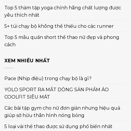
Top 5 thảm tập yoga chính hãng chất lượng được
yêu thích nhất
5+ túi chạy bộ không thể thiếu cho các runner
Top 5 mẫu quần short thể thao nữ đẹp và phong
cách
XEM NHIỀU NHẤT
Pace (Nhịp điệu) trong chạy bộ là gì?
YOLO SPORT RA MẮT DÒNG SẢN PHẨM ÁO
COOLFIT SIÊU MÁT
Các bài tập gym cho nữ đơn giản nhưng hiệu quả
giúp sở hữu thân hình nóng bỏng
5 loại vải thể thao được sử dụng phổ biến nhất