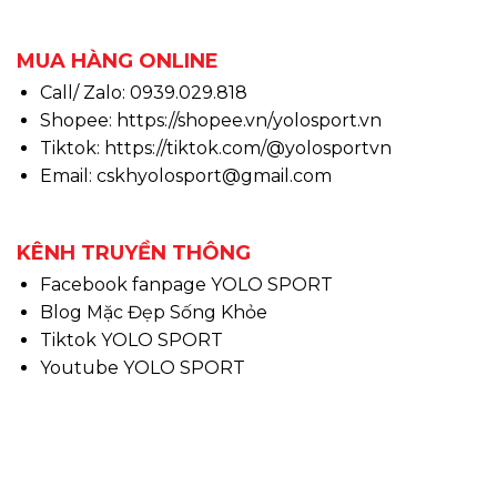
MUA HÀNG ONLINE
Call/ Zalo: 0939.029.818
Shopee:
https://shopee.vn/yolosport.vn
Tiktok:
https://tiktok.com/@yolosportvn
Email: cskhyolosport@gmail.com
KÊNH TRUYỀN THÔNG
Facebook fanpage YOLO SPORT
Blog Mặc Đẹp Sống Khỏe
Tiktok YOLO SPORT
Youtube YOLO SPORT