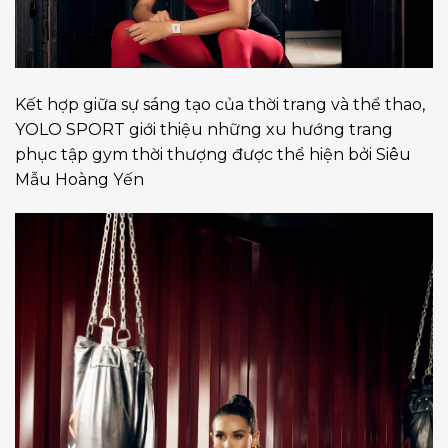
Kết hợp giữa sự sáng tạo của thời trang và thể thao,
YOLO SPORT giới thiệu những xu hướng trang
phục tập gym thời thượng được thể hiện bởi Siêu
Mẫu Hoàng Yến