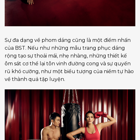
Sự đa dạng về phom dáng cũng là một điểm nhấn
của BST. Nếu như những mẫu trang phục dáng
rộng tạo sự thoải mái, nhẹ nhàng, những thiết kế
ôm sát cơ thể lại tôn vinh đường cong và sự quyến
rũ khó cưỡng, như một biểu tượng của niềm tự hào
về thành quả tập luyện.