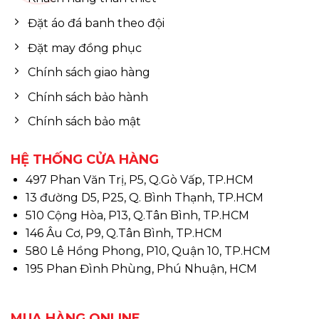
Đặt áo đá banh theo đội
Đặt may đồng phục
Chính sách giao hàng
Chính sách bảo hành
Chính sách bảo mật
HỆ THỐNG CỬA HÀNG
497 Phan Văn Trị, P5, Q.Gò Vấp, TP.HCM
13 đường D5, P25, Q. Bình Thạnh, TP.HCM
510 Cộng Hòa, P13, Q.Tân Bình, TP.HCM
146 Âu Cơ, P9, Q.Tân Bình, TP.HCM
580 Lê Hồng Phong, P10, Quận 10, TP.HCM
195 Phan Đình Phùng, Phú Nhuận, HCM
MUA HÀNG ONLINE