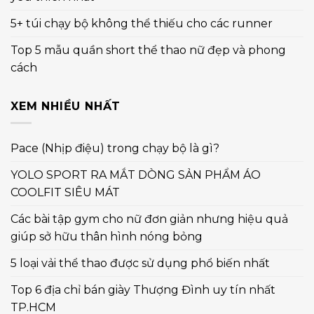
5+ túi chạy bộ không thể thiếu cho các runner
Top 5 mẫu quần short thể thao nữ đẹp và phong
cách
XEM NHIỀU NHẤT
Pace (Nhịp điệu) trong chạy bộ là gì?
YOLO SPORT RA MẮT DÒNG SẢN PHẨM ÁO
COOLFIT SIÊU MÁT
Các bài tập gym cho nữ đơn giản nhưng hiệu quả
giúp sở hữu thân hình nóng bỏng
5 loại vải thể thao được sử dụng phổ biến nhất
Top 6 địa chỉ bán giày Thượng Đình uy tín nhất
TP.HCM