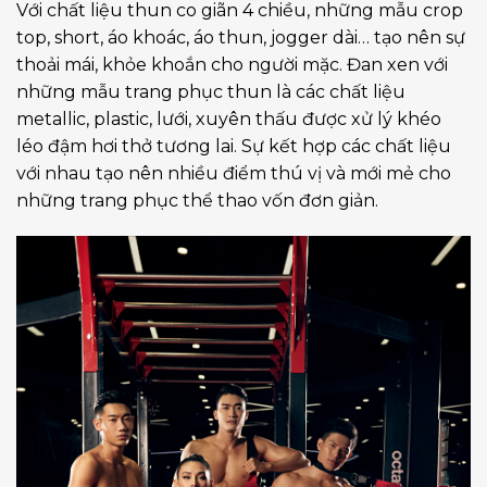
Với chất liệu thun co giãn 4 chiều, những mẫu crop
top, short, áo khoác, áo thun, jogger dài… tạo nên sự
thoải mái, khỏe khoắn cho người mặc. Đan xen với
những mẫu trang phục thun là các chất liệu
metallic, plastic, lưới, xuyên thấu được xử lý khéo
léo đậm hơi thở tương lai. Sự kết hợp các chất liệu
với nhau tạo nên nhiều điểm thú vị và mới mẻ cho
những trang phục thể thao vốn đơn giản.