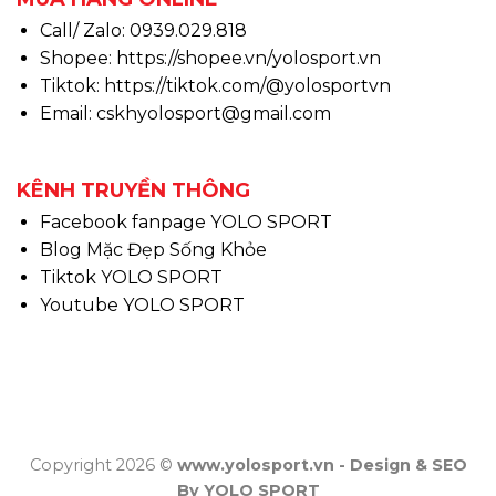
Call/ Zalo: 0939.029.818
Shopee:
https://shopee.vn/yolosport.vn
Tiktok:
https://tiktok.com/@yolosportvn
Email: cskhyolosport@gmail.com
KÊNH TRUYỀN THÔNG
Facebook fanpage YOLO SPORT
Blog Mặc Đẹp Sống Khỏe
Tiktok YOLO SPORT
Youtube YOLO SPORT
Copyright 2026 ©
www.yolosport.vn - Design & SEO
By YOLO SPORT