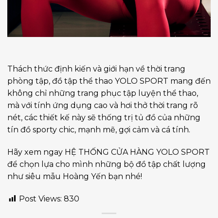
Thách thức định kiến và giới hạn về thời trang
phòng tập, đồ tập thể thao YOLO SPORT mang đến
không chỉ những trang phục tập luyện thể thao,
mà với tính ứng dụng cao và hơi thở thời trang rõ
nét, các thiết kế này sẽ thống trị tủ đồ của những
tín đồ sporty chic, mạnh mẽ, gợi cảm và cá tính.
Hãy xem ngay
HỆ THỐNG CỬA HÀNG YOLO SPORT
để chọn lựa cho mình những bộ đồ tập chất lượng
như siêu mẫu Hoàng Yến bạn nhé!
Post Views:
830