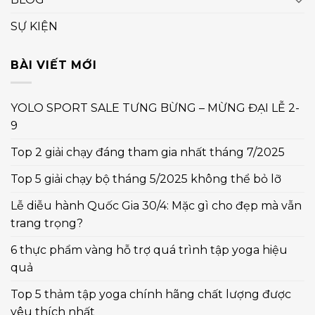
SỰ KIỆN
BÀI VIẾT MỚI
YOLO SPORT SALE TƯNG BỪNG – MỪNG ĐẠI LỄ 2-
9
Top 2 giải chạy đáng tham gia nhất tháng 7/2025
Top 5 giải chạy bộ tháng 5/2025 không thể bỏ lỡ
Lễ diễu hành Quốc Gia 30/4: Mặc gì cho đẹp mà vẫn
trang trọng?
6 thực phẩm vàng hỗ trợ quá trình tập yoga hiệu
quả
Top 5 thảm tập yoga chính hãng chất lượng được
yêu thích nhất