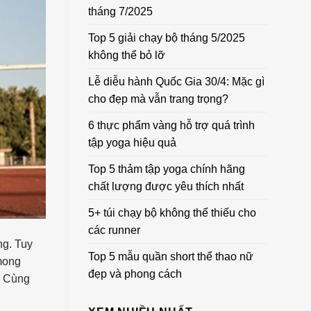
tháng 7/2025
Top 5 giải chạy bộ tháng 5/2025
không thể bỏ lỡ
Lễ diễu hành Quốc Gia 30/4: Mặc gì
cho đẹp mà vẫn trang trọng?
6 thực phẩm vàng hỗ trợ quá trình
tập yoga hiệu quả
Top 5 thảm tập yoga chính hãng
chất lượng được yêu thích nhất
5+ túi chạy bộ không thể thiếu cho
các runner
ng. Tuy
Top 5 mẫu quần short thể thao nữ
 mong
đẹp và phong cách
? Cùng