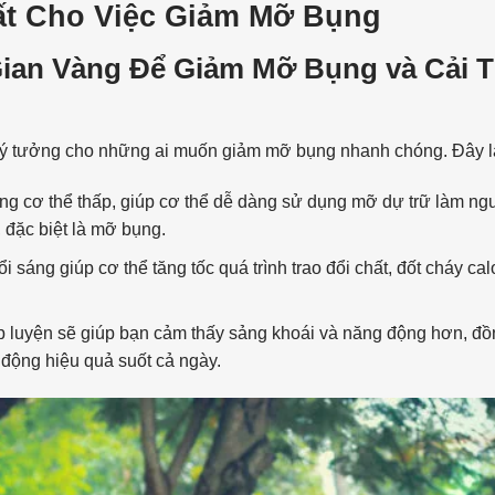
hất Cho Việc Giảm Mỡ Bụng
Gian Vàng Để Giảm Mỡ Bụng và Cải T
 lý tưởng cho những ai muốn giảm mỡ bụng nhanh chóng. Đây là
ong cơ thể thấp, giúp cơ thể dễ dàng sử dụng mỡ dự trữ làm n
 đặc biệt là mỡ bụng.
 sáng giúp cơ thể tăng tốc quá trình trao đổi chất, đốt cháy ca
p luyện sẽ giúp bạn cảm thấy sảng khoái và năng động hơn, đồ
 động hiệu quả suốt cả ngày.