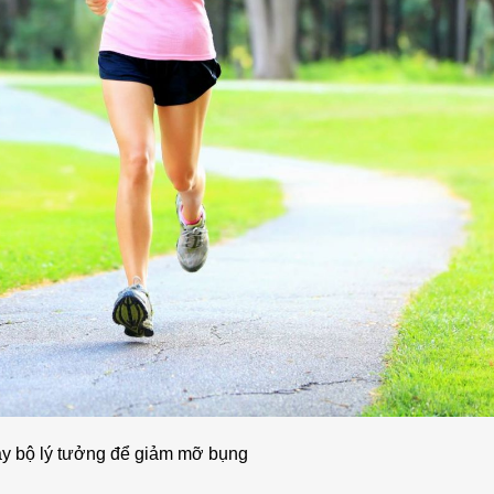
ạy bộ lý tưởng để giảm mỡ bụng