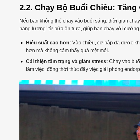
2.2. Chạy Bộ Buổi Chiều: Tăn
Nếu bạn không thể chạy vào buổi sáng, thời gian chạy 
năng lượng” từ bữa ăn trưa, giúp bạn chạy với cường 
Hiệu suất cao hơn:
Vào chiều, cơ bắp đã được khở
hơn mà không cảm thấy quá mệt mỏi.
Cải thiện tâm trạng và giảm stress:
Chạy vào buổi
làm việc, đồng thời thúc đẩy việc giải phóng endorp