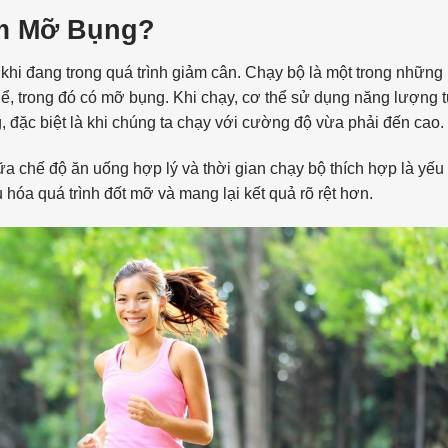
ảm Mỡ Bụng?
khi đang trong quá trình giảm cân. Chạy bộ là một trong nhữn
hể, trong đó có mỡ bụng. Khi chạy, cơ thể sử dụng năng lượng 
 đặc biệt là khi chúng ta chạy với cường độ vừa phải đến cao.
a chế độ ăn uống hợp lý và thời gian chạy bộ thích hợp là yếu 
 hóa quá trình đốt mỡ và mang lại kết quả rõ rệt hơn.