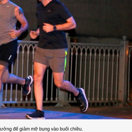
 tưởng để giảm mỡ bụng vào buổi chiều.