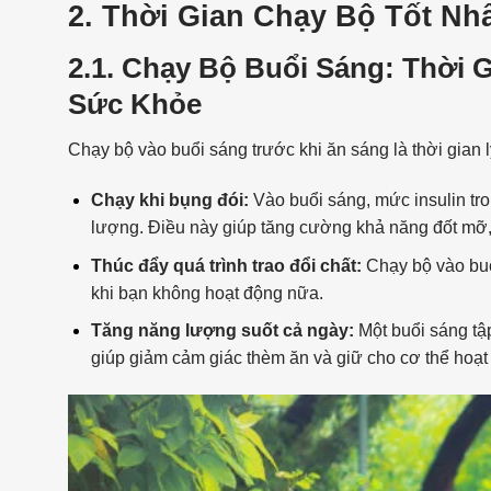
2. Thời Gian Chạy Bộ Tốt N
2.1. Chạy Bộ Buổi Sáng: Thời 
Sức Khỏe
Chạy bộ vào buổi sáng trước khi ăn sáng là thời gian
Chạy khi bụng đói:
Vào buổi sáng, mức insulin tr
lượng. Điều này giúp tăng cường khả năng đốt mỡ,
Thúc đẩy quá trình trao đổi chất:
Chạy bộ vào buổi
khi bạn không hoạt động nữa.
Tăng năng lượng suốt cả ngày:
Một buổi sáng tậ
giúp giảm cảm giác thèm ăn và giữ cho cơ thể hoạt