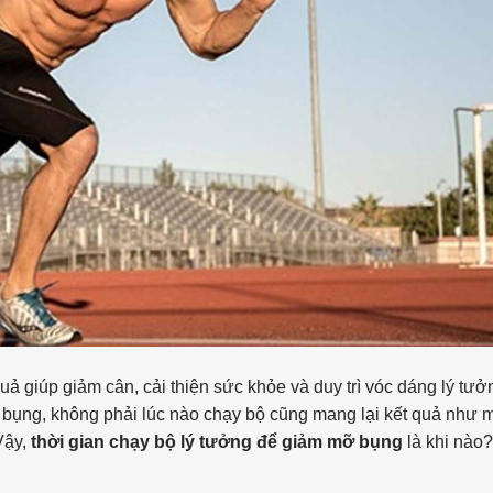
uả giúp giảm cân, cải thiện sức khỏe và duy trì vóc dáng lý tưở
ỡ bụng, không phải lúc nào chạy bộ cũng mang lại kết quả như
Vậy,
thời gian chạy bộ lý tưởng để giảm mỡ bụng
là khi nào