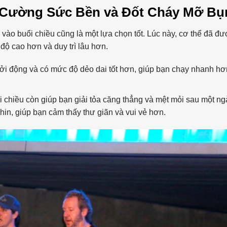
g Cường Sức Bền và Đốt Cháy Mỡ Bụ
vào buổi chiều cũng là một lựa chọn tốt. Lúc này, cơ thể đã đ
độ cao hơn và duy trì lâu hơn.
i động và có mức độ dẻo dai tốt hơn, giúp bạn chạy nhanh hơ
 chiều còn giúp bạn giải tỏa căng thẳng và mệt mỏi sau một ng
hin, giúp bạn cảm thấy thư giãn và vui vẻ hơn.