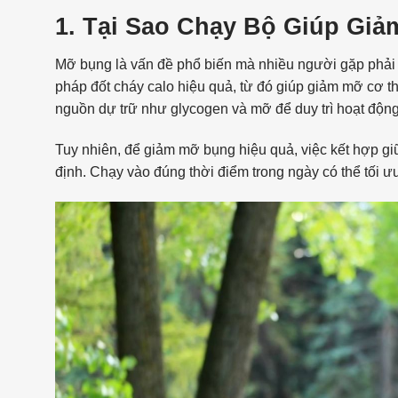
1. Tại Sao Chạy Bộ Giúp Gi
Mỡ bụng là vấn đề phổ biến mà nhiều người gặp phải 
pháp đốt cháy calo hiệu quả, từ đó giúp giảm mỡ cơ t
nguồn dự trữ như glycogen và mỡ để duy trì hoạt động,
Tuy nhiên, để giảm mỡ bụng hiệu quả, việc kết hợp giữ
định. Chạy vào đúng thời điểm trong ngày có thể tối ưu