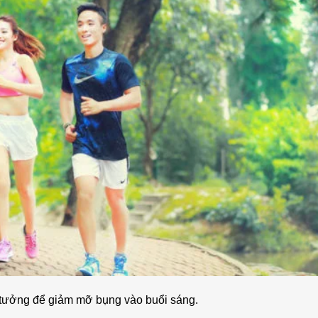
 tưởng để giảm mỡ bụng vào buổi sáng.