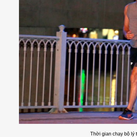
Thời gian chạy bộ lý