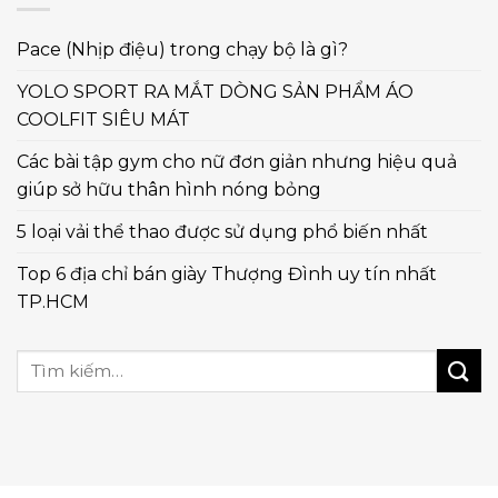
Pace (Nhịp điệu) trong chạy bộ là gì?
YOLO SPORT RA MẮT DÒNG SẢN PHẨM ÁO
COOLFIT SIÊU MÁT
Các bài tập gym cho nữ đơn giản nhưng hiệu quả
giúp sở hữu thân hình nóng bỏng
5 loại vải thể thao được sử dụng phổ biến nhất
Top 6 địa chỉ bán giày Thượng Đình uy tín nhất
TP.HCM