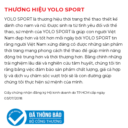
THƯƠNG HIỆU YOLO SPORT
YOLO SPORT là thương hiệu thời trang thể thao thiết kế
dành cho nam và nữ. Được sinh ra từ tình yêu đối với thể
thao, sứ mệnh của YOLO SPORT là giúp con người Việt
Nam đẹp hơn và tốt hơn mỗi ngày bởi YOLO SPORT tin
rằng người Việt Nam xứng đáng có được những sản phẩm
thời trang mang phong cách thể thao để giúp mình năng
động trẻ trung hơn và thời thượng hơn. Bằng chính những
trải nghiệm lâu dài và nghiên cứu tâm huyết, chúng tôi tin
rằng bằng việc đảm bảo sản phẩm chất lượng, giá cả hợp
lý và dịch vụ chăm sóc vượt trội sẽ là con đường giúp
chúng tôi thực hiện sứ mệnh của mình.
Giấy chứng nhận đăng ký Hộ kinh doanh do TP.HCM cấp ngày
03/07/2018.