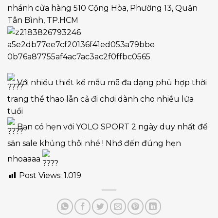
nhánh cửa hàng 510 Cộng Hòa, Phường 13, Quận
Tân Bình, TP.HCM
Với nhiều thiết kế mẫu mã đa dạng phù hợp thời
trang thể thao lẫn cả đi chơi dành cho nhiều lứa
tuổi
Bạn có hẹn với YOLO SPORT 2 ngày duy nhất để
săn sale khủng thôi nhé ! Nhớ đến đúng hẹn
nhoaaaa
Post Views:
1.019