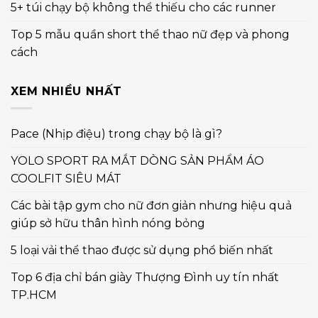
5+ túi chạy bộ không thể thiếu cho các runner
Top 5 mẫu quần short thể thao nữ đẹp và phong
cách
XEM NHIỀU NHẤT
Pace (Nhịp điệu) trong chạy bộ là gì?
YOLO SPORT RA MẮT DÒNG SẢN PHẨM ÁO
COOLFIT SIÊU MÁT
Các bài tập gym cho nữ đơn giản nhưng hiệu quả
giúp sở hữu thân hình nóng bỏng
5 loại vải thể thao được sử dụng phổ biến nhất
Top 6 địa chỉ bán giày Thượng Đình uy tín nhất
TP.HCM