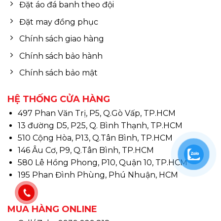
Đặt áo đá banh theo đội
Đặt may đồng phục
Chính sách giao hàng
Chính sách bảo hành
Chính sách bảo mật
HỆ THỐNG CỬA HÀNG
497 Phan Văn Trị, P5, Q.Gò Vấp, TP.HCM
13 đường D5, P25, Q. Bình Thạnh, TP.HCM
510 Cộng Hòa, P13, Q.Tân Bình, TP.HCM
146 Âu Cơ, P9, Q.Tân Bình, TP.HCM
580 Lê Hồng Phong, P10, Quận 10, TP.HCM
195 Phan Đình Phùng, Phú Nhuận, HCM
MUA HÀNG ONLINE