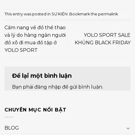
This entry was posted in
SỰ KIỆN
. Bookmark the
permalink
.
Cẩm nang về đồ thể thao
và lý do hàng ngàn người
YOLO SPORT SALE
đổ xô đi mua đồ tập ở
KHỦNG BLACK FRIDAY
YOLO SPORT
Để lại một bình luận
Bạn phải
đăng nhập
để gửi bình luận.
CHUYÊN MỤC NỔI BẬT
BLOG