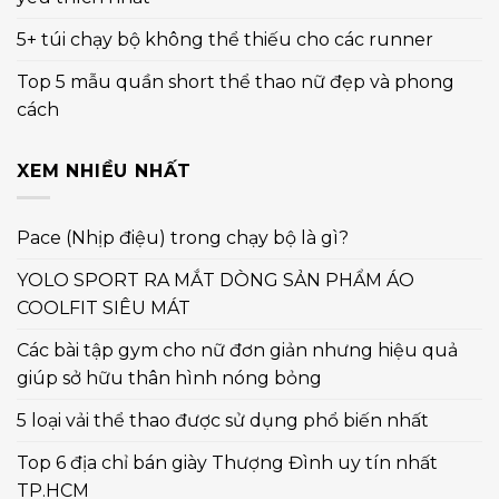
5+ túi chạy bộ không thể thiếu cho các runner
Top 5 mẫu quần short thể thao nữ đẹp và phong
cách
XEM NHIỀU NHẤT
Pace (Nhịp điệu) trong chạy bộ là gì?
YOLO SPORT RA MẮT DÒNG SẢN PHẨM ÁO
COOLFIT SIÊU MÁT
Các bài tập gym cho nữ đơn giản nhưng hiệu quả
giúp sở hữu thân hình nóng bỏng
5 loại vải thể thao được sử dụng phổ biến nhất
Top 6 địa chỉ bán giày Thượng Đình uy tín nhất
TP.HCM