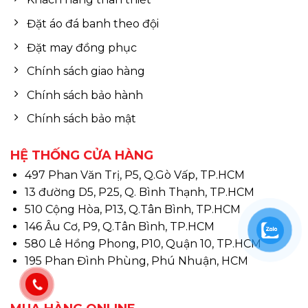
Đặt áo đá banh theo đội
Đặt may đồng phục
Chính sách giao hàng
Chính sách bảo hành
Chính sách bảo mật
HỆ THỐNG CỬA HÀNG
497 Phan Văn Trị, P5, Q.Gò Vấp, TP.HCM
13 đường D5, P25, Q. Bình Thạnh, TP.HCM
510 Cộng Hòa, P13, Q.Tân Bình, TP.HCM
146 Âu Cơ, P9, Q.Tân Bình, TP.HCM
580 Lê Hồng Phong, P10, Quận 10, TP.HCM
195 Phan Đình Phùng, Phú Nhuận, HCM