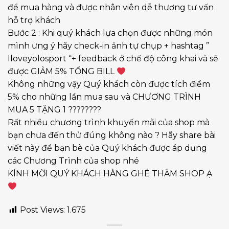
để mua hàng và được nhân viên dễ thương tư vấn
hỗ trợ khách
Bước 2 : Khi quý khách lựa chọn được những món
mình ưng ý hãy check-in ảnh tự chụp + hashtag ”
Iloveyolosport “+ feedback ở chế độ công khai và sẽ
được GIẢM 5% TỔNG BILL
Không những vậy Quý khách còn được tích điểm
5% cho những lần mua sau và CHƯƠNG TRÌNH
MUA 5 TẶNG 1
????
????
Rất nhiều chương trình khuyến mãi của shop mà
bạn chưa đến thử đúng không nào ? Hãy share bài
viết này để bạn bè của Quý khách được áp dụng
các Chương Trình của shop nhé
KÍNH MỜI QUÝ KHÁCH HÀNG GHÉ THĂM SHOP Ạ
Post Views:
1.675