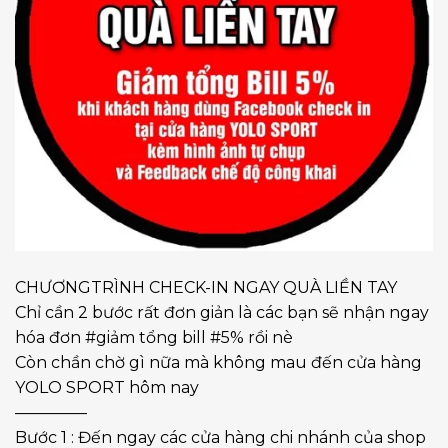
CHƯƠNGTRÌNH
CHECK-IN NGAY
QUÀ
LIỀN TAY
Chỉ cần 2 bước rất đơn giản là các bạn sẽ nhận ngay
hóa đơn
#
giảm
tổng bill #5% rồi nè
Còn chần chờ gì nữa mà không mau đến cửa hàng
YOLO SPORT hôm nay
————–
Bước 1 : Đến ngay các cửa hàng chi nhánh của shop