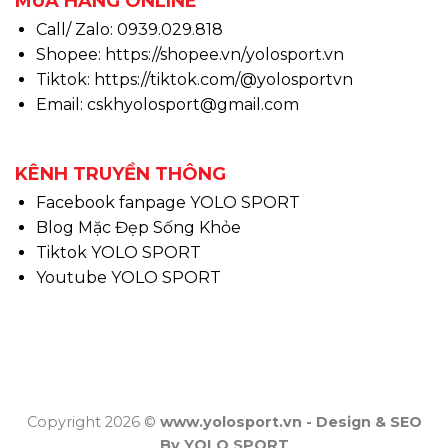
MUA HÀNG ONLINE
Call/ Zalo: 0939.029.818
Shopee:
https://shopee.vn/yolosport.vn
Tiktok:
https://tiktok.com/@yolosportvn
Email: cskhyolosport@gmail.com
KÊNH TRUYỀN THÔNG
Facebook fanpage YOLO SPORT
Blog Mặc Đẹp Sống Khỏe
Tiktok YOLO SPORT
Youtube YOLO SPORT
Copyright 2026 ©
www.yolosport.vn - Design & SEO
By YOLO SPORT