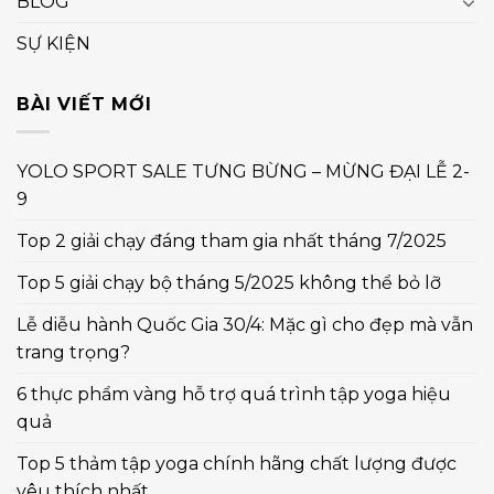
BLOG
SỰ KIỆN
BÀI VIẾT MỚI
YOLO SPORT SALE TƯNG BỪNG – MỪNG ĐẠI LỄ 2-
9
Top 2 giải chạy đáng tham gia nhất tháng 7/2025
Top 5 giải chạy bộ tháng 5/2025 không thể bỏ lỡ
Lễ diễu hành Quốc Gia 30/4: Mặc gì cho đẹp mà vẫn
trang trọng?
6 thực phẩm vàng hỗ trợ quá trình tập yoga hiệu
quả
Top 5 thảm tập yoga chính hãng chất lượng được
yêu thích nhất