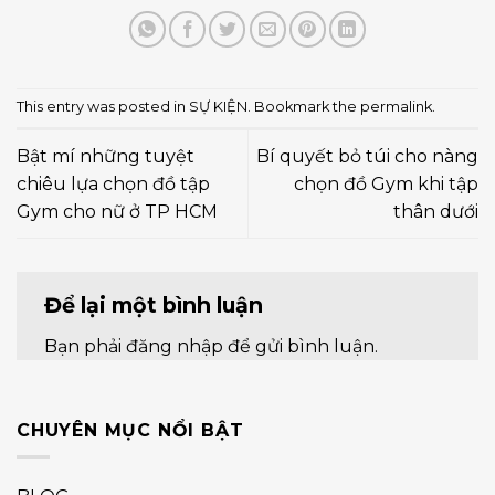
This entry was posted in
SỰ KIỆN
. Bookmark the
permalink
.
Bật mí những tuyệt
Bí quyết bỏ túi cho nàng
chiêu lựa chọn đồ tập
chọn đồ Gym khi tập
Gym cho nữ ở TP HCM
thân dưới
Để lại một bình luận
Bạn phải
đăng nhập
để gửi bình luận.
CHUYÊN MỤC NỔI BẬT