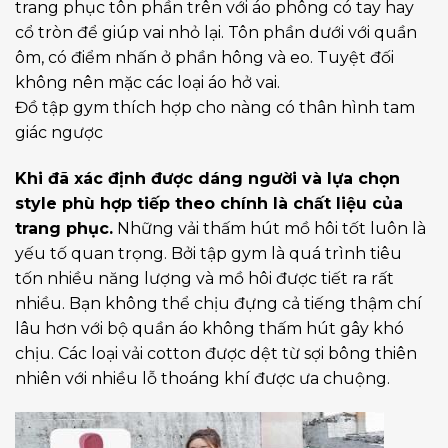
trang phục tôn phần trên với áo phông có tay hay
cổ tròn để giúp vai nhỏ lại. Tôn phần dưới với quần
ôm, có điểm nhấn ở phần hông và eo. Tuyệt đối
không nên mặc các loại áo hở vai.
Đồ tập gym thích hợp cho nàng có thân hình tam
giác ngược
Khi đã xác định được dáng người và lựa chọn
style phù hợp tiếp theo chính là chất liệu của
trang phục.
Những vải thấm hút mồ hôi tốt luôn là
yếu tố quan trọng. Bởi tập gym là quá trình tiêu
tốn nhiều năng lượng và mồ hôi được tiết ra rất
nhiều. Bạn không thể chịu đựng cả tiếng thậm chí
lâu hơn với bộ quần áo không thấm hút gây khó
chịu. Các loại vải cotton được dệt từ sợi bông thiên
nhiên với nhiều lỗ thoáng khí được ưa chuộng.