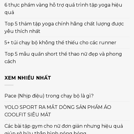
6 thực phẩm vàng hỗ trợ quá trình tập yoga hiệu
quả
Top 5 thảm tập yoga chính hãng chất lượng được
yêu thích nhất
5+ túi chạy bộ không thể thiếu cho các runner
Top 5 mẫu quần short thể thao nữ đẹp và phong
cách
XEM NHIỀU NHẤT
Pace (Nhịp điệu) trong chạy bộ là gì?
YOLO SPORT RA MẮT DÒNG SẢN PHẨM ÁO
COOLFIT SIÊU MÁT
Các bài tập gym cho nữ đơn giản nhưng hiệu quả
giúp sở hữu thân hình nóng bỏng