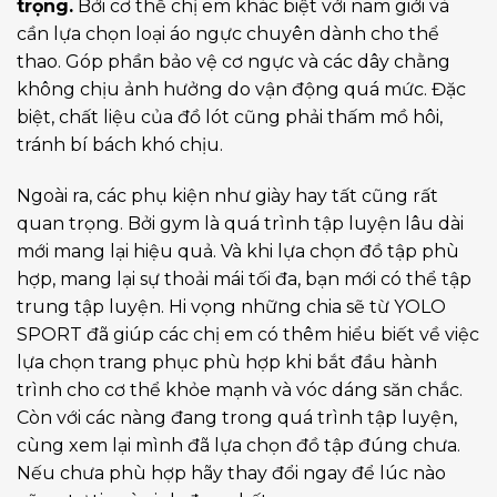
trọng.
Bởi cơ thể chị em khác biệt với nam giới và
cần lựa chọn loại áo ngực chuyên dành cho thể
thao. Góp phần bảo vệ cơ ngực và các dây chằng
không chịu ảnh hưởng do vận động quá mức. Đặc
biệt, chất liệu của đồ lót cũng phải thấm mồ hôi,
tránh bí bách khó chịu.
Ngoài ra, các phụ kiện như giày hay tất cũng rất
quan trọng. Bởi gym là quá trình tập luyện lâu dài
mới mang lại hiệu quả. Và khi lựa chọn đồ tập phù
hợp, mang lại sự thoải mái tối đa, bạn mới có thể tập
trung tập luyện. Hi vọng những chia sẽ từ YOLO
SPORT đã giúp các chị em có thêm hiểu biết về việc
lựa chọn trang phục phù hợp khi bắt đầu hành
trình cho cơ thể khỏe mạnh và vóc dáng săn chắc.
Còn với các nàng đang trong quá trình tập luyện,
cùng xem lại mình đã lựa chọn đồ tập đúng chưa.
Nếu chưa phù hợp hãy thay đổi ngay để lúc nào