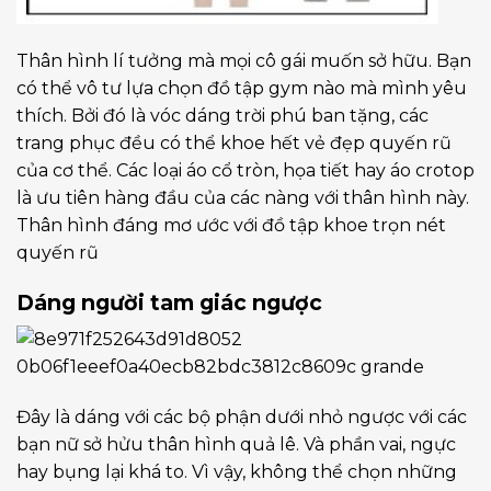
Thân hình lí tưởng mà mọi cô gái muốn sở hữu. Bạn
có thể vô tư lựa chọn đồ tập gym nào mà mình yêu
thích. Bởi đó là vóc dáng trời phú ban tặng, các
trang phục đều có thể khoe hết vẻ đẹp quyến rũ
của cơ thể. Các loại áo cổ tròn, họa tiết hay áo crotop
là ưu tiên hàng đầu của các nàng với thân hình này.
Thân hình đáng mơ ước với đồ tập khoe trọn nét
quyến rũ
Dáng người tam giác ngược
Đây là dáng với các bộ phận dưới nhỏ ngược với các
bạn nữ sở hửu thân hình quả lê. Và phần vai, ngực
hay bụng lại khá to. Vì vậy, không thể chọn những