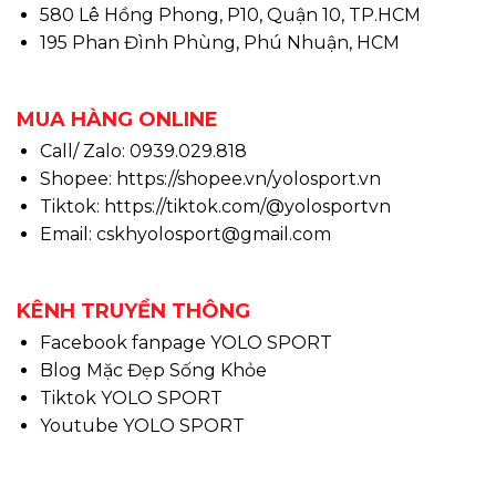
580 Lê Hồng Phong, P10, Quận 10, TP.HCM
195 Phan Đình Phùng, Phú Nhuận, HCM
MUA HÀNG ONLINE
Call/ Zalo: 0939.029.818
Shopee:
https://shopee.vn/yolosport.vn
Tiktok:
https://tiktok.com/@yolosportvn
Email: cskhyolosport@gmail.com
KÊNH TRUYỀN THÔNG
Facebook fanpage YOLO SPORT
Blog Mặc Đẹp Sống Khỏe
Tiktok YOLO SPORT
Youtube YOLO SPORT