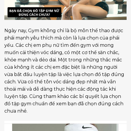
Ngày nay, Gym không chỉ là bộ môn thể thao được
phái mạnh yêu thích mà còn là lựa chọn của phái
yếu. Các chị em phụ nữ tìm đến gym với mong
muốn cải thiện vóc dáng, có một cơ thể săn chắc,
khỏe mạnh và dẻo dai. Một trong những thắc mắc
của không ít các chị em đặc biệt là những người
vừa bắt đầu luyện tập là việc lựa chọn đồ tập đúng
cách. Vừa có thể tôn vóc dáng đẹp nhất mà vẫn
thoải mái và dễ dàng thực hiện các động tác khi
luyện tập. Cùng tham khảo các bí quyết lựa chọn
đồ tập gym chuẩn để xem bạn đã chọn đúng cách
chưa nhé.