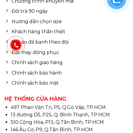
Chương trình khuyến mãi
Đổi trả 90 ngày
Hướng dẫn chọn size
Khách hàng thân thiết
Đặt áo đá banh theo đội
Đặt may đồng phục
Chính sách giao hàng
Chính sách bảo hành
Chính sách bảo mật
HỆ THỐNG CỬA HÀNG
497 Phan Văn Trị, P5, Q.Gò Vấp, TP.HCM
13 đường D5, P25, Q. Bình Thạnh, TP.HCM
510 Cộng Hòa, P13, Q.Tân Bình, TP.HCM
146 Âu Cơ, P9, Q.Tân Bình, TP.HCM