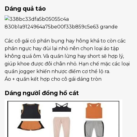
Dáng quả táo
Các cô gái có phần bụng hay hông khá to còn các
phần ngực hay đùi lại nhỏ nên chọn loại áo tập
không quá ôm. Và quần lửng hay short sẽ hợp lý,
giúp khoe được đôi chân nhỏ. Hạn chế mặc các loại
quần jogger khiến nhược điểm cơ thể lộ ra.
Áo + quần kết hợp cho cô gái dáng tròn
Dáng người đồng hồ cát