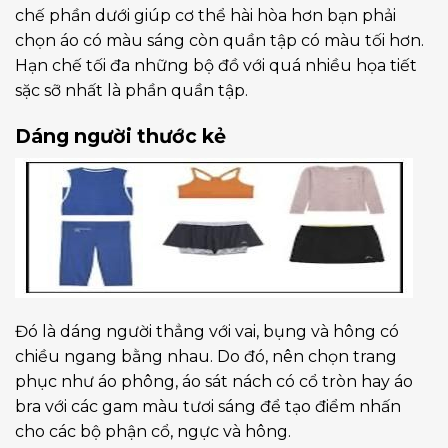
chế phần dưới giúp cơ thể hài hòa hơn bạn phải
chọn áo có màu sáng còn quần tập có màu tối hơn.
Hạn chế tối đa những bộ đồ với quá nhiều họa tiết
sặc sỡ nhất là phần quần tập.
Dáng người thước kẻ
Đó là dáng người thẳng với vai, bụng và hông có
chiều ngang bằng nhau. Do đó, nên chọn trang
phục như áo phông, áo sát nách có cổ tròn hay áo
bra với các gam màu tươi sáng để tạo điểm nhấn
cho các bộ phận cổ, ngực và hông.