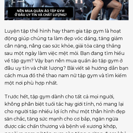
Luyện tập thể hình hay tham gia tập gym là hoạt
động giúp chúng ta làm đẹp vóc dáng, tăng giảm
cân nặng, nâng cao sức khỏe, giải tỏa căng thẳng
sau một ngày làm việc mệt mỏi. Bạn đang tìm hiểu
về tập gym? Vậy bạn nên mua quần áo tập gym ở
đâu uy tín và chất lượng? Bài viết sẽ hướng dẫn bạn
cách mua đồ thể thao nam nữ tập gym và tìm kiếm
một nơi phù hợp nhất.
Trước hết, tập gym dành cho tất cả mọi người,
không phân biệt tuổi tác hay giới tính, nó mang lại
cho người tập nhiều lợi ích như một thân hình đẹp
săn chắc, tăng sức mạnh cho cơ bắp, ngăn ngừa
được các chấn thương và bệnh về xương khớp,