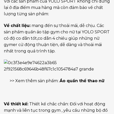
Với các sản phẩm của YOLO SPORT không chỉ dừng
lại ở địa điểm mua hàng mà còn đảm bảo về chất
lượng từng sản phẩm:
Về chất liệu:
mang đến sự thoải mái, dễ chịu. Các
sản phẩm quần áo tập gym cho nữ tại YOLO SPORT
có độ co dãn tốt,co dãn 4 chiều giúp những nữ
gymer cử động thuận tiện, dễ dàng và thoải mái
nhất trong quá trình tập.
>> Xem thêm sản phẩm:
Áo quần thể thao nữ
Về thiết kế:
Thiết kế chắc chắn: Đối với hoạt động
mạnh và liên tục trong gym , yêu cầu những bộ đồ