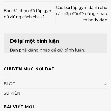
Các bài tập gym dành cho
Bạn đã chọn đồ tập gym
các cặp đôi để cùng nhau
nữ đúng cách chưa?
có body đẹp
Để lại một bình luận
Bạn phải
đăng nhập
để gửi bình luận.
CHUYÊN MỤC NỔI BẬT
BLOG
SỰ KIỆN
BÀI VIẾT MỚI