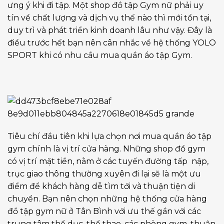
ưng ý khi đi tập. Một shop đồ tập Gym nữ phải uy
tín về chất lượng và dịch vụ thế nào thì mới tồn tại,
duy trì và phát triển kinh doanh lâu như vậy. Đây là
điều trước hết bạn nên cân nhắc về hệ thống YOLO
SPORT khi có nhu cầu mua quần áo tập Gym.
Tiêu chí đầu tiên khi lựa chọn nơi mua quần áo tập
gym chính là vị trí cửa hàng. Những shop đồ gym
có vị trí mặt tiền, nằm ở các tuyến đường tấp nập,
trục giao thông thường xuyên đi lại sẽ là một ưu
điểm để khách hàng dễ tìm tới và thuận tiện di
chuyển. Bạn nên chọn những hệ thống cửa hàng
đồ tập gym nữ ở Tân Bình với ưu thế gần với các
trung tâm thể dục, thể thao, các phòng gym, thuận