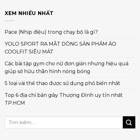
XEM NHIỀU NHẤT
Pace (Nhịp điệu) trong chạy bộ là gì?
YOLO SPORT RA MẮT DÒNG SẢN PHẨM ÁO
COOLFIT SIÊU MÁT
Các bài tập gym cho nữ đơn giản nhưng hiệu quả
giúp sở hữu thân hình nóng bỏng
5 loại vải thể thao được sử dụng phổ biến nhất
Top 6 địa chỉ bán giày Thượng Đình uy tín nhất
TP.HCM