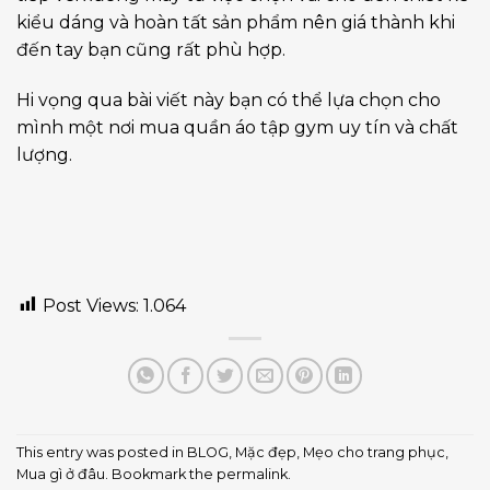
kiểu dáng và hoàn tất sản phẩm nên giá thành khi
đến tay bạn cũng rất phù hợp.
Hi vọng qua bài viết này bạn có thể lựa chọn cho
mình một nơi mua quần áo tập gym uy tín và chất
lượng.
Post Views:
1.064
This entry was posted in
BLOG
,
Mặc đẹp
,
Mẹo cho trang phục
,
Mua gì ở đâu
. Bookmark the
permalink
.