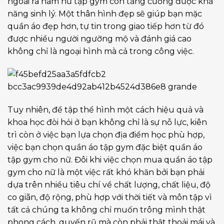
ngoài ra nam nữ tập gym còn tăng cường được khả
năng sinh lý. Một thân hình đẹp sẽ giúp bạn mặc
quần áo đẹp hơn, tự tin trong giao tiếp hơn từ đó
được nhiều người ngưỡng mộ và đánh giá cao
không chỉ là ngoại hình mà cả trong công việc.
Tuy nhiên, để tập thể hình một cách hiệu quả và
khoa học đòi hỏi ở bạn không chỉ là sự nỗ lực, kiên
trì còn ở việc bạn lựa chọn địa điểm học phù hợp,
việc bạn chọn quần áo tập gym đặc biệt quần áo
tập gym cho nữ. Đôi khi việc chọn mua quần áo tập
gym cho nữ là một việc rất khó khăn bởi bạn phải
dựa trên nhiều tiêu chí về chất lượng, chất liệu, độ
co giãn, độ rộng, phù hợp với thời tiết và môn tập vì
tất cả chúng ta không chỉ muốn trông mình thật
phong cách, quyến rũ mà còn phải thật thoải mái và