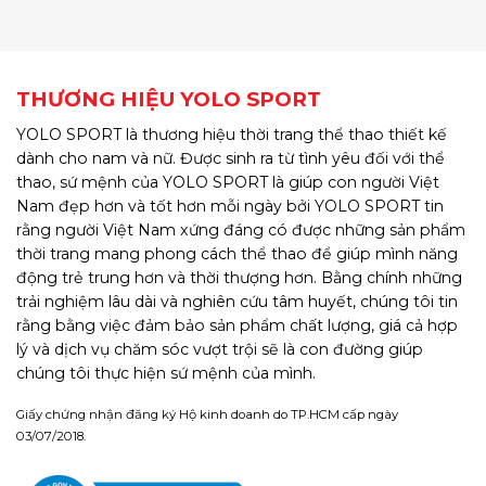
THƯƠNG HIỆU YOLO SPORT
YOLO SPORT là thương hiệu thời trang thể thao thiết kế
dành cho nam và nữ. Được sinh ra từ tình yêu đối với thể
thao, sứ mệnh của YOLO SPORT là giúp con người Việt
Nam đẹp hơn và tốt hơn mỗi ngày bởi YOLO SPORT tin
rằng người Việt Nam xứng đáng có được những sản phẩm
thời trang mang phong cách thể thao để giúp mình năng
động trẻ trung hơn và thời thượng hơn. Bằng chính những
trải nghiệm lâu dài và nghiên cứu tâm huyết, chúng tôi tin
rằng bằng việc đảm bảo sản phẩm chất lượng, giá cả hợp
lý và dịch vụ chăm sóc vượt trội sẽ là con đường giúp
chúng tôi thực hiện sứ mệnh của mình.
Giấy chứng nhận đăng ký Hộ kinh doanh do TP.HCM cấp ngày
03/07/2018.