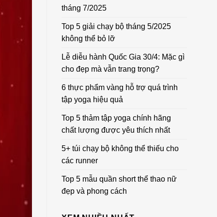
tháng 7/2025
Top 5 giải chạy bộ tháng 5/2025
không thể bỏ lỡ
Lễ diễu hành Quốc Gia 30/4: Mặc gì
cho đẹp mà vẫn trang trọng?
6 thực phẩm vàng hỗ trợ quá trình
tập yoga hiệu quả
Top 5 thảm tập yoga chính hãng
chất lượng được yêu thích nhất
5+ túi chạy bộ không thể thiếu cho
các runner
Top 5 mẫu quần short thể thao nữ
đẹp và phong cách