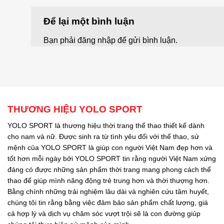
Để lại một bình luận
Bạn phải
đăng nhập
để gửi bình luận.
THƯƠNG HIỆU YOLO SPORT
YOLO SPORT là thương hiệu thời trang thể thao thiết kế dành
cho nam và nữ. Được sinh ra từ tình yêu đối với thể thao, sứ
mệnh của YOLO SPORT là giúp con người Việt Nam đẹp hơn và
tốt hơn mỗi ngày bởi YOLO SPORT tin rằng người Việt Nam xứng
đáng có được những sản phẩm thời trang mang phong cách thể
thao để giúp mình năng động trẻ trung hơn và thời thượng hơn.
Bằng chính những trải nghiệm lâu dài và nghiên cứu tâm huyết,
chúng tôi tin rằng bằng việc đảm bảo sản phẩm chất lượng, giá
cả hợp lý và dịch vụ chăm sóc vượt trội sẽ là con đường giúp