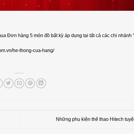
mua Đơn hàng 5 món đồ bất kỳ áp dụng tại tất cả các chi nhán
com.vn/he-thong-cua-hang/
Những phụ kiện thể thao Hitech tuyệ