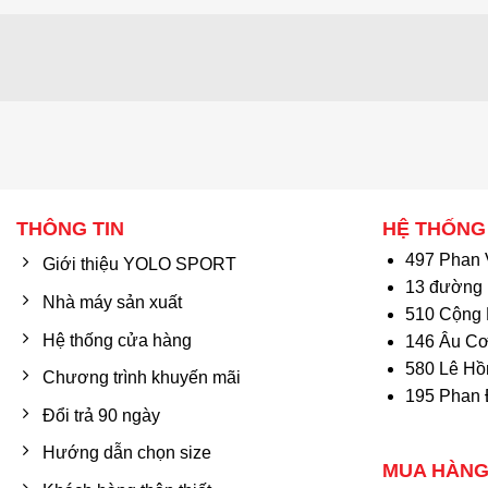
THÔNG TIN
HỆ THỐNG
497 Phan 
Giới thiệu YOLO SPORT
13 đường 
Nhà máy sản xuất
510 Cộng 
Hệ thống cửa hàng
146 Âu Cơ
580 Lê Hồ
Chương trình khuyến mãi
195 Phan 
Đổi trả 90 ngày
Hướng dẫn chọn size
MUA HÀNG