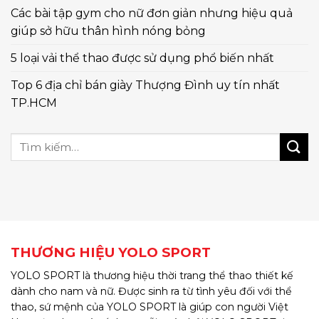
Các bài tập gym cho nữ đơn giản nhưng hiệu quả
giúp sở hữu thân hình nóng bỏng
5 loại vải thể thao được sử dụng phổ biến nhất
Top 6 địa chỉ bán giày Thượng Đình uy tín nhất
TP.HCM
THƯƠNG HIỆU YOLO SPORT
YOLO SPORT là thương hiệu thời trang thể thao thiết kế
dành cho nam và nữ. Được sinh ra từ tình yêu đối với thể
thao, sứ mệnh của YOLO SPORT là giúp con người Việt