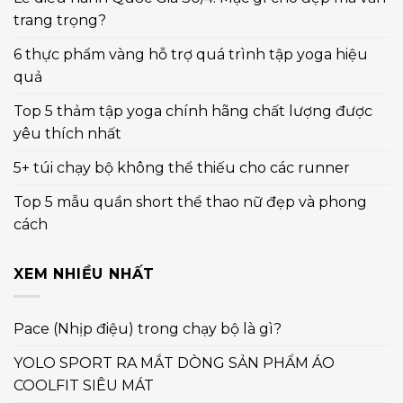
trang trọng?
6 thực phẩm vàng hỗ trợ quá trình tập yoga hiệu
quả
Top 5 thảm tập yoga chính hãng chất lượng được
yêu thích nhất
5+ túi chạy bộ không thể thiếu cho các runner
Top 5 mẫu quần short thể thao nữ đẹp và phong
cách
XEM NHIỀU NHẤT
Pace (Nhịp điệu) trong chạy bộ là gì?
YOLO SPORT RA MẮT DÒNG SẢN PHẨM ÁO
COOLFIT SIÊU MÁT