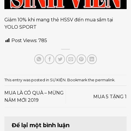
Giảm 10% khi mang thẻ HSSV đến mua sắm tại
YOLO SPORT
Post Views:
785
This entry was posted in
SỰ KIỆN
. Bookmark the
permalink
.
MUA LÀ CÓ QUÀ – MỪNG
MUA 5 TẶNG 1
NĂM MỚI 2019
Để lại một bình luận