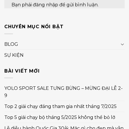
Bạn phải
đăng nhập
để gửi bình luận.
CHUYÊN MỤC NỔI BẬT
BLOG
SỰ KIỆN
BÀI VIẾT MỚI
YOLO SPORT SALE TƯNG BỪNG – MỪNG ĐẠI LỄ 2-
9
Top 2 giải chạy đáng tham gia nhất tháng 7/2025
Top 5 giải chạy bộ tháng 5/2025 không thể bỏ lỡ
Lễ diễu hành Quốc Gia 30/4: Mặc gì cho đẹp mà vẫn