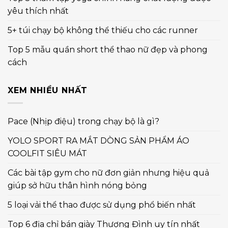
yêu thích nhất
5+ túi chạy bộ không thể thiếu cho các runner
Top 5 mẫu quần short thể thao nữ đẹp và phong
cách
XEM NHIỀU NHẤT
Pace (Nhịp điệu) trong chạy bộ là gì?
YOLO SPORT RA MẮT DÒNG SẢN PHẨM ÁO
COOLFIT SIÊU MÁT
Các bài tập gym cho nữ đơn giản nhưng hiệu quả
giúp sở hữu thân hình nóng bỏng
5 loại vải thể thao được sử dụng phổ biến nhất
Top 6 địa chỉ bán giày Thượng Đình uy tín nhất