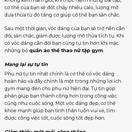
không kém nam giới, khi thực hiện những bài tập,
cơ thể của bạn sẽ đốt cháy nhiều calo, lượng mỡ
dưa thừa từ đó tăng cơ giúp cở thể bạn săn chắc.
Sau một thời gian, vóc dáng của bạn sẽ trở nên cân
đối, săn chắc, giảm được lượng mỡ thừa tích tụ. Khi
có vóc dáng cân đối bạn cũng tự tin hơn khi mặc
những bộ
quần áo thể thao nữ tập gym
.
Mang lại sự tự tin
Phụ nữ tự tin nhất chính là cơ thể có vóc dáng
hoàn hảo và đây chính là một trong những lợi ích
gym mang đến cho phụ nữ hiện đại. Tự tin góp
phần giúp bạn thành công hơn trong công việc
cũng như cuộc sống. Một vóc dáng đẹp, cơ thể
khỏe mạnh giúp bạn tinh thần luôn vui vẻ, tìm
được công việc tốt, cuộc sống tốt đẹp hơn.
Giảm thiểu mệt mỏi, căng thẳng