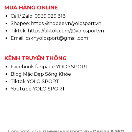
MUA HÀNG ONLINE
Call/ Zalo: 0939.029.818
Shopee:
https://shopee.vn/yolosport.vn
Tiktok:
https://tiktok.com/@yolosportvn
Email: cskhyolosport@gmail.com
KÊNH TRUYỀN THÔNG
Facebook fanpage YOLO SPORT
Blog Mặc Đẹp Sống Khỏe
Tiktok YOLO SPORT
Youtube YOLO SPORT
Copyright 2026 ©
www.yolosport.vn - Design & SEO