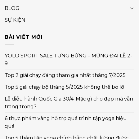
BLOG
SỰ KIỆN
BÀI VIẾT MỚI
YOLO SPORT SALE TƯNG BỪNG – MỪNG ĐẠI LỄ 2-
9
Top 2 giải chạy đáng tham gia nhất tháng 7/2025
Top 5 giải chạy bộ tháng 5/2025 không thể bỏ lỡ
Lễ diễu hành Quốc Gia 30/4: Mặc gì cho đẹp mà vẫn
trang trọng?
6 thực phẩm vàng hỗ trợ quá trình tập yoga hiệu
quả
Top 5 thảm tập yoga chính hãng chất lượng được