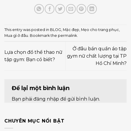
This entry was posted in
BLOG
,
Mặc đẹp
,
Mẹo cho trang phục
,
Mua gì ở đâu
. Bookmark the
permalink
.
Ở đâu bán quần áo tập
Lựa chọn đồ thể thao nữ
gym nữ chất lượng tại TP
tập gym: Bạn có biết?
Hồ Chí Minh?
Để lại một bình luận
Bạn phải
đăng nhập
để gửi bình luận.
CHUYÊN MỤC NỔI BẬT