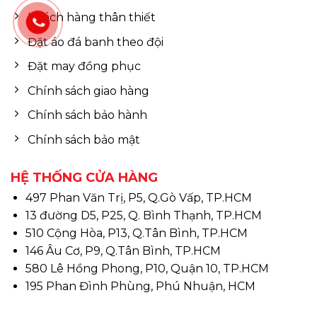
Khách hàng thân thiết
Đặt áo đá banh theo đội
Đặt may đồng phục
Chính sách giao hàng
Chính sách bảo hành
Chính sách bảo mật
HỆ THỐNG CỬA HÀNG
497 Phan Văn Trị, P5, Q.Gò Vấp, TP.HCM
13 đường D5, P25, Q. Bình Thạnh, TP.HCM
510 Cộng Hòa, P13, Q.Tân Bình, TP.HCM
146 Âu Cơ, P9, Q.Tân Bình, TP.HCM
580 Lê Hồng Phong, P10, Quận 10, TP.HCM
195 Phan Đình Phùng, Phú Nhuận, HCM