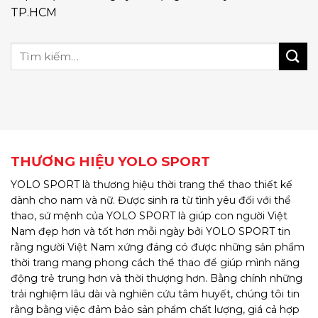
TP.HCM
THƯƠNG HIỆU YOLO SPORT
YOLO SPORT là thương hiệu thời trang thể thao thiết kế
dành cho nam và nữ. Được sinh ra từ tình yêu đối với thể
thao, sứ mệnh của YOLO SPORT là giúp con người Việt
Nam đẹp hơn và tốt hơn mỗi ngày bởi YOLO SPORT tin
rằng người Việt Nam xứng đáng có được những sản phẩm
thời trang mang phong cách thể thao để giúp mình năng
động trẻ trung hơn và thời thượng hơn. Bằng chính những
trải nghiệm lâu dài và nghiên cứu tâm huyết, chúng tôi tin
rằng bằng việc đảm bảo sản phẩm chất lượng, giá cả hợp