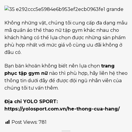
Không những vật, chúng tôi cung cấp đa dạng mẫu
mã quần áo thể thao nữ tập gym khác nhau cho
khách hàng có thể lựa chọn được những sản phẩm
phù hợp nhất với mức giá vô cùng ưu đãi không ở
đâu có.
Bạn băn khoăn không biết nên lựa chọn
trang
phục tập gym nữ
nào thì phù hợp, hãy liên hệ theo
thông tin dưới đây để được đội ngũ nhân viên của
chúng tôi tư vấn thêm.
Địa chỉ YOLO SPORT:
https://yolosport.com.vn/he-thong-cua-hang/
Post Views:
781