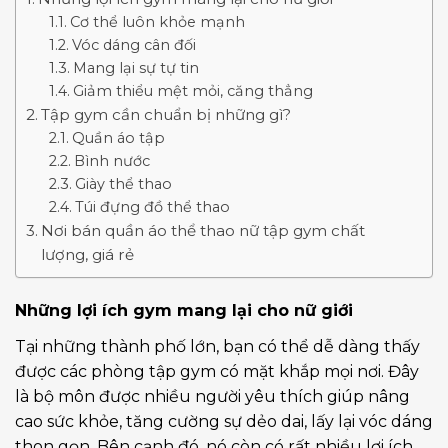
Cơ thể luôn khỏe mạnh
Vóc dáng cân đối
Mang lại sự tự tin
Giảm thiểu mệt mỏi, căng thẳng
Tập gym cần chuẩn bị những gì?
Quần áo tập
Bình nước
Giày thể thao
Túi đựng đồ thể thao
Nơi bán quần áo thể thao nữ tập gym chất
lượng, giá rẻ
Những lợi ích gym mang lại cho nữ giới
Tại những thành phố lớn, bạn có thể dễ dàng thấy
được các phòng tập gym có mặt khắp mọi nơi. Đây
là bộ môn được nhiều người yêu thích giúp nâng
cao sức khỏe, tăng cường sự dẻo dai, lấy lại vóc dáng
thon gọn. Bên cạnh đó, nó còn có rất nhiều lợi ích