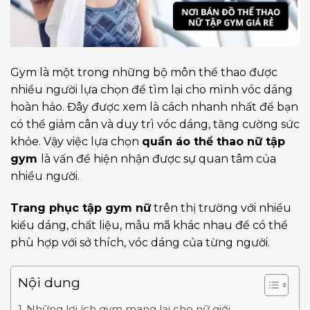
Gym là một trong những bộ môn thể thao được
nhiều người lựa chọn để tìm lại cho mình vóc dáng
hoàn hảo. Đây được xem là cách nhanh nhất để bạn
có thể giảm cân và duy trì vóc dáng, tăng cường sức
khỏe. Vậy việc lựa chọn
quần áo thể thao nữ tập
gym
là vấn đề hiện nhận được sự quan tâm của
nhiều người.
Trang phục tập gym nữ
trên thị trường với nhiều
kiểu dáng, chất liệu, mẫu mã khác nhau để có thể
phù hợp với sở thích, vóc dáng của từng người.
Nội dung
Những lợi ích gym mang lại cho nữ giới