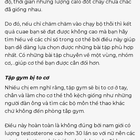
độ, thời gian nhưng lượng calo đốt cháy chưa chắc
đã giống nhau.
Do đó, nếu chỉ chăm chăm vào chạy bộ thôi thì kết
quả cuae bạn sẽ đạt được không cao mà bạn hãy
tìm hiểu về các chỉ số trong cơ thể bởi điều này giúp
bạn dễ dàng lựa chọn được những bài tập phù hợp
nhất. Có những bài tập chuyên về một vùng, nhóm
cơ,…giúp cơ thể bạn được cân đối hơn.
Tập gym bị to cơ
Nhiều chị em nghĩ rằng, tập gym sẽ bị to cơ ở tay,
chân và làm cho cơ thể thô kệch giống như những
người đàn ông và tìm các bộ môn thể thao khác
chứ không đến phòng tâp gym.
Điều này hoàn toàn là không đúng bởi nam giới có
lượng testosterone cao hơn 30 lần so với nữ nên các