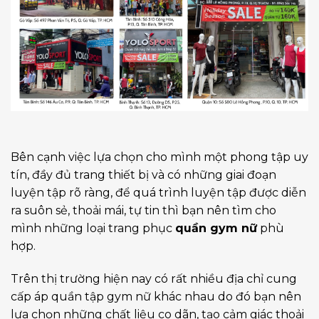
Bên cạnh việc lựa chọn cho mình một phong tập uy
tín, đầy đủ trang thiết bị và có những giai đoạn
luyện tập rõ ràng, để quá trình luyện tập được diễn
ra suôn sẻ, thoải mái, tự tin thì bạn nên tìm cho
mình những loại trang phục
quần gym nữ
phù
hợp.
Trên thị trường hiện nay có rất nhiều địa chỉ cung
cấp áp quần tập gym nữ khác nhau do đó bạn nên
lựa chọn những chất liệu co dãn, tạo cảm giác thoải