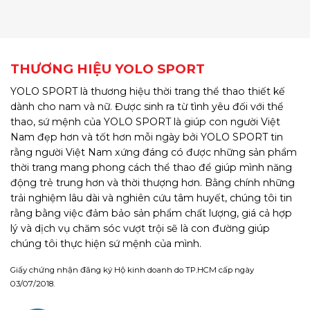
THƯƠNG HIỆU YOLO SPORT
YOLO SPORT là thương hiệu thời trang thể thao thiết kế
dành cho nam và nữ. Được sinh ra từ tình yêu đối với thể
thao, sứ mệnh của YOLO SPORT là giúp con người Việt
Nam đẹp hơn và tốt hơn mỗi ngày bởi YOLO SPORT tin
rằng người Việt Nam xứng đáng có được những sản phẩm
thời trang mang phong cách thể thao để giúp mình năng
động trẻ trung hơn và thời thượng hơn. Bằng chính những
trải nghiệm lâu dài và nghiên cứu tâm huyết, chúng tôi tin
rằng bằng việc đảm bảo sản phẩm chất lượng, giá cả hợp
lý và dịch vụ chăm sóc vượt trội sẽ là con đường giúp
chúng tôi thực hiện sứ mệnh của mình.
Giấy chứng nhận đăng ký Hộ kinh doanh do TP.HCM cấp ngày
03/07/2018.