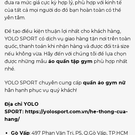
đưa ra mức giá cực kỳ hợp lý, phù hợp với kinh tế
của tất cả mọi người do đó bạn hoàn toàn có thể
yên tâm.
Để tạo điều kiện thuận lợi nhất cho khách hàng,
YOLO SPORT có dịch vụ giao hàng tận nơi trên toàn
quốc, thanh toán khi nhận hàng và được đổi trả size
nếu không vừa. Hãy đến với chúng tôi để lựa chọn
được những mẫu
áo quần tập gym
phù hợp nhất
nhé.
YOLO SPORT chuyên cung cấp
quần áo gym nữ
hân hạnh phục vụ quý khách!
Địa chỉ YOLO
SPORT:
https://yolosport.com.vn/he-thong-cua-
hang/
Gò Vấp
: 497 Phan Văn Trị, P5, Q.Gò Vấp, TP.HCM