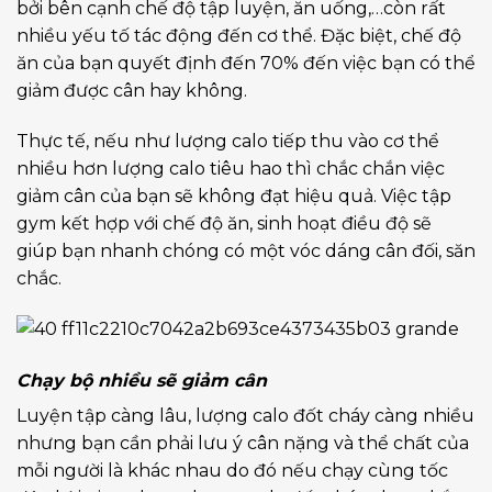
bởi bên cạnh chế độ tập luyện, ăn uống,…còn rất
nhiều yếu tố tác động đến cơ thể. Đặc biệt, chế độ
ăn của bạn quyết định đến 70% đến việc bạn có thể
giảm được cân hay không.
Thực tế, nếu như lượng calo tiếp thu vào cơ thể
nhiều hơn lượng calo tiêu hao thì chắc chắn việc
giảm cân của bạn sẽ không đạt hiệu quả. Việc tập
gym kết hợp với chế độ ăn, sinh hoạt điều độ sẽ
giúp bạn nhanh chóng có một vóc dáng cân đối, săn
chắc.
Chạy bộ nhiều sẽ giảm cân
Luyện tập càng lâu, lượng calo đốt cháy càng nhiều
nhưng bạn cần phải lưu ý cân nặng và thể chất của
mỗi người là khác nhau do đó nếu chạy cùng tốc