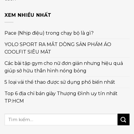
XEM NHIỀU NHẤT
Pace (Nhịp điệu) trong chạy bộ là gì?
YOLO SPORT RA MẮT DÒNG SẢN PHẨM ÁO
COOLFIT SIÊU MÁT
Các bài tập gym cho nữ đơn giản nhưng hiệu quả
giúp sở hữu thân hình nóng bỏng
5 loại vải thể thao được sử dụng phổ biến nhất
Top 6 địa chỉ bán giày Thượng Đình uy tín nhất
TP.HCM