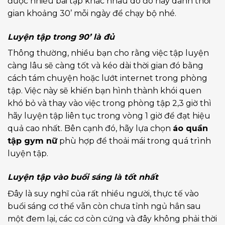
được nhiều bài tập khác nhau do đó hãy dành thời
gian khoảng 30’ mỗi ngày để chạy bộ nhé.
Luyện tập trong 90’ là đủ
Thông thường, nhiều bạn cho rằng việc tập luyện
càng lâu sẽ càng tốt và kéo dài thời gian đó bằng
cách tám chuyện hoặc lướt internet trong phòng
tập. Việc này sẽ khiến bạn hình thành khói quen
khó bỏ và thay vào việc trong phòng tập 2,3 giờ thì
hãy luyện tập liên tục trong vòng 1 giờ để đạt hiệu
quả cao nhất. Bên cạnh đó, hãy lựa chọn
áo quần
tập gym nữ
phù hợp để thoải mái trong quá trình
luyện tập.
Luyện tập vào buổi sáng là tốt nhất
Đây là suy nghĩ của rất nhiều người, thực tế vào
buổi sáng cơ thể vẫn còn chưa tỉnh ngủ hẳn sau
một đem lại, các cơ còn cứng và đây không phải thời