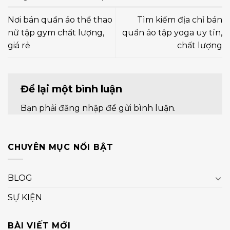
Nơi bán quần áo thể thao
Tìm kiếm địa chỉ bán
nữ tập gym chất lượng,
quần áo tập yoga uy tín,
giá rẻ
chất lượng
Để lại một bình luận
Bạn phải
đăng nhập
để gửi bình luận.
CHUYÊN MỤC NỔI BẬT
BLOG
SỰ KIỆN
BÀI VIẾT MỚI