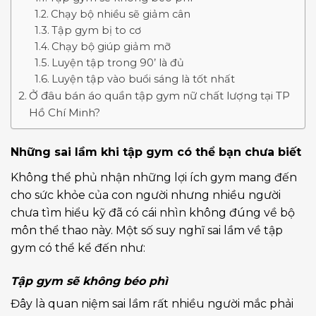
Chạy bộ nhiều sẽ giảm cân
Tập gym bị to cơ
Chạy bộ giúp giảm mỡ
Luyện tập trong 90’ là đủ
Luyện tập vào buổi sáng là tốt nhất
Ở đâu bán áo quần tập gym nữ chất lượng tại TP
Hồ Chí Minh?
Những sai lầm khi tập gym có thể bạn chưa biết
Không thể phủ nhận những lợi ích gym mang đến
cho sức khỏe của con người nhưng nhiều người
chưa tìm hiểu kỹ đã có cái nhìn không đúng về bộ
môn thể thao này. Một số suy nghĩ sai lầm về tập
gym có thể kể đến như:
Tập gym sẽ không béo phì
Đây là quan niệm sai lầm rất nhiều người mắc phải