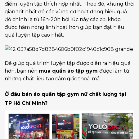
điểm luyện tập thích hợp nhất. Theo đó, khung thời
gian tốt nhất để các vùng cơ hoạt động hiệu quả
đó chính là từ 16h-20h bởi lúc này các cơ, khớp
được hâm nóng linh hoạt hơn giúp bạn đạt hiệu
quả luyện tập cao nhất.
Để giúp quá trình luyện tập được diễn ra hiệu quả
hơn, bạn nên
mua quần áo tập gym
được làm từ
những chất liệu tạo cảm giác thoải mái.
Ở đâu bán áo quần tập gym nữ chất lượng tại
TP Hồ Chí Minh?