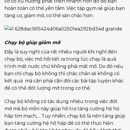
cơ có xu hướng phát triển nhanh hơn do đó bạn
hoàn toàn có thể yên tâm. Việc tập gym sẽ giúp bạn
tăng cơ, giảm mỡ, cơ thể săn chắc hơn.
Chạy bộ giúp giảm mỡ
Đây là suy nghĩ của rất nhiều người khi nghĩ đến
chạy bộ, việc mồ hôi tiết ra trong lúc chạy là quá
trình mất nước chứ không phải mất mỡ. Do đó nếu
bạn chỉ chạy bộ không thì chắc chắn sẽ không có
kết quả mà cần phải cân đối các bài tập luyện khác
để có thể đốt lượng mỡ trong cơ thể.
Chạy bộ không có tác dụng nhiều trong việc đốt
mỡ mà bộ môn này giúp hỗ trợ tăng cường hệ hộ
hấp tim mạch,… Tuy nhiên, chạy bộ là nền tảng giúp
bạn tăng cường hệ hô hấp để có thể thực hiện