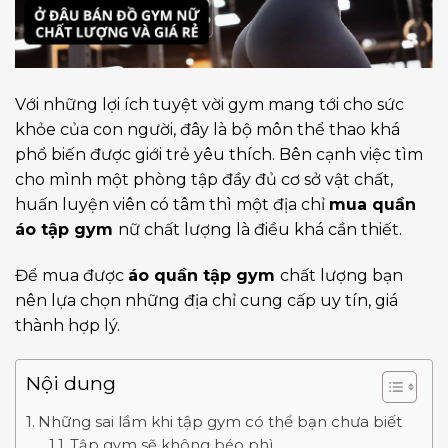
Với những lợi ích tuyệt vời gym mang tới cho sức
khỏe của con người, đây là bộ môn thể thao khá
phổ biến được giới trẻ yêu thích. Bên cạnh việc tìm
cho mình một phòng tập đầy đủ cơ sở vật chất,
huấn luyện viên có tâm thì một địa chỉ
mua quần
áo tập gym
nữ chất lượng là điều khá cần thiết.
Để mua được
áo quần tập gym
chất lượng bạn
nên lựa chọn những địa chỉ cung cấp uy tín, giá
thành hợp lý.
Nội dung
Những sai lầm khi tập gym có thể bạn chưa biết
Tập gym sẽ không béo phì